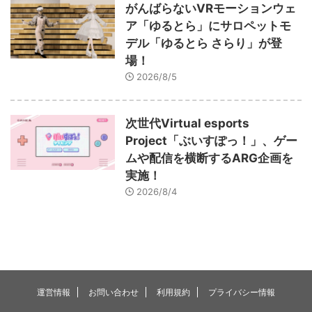
がんばらないVRモーションウェ
ア「ゆるとら」にサロペットモ
デル「ゆるとら さらり」が登
場！
2026/8/5
次世代Virtual esports
Project「ぶいすぽっ！」、ゲー
ムや配信を横断するARG企画を
実施！
2026/8/4
運営情報
お問い合わせ
利用規約
プライバシー情報