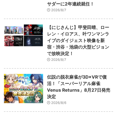
サダーに2年連続就任！
2026/8/7
【にじさんじ】甲斐田晴、ロー
レン・イロアス、叶ワンマンラ
イブのダイジェスト映像を新
宿・渋谷・池袋の大型ビジョン
で放映決定！
2026/8/7
伝説の脱衣麻雀が3D×VRで復
活！「スーパーリアル麻雀
Venus Returns」8月27日発売
決定
2026/8/6