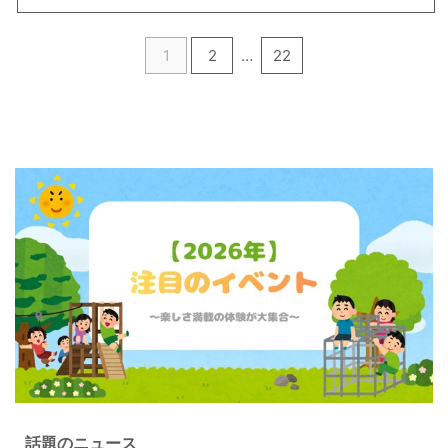
1
2
…
22
話題のニュース