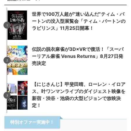
世界で100万人超が“迷い込んだ”ティム・バ
ートンの没入型展覧会「ティム・バートンの
ラビリンス」11月25日開幕！
伝説の脱衣麻雀が3D×VRで復活！「スーパ
ーリアル麻雀 Venus Returns」8月27日発
売決定
【にじさんじ】甲斐田晴、ローレン・イロア
ス、叶ワンマンライブのダイジェスト映像を
新宿・渋谷・池袋の大型ビジョンで放映決
定！
特別オファー実施中！