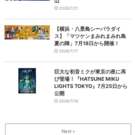
山
2026/7/21
【横浜・八景島シーパラダイ
ス】「マツケンまみれまみれ島
夏の陣」7月18日から開催！
2026/7/17
巨大な初音ミクが東京の夜に再
び登場！『HATSUNE MIKU
LIGHTS TOKYO』7月25日から
公開
2026/7/16
Next »