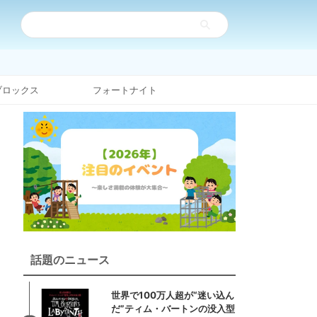
ブロックス
フォートナイト
話題のニュース
世界で100万人超が“迷い込ん
だ”ティム・バートンの没入型