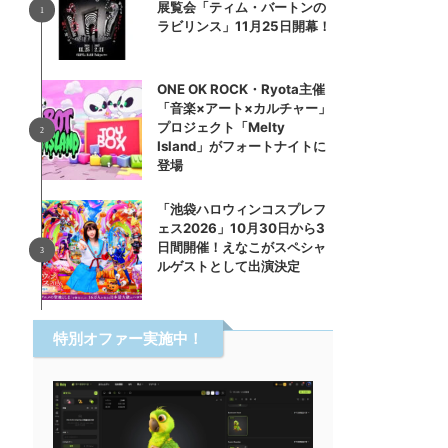
展覧会「ティム・バートンの
ラビリンス」11月25日開幕！
ONE OK ROCK・Ryota主催
「音楽×アート×カルチャー」
プロジェクト「Melty
Island」がフォートナイトに
登場
「池袋ハロウィンコスプレフ
ェス2026」10月30日から3
日間開催！えなこがスペシャ
ルゲストとして出演決定
特別オファー実施中！