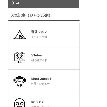
AI
人気記事（ジャンル別）
野外シネマ
イベント情報
VTuber
初心者ガイド
Meta Quest 3
体験・レビュー
ROBLOX