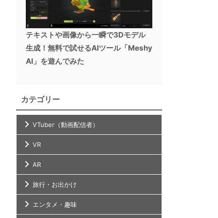
テキストや画像から一瞬で3Dモデル
生成！無料で試せるAIツール「Meshy
AI」を遊んでみた
カテゴリー
VTuber（動画配信者）
VR
AR
旅行・お出かけ
エンタメ・趣味