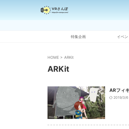
特集企画
イベン
HOME
>
ARKit
ARKit
ARフィ
2019/3/6