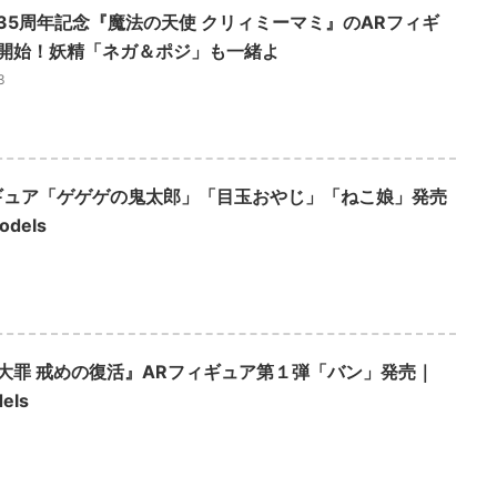
35周年記念『魔法の天使 クリィミーマミ』のARフィギ
開始！妖精「ネガ＆ポジ」も一緒よ
3
ギュア「ゲゲゲの鬼太郎」「目玉おやじ」「ねこ娘」発売
odels
大罪 戒めの復活』ARフィギュア第１弾「バン」発売｜
els