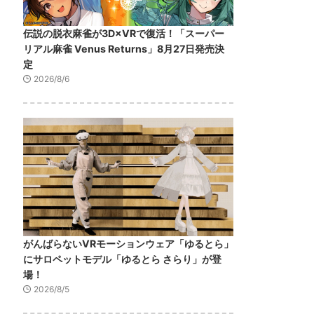
伝説の脱衣麻雀が3D×VRで復活！「スーパー
リアル麻雀 Venus Returns」8月27日発売決
定
2026/8/6
がんばらないVRモーションウェア「ゆるとら」
にサロペットモデル「ゆるとら さらり」が登
場！
2026/8/5