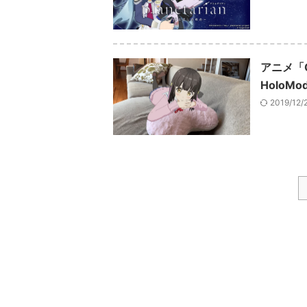
アニメ「
HoloMod
2019/12/