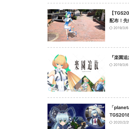
【TGS2
配布！先
2019/3/6
『楽園追
2019/3/6
「plan
TGS20
2020/2/2