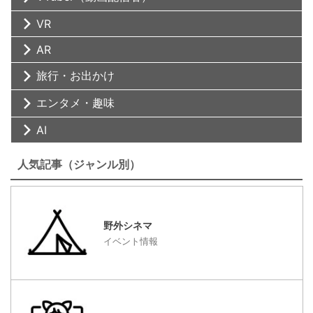
VR
AR
旅行・お出かけ
エンタメ・趣味
AI
人気記事（ジャンル別）
野外シネマ
イベント情報