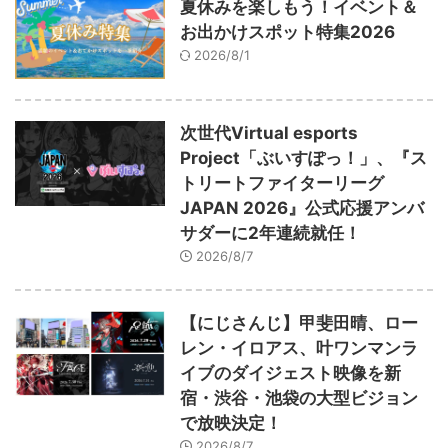
夏休みを楽しもう！イベント＆
お出かけスポット特集2026
2026/8/1
次世代Virtual esports
Project「ぶいすぽっ！」、『ス
トリートファイターリーグ
JAPAN 2026』公式応援アンバ
サダーに2年連続就任！
2026/8/7
【にじさんじ】甲斐田晴、ロー
レン・イロアス、叶ワンマンラ
イブのダイジェスト映像を新
宿・渋谷・池袋の大型ビジョン
で放映決定！
2026/8/7