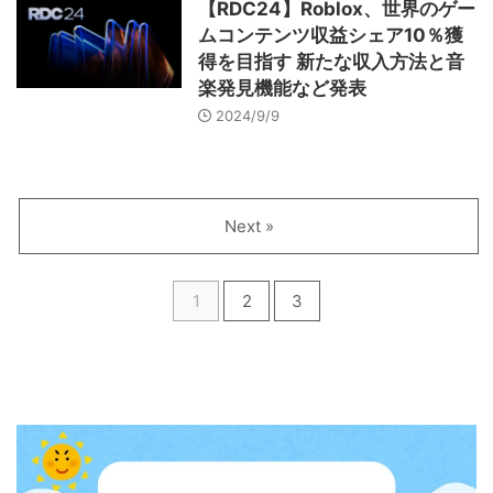
【RDC24】Roblox、世界のゲー
ムコンテンツ収益シェア10％獲
得を目指す 新たな収入方法と音
楽発見機能など発表
2024/9/9
Next »
1
2
3