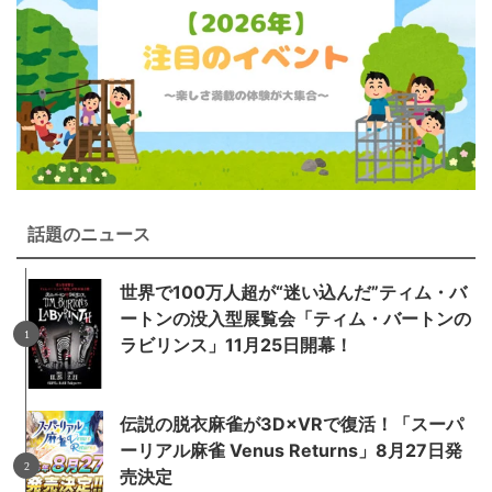
話題のニュース
世界で100万人超が“迷い込んだ”ティム・バ
ートンの没入型展覧会「ティム・バートンの
ラビリンス」11月25日開幕！
伝説の脱衣麻雀が3D×VRで復活！「スーパ
ーリアル麻雀 Venus Returns」8月27日発
売決定