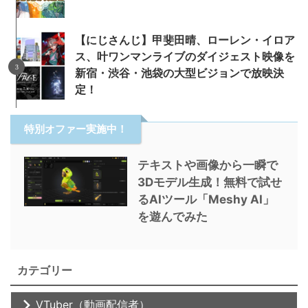
【にじさんじ】甲斐田晴、ローレン・イロア
ス、叶ワンマンライブのダイジェスト映像を
新宿・渋谷・池袋の大型ビジョンで放映決
定！
特別オファー実施中！
テキストや画像から一瞬で
3Dモデル生成！無料で試せ
るAIツール「Meshy AI」
を遊んでみた
カテゴリー
VTuber（動画配信者）