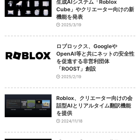
生成AIシステム「Roblox
Cube」やクリエーター向けの新
音声（ボイス）
機能を発表
2025/3/19
ロブロックス、Googleや
OpenAI等と共にネットの安全性
を促進する非営利団体
「ROOST」創設
2025/2/19
Roblox、クリエーター向けの会
話型AIとリアルタイム翻訳機能
を提供
2024/11/18