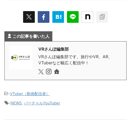
この記事を書いた人
VRさんぽ編集部
VRさんぽ編集部です。旅行やVR、AR、
VTuberなど幅広く配信中！
-
VTuber（動画配信者）
-
NEWS
,
バーチャルYouTuber