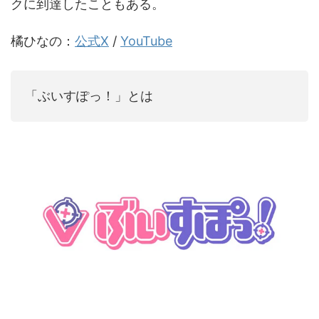
クに到達したこともある。
橘ひなの：
公式X
/
YouTube
「ぶいすぽっ！」とは