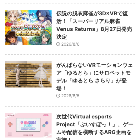
伝説の脱衣麻雀が3D×VRで復
活！「スーパーリアル麻雀
Venus Returns」8月27日発売
決定
2026/8/6
がんばらないVRモーションウェ
ア「ゆるとら」にサロペットモ
デル「ゆるとら さらり」が登
場！
2026/8/5
次世代Virtual esports
Project「ぶいすぽっ！」、ゲー
ムや配信を横断するARG企画を
実施！