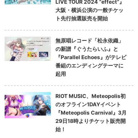
LIVE TOUR 2024 “effect”』
大阪・横浜公演の一般チケッ
ト先行抽選販売を開始
無原唱レコード「松永依織」
の新譜『ぐうたらいふ』と
『Parallel Echoes』がテレビ
番組のエンディングテーマに
起用
RIOT MUSIC、Meteopolis初
のオフライン1DAYイベント
『Meteopolis Carnival』3月
29日18時よりチケット販売開
始！