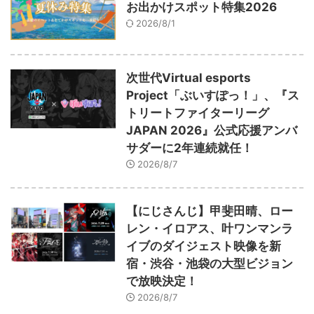
お出かけスポット特集2026
2026/8/1
次世代Virtual esports
Project「ぶいすぽっ！」、『ス
トリートファイターリーグ
JAPAN 2026』公式応援アンバ
サダーに2年連続就任！
2026/8/7
【にじさんじ】甲斐田晴、ロー
レン・イロアス、叶ワンマンラ
イブのダイジェスト映像を新
宿・渋谷・池袋の大型ビジョン
で放映決定！
2026/8/7