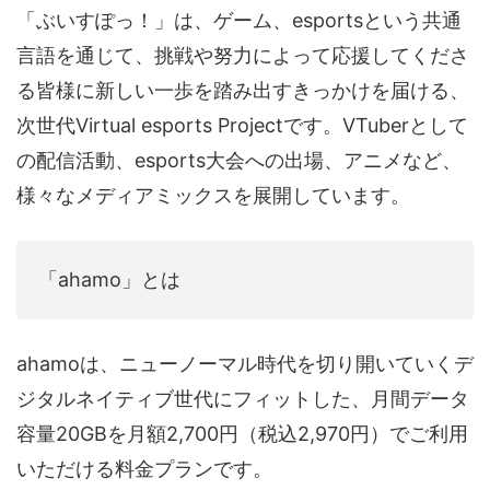
「ぶいすぽっ！」は、ゲーム、esportsという共通
言語を通じて、挑戦や努力によって応援してくださ
る皆様に新しい一歩を踏み出すきっかけを届ける、
次世代Virtual esports Projectです。VTuberとして
の配信活動、esports大会への出場、アニメなど、
様々なメディアミックスを展開しています。
「ahamo」とは
ahamoは、ニューノーマル時代を切り開いていくデ
ジタルネイティブ世代にフィットした、月間データ
容量20GBを月額2,700円（税込2,970円）でご利用
いただける料金プランです。