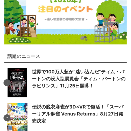
話題のニュース
世界で100万人超が“迷い込んだ”ティム・バ
ートンの没入型展覧会「ティム・バートンの
ラビリンス」11月25日開幕！
伝説の脱衣麻雀が3D×VRで復活！「スーパ
ーリアル麻雀 Venus Returns」8月27日発
売決定