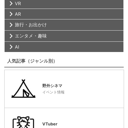
VR
AR
旅行・お出かけ
エンタメ・趣味
AI
人気記事（ジャンル別）
野外シネマ
イベント情報
VTuber