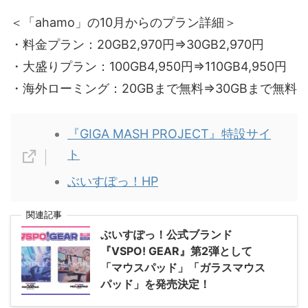
＜「ahamo」の10月からのプラン詳細＞
・料金プラン：20GB2,970円⇒30GB2,970円
・大盛りプラン：100GB4,950円⇒110GB4,950円
・海外ローミング：20GBまで無料⇒30GBまで無料
『GIGA MASH PROJECT』特設サイ
ト
ぶいすぽっ！HP
関連記事
ぶいすぽっ！公式ブランド
『VSPO! GEAR』第2弾として
「マウスパッド」「ガラスマウス
パッド」を発売決定！