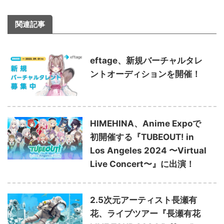
関連記事
eftage、新規バーチャルタレ
ントオーディションを開催！
HIMEHINA、Anime Expoで
初開催する『TUBEOUT! in
Los Angeles 2024 〜Virtual
Live Concert〜』に出演！
2.5次元アーティスト長瀬有
花、ライブツアー『長瀬有花