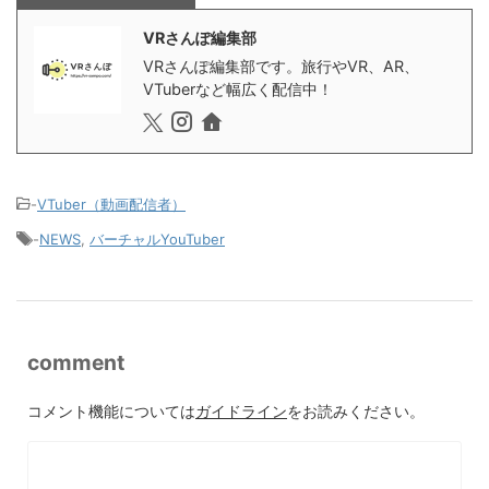
VRさんぽ編集部
VRさんぽ編集部です。旅行やVR、AR、
VTuberなど幅広く配信中！
-
VTuber（動画配信者）
-
NEWS
,
バーチャルYouTuber
comment
コメント機能については
ガイドライン
をお読みください。