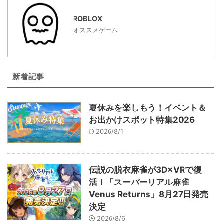
ROBLOX
オススメゲーム
新着記事
夏休みを楽しもう！イベント＆
お出かけスポット特集2026
2026/8/1
伝説の脱衣麻雀が3D×VRで復
活！「スーパーリアル麻雀
Venus Returns」8月27日発売
決定
2026/8/6