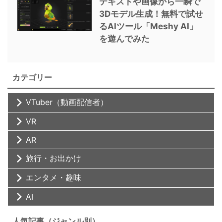
テキストや画像から一瞬で
3Dモデル生成！無料で試せ
るAIツール「Meshy AI」
を遊んでみた
カテゴリー
VTuber（動画配信者）
VR
AR
旅行・お出かけ
エンタメ・趣味
AI
人気記事（ジャンル別）