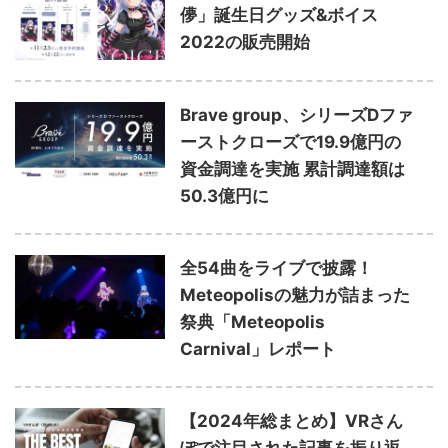
儚」誕生日グッズ&ボイス
2022の販売開始
Brave group、シリーズDファ
ーストクローズで19.9億円の
資金調達を実施 累計調達額は
50.3億円に
全54曲をライブで披露！
Meteopolisの魅力が詰まった
祭典「Meteopolis
Carnival」レポート
【2024年総まとめ】VRさん
ぽで注目された記事を振り返