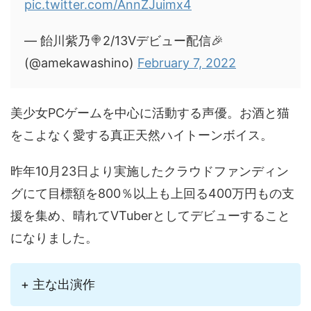
pic.twitter.com/AnnZJuimx4
— 飴川紫乃🍭2/13Vデビュー配信🎉
(@amekawashino)
February 7, 2022
美少女PCゲームを中心に活動する声優。お酒と猫
をこよなく愛する真正天然ハイトーンボイス。
昨年10月23日より実施したクラウドファンディン
グにて目標額を800％以上も上回る400万円もの支
援を集め、晴れてVTuberとしてデビューすること
になりました。
+ 主な出演作