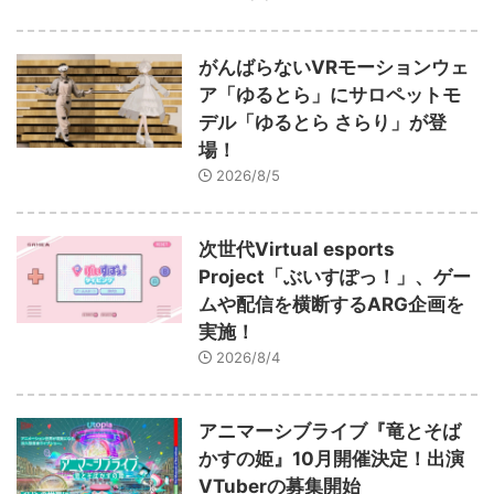
がんばらないVRモーションウェ
ア「ゆるとら」にサロペットモ
デル「ゆるとら さらり」が登
場！
2026/8/5
次世代Virtual esports
Project「ぶいすぽっ！」、ゲー
ムや配信を横断するARG企画を
実施！
2026/8/4
アニマーシブライブ『竜とそば
かすの姫』10月開催決定！出演
VTuberの募集開始