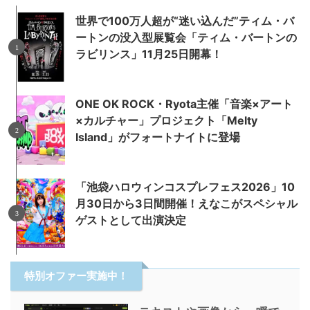
世界で100万人超が“迷い込んだ”ティム・バ
ートンの没入型展覧会「ティム・バートンの
ラビリンス」11月25日開幕！
ONE OK ROCK・Ryota主催「音楽×アート
×カルチャー」プロジェクト「Melty
Island」がフォートナイトに登場
「池袋ハロウィンコスプレフェス2026」10
月30日から3日間開催！えなこがスペシャル
ゲストとして出演決定
特別オファー実施中！