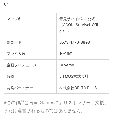
い。
マップ名
青鬼サバイバル-公式-
（AOONI Survival-Offi
cial-）
島コード
6573-1776-8898
プレイ人数
1〜16名
企画プロデュース
BEverse
監修
LiTMUS株式会社
開発パートナー
株式会社DELTA PLUS
※この作品はEpic Gamesによりスポンサー、支援、
または運営されるものではありません。