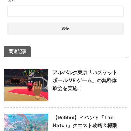
名前
関連記事
アルバルク東京「バスケット
ボール VR ゲーム」の無料体
験会を実施！
【Roblox】イベント「The
Hatch」クエスト攻略＆報酬