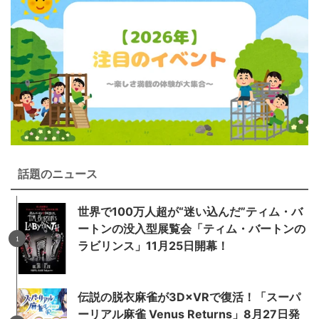
話題のニュース
世界で100万人超が“迷い込んだ”ティム・バ
ートンの没入型展覧会「ティム・バートンの
ラビリンス」11月25日開幕！
伝説の脱衣麻雀が3D×VRで復活！「スーパ
ーリアル麻雀 Venus Returns」8月27日発