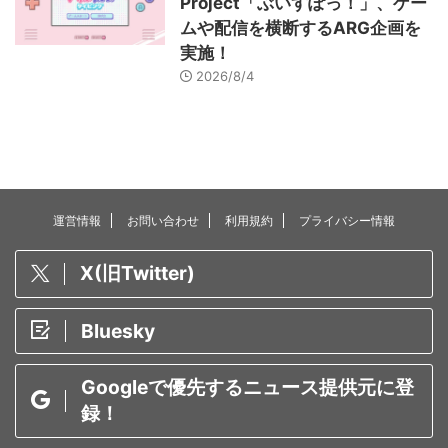
Project「ぶいすぽっ！」、ゲー
ムや配信を横断するARG企画を
実施！
2026/8/4
運営情報
お問い合わせ
利用規約
プライバシー情報
X(旧Twitter)
Bluesky
Googleで優先するニュース提供元に登
録！