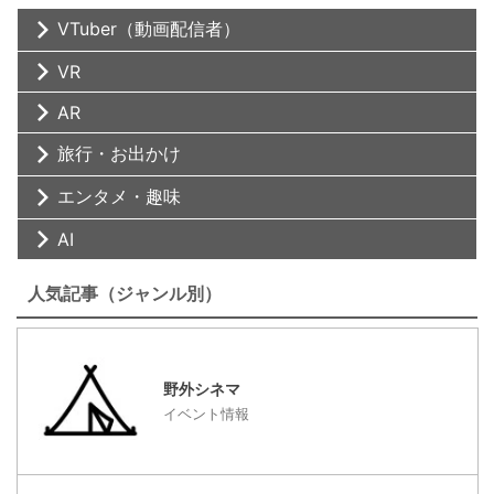
VTuber（動画配信者）
VR
AR
旅行・お出かけ
エンタメ・趣味
AI
人気記事（ジャンル別）
野外シネマ
イベント情報