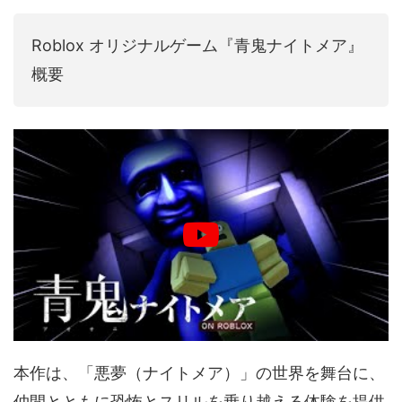
音声（ボイス）
Roblox オリジナルゲーム『青鬼ナイトメア』
概要
本作は、「悪夢（ナイトメア）」の世界を舞台に、
仲間とともに恐怖とスリルを乗り越える体験を提供