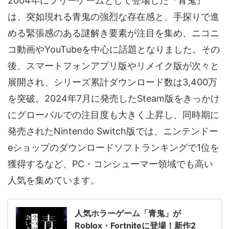
2004年にフリーゲームとして登場した『青鬼』
は、突如現れる青鬼の強烈な存在感と、手探りで進
める緊張感のある謎解き要素が注目を集め、ニコニ
コ動画やYouTubeを中心に話題となりました。その
後、スマートフォンアプリ版やリメイク版が次々と
展開され、シリーズ累計ダウンロード数は3,400万
を突破。2024年7月に発売したSteam版をきっかけ
にグローバルでの注目度も大きく上昇し、同時期に
発売されたNintendo Switch版では、ニンテンドー
eショップのダウンロードソフトランキングで1位を
獲得するなど、PC・コンシューマー領域でも高い
人気を集めています。
人気ホラーゲーム「青鬼」が
Roblox・Fortniteに登場！新作2