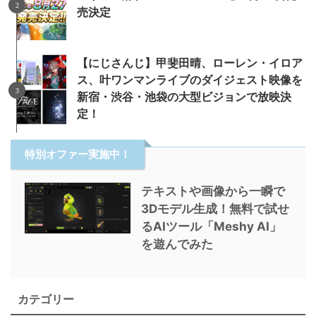
売決定
【にじさんじ】甲斐田晴、ローレン・イロア
ス、叶ワンマンライブのダイジェスト映像を
新宿・渋谷・池袋の大型ビジョンで放映決
定！
特別オファー実施中！
テキストや画像から一瞬で
3Dモデル生成！無料で試せ
るAIツール「Meshy AI」
を遊んでみた
カテゴリー