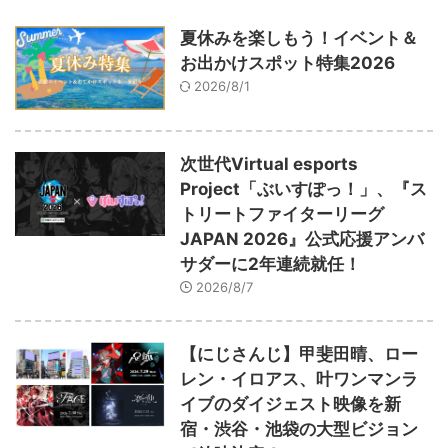
夏休みを楽しもう！イベント＆
お出かけスポット特集2026
2026/8/1
次世代Virtual esports
Project「ぶいすぽっ！」、『ス
トリートファイターリーグ
JAPAN 2026』公式応援アンバ
サダーに2年連続就任！
2026/8/7
【にじさんじ】甲斐田晴、ロー
レン・イロアス、叶ワンマンラ
イブのダイジェスト映像を新
宿・渋谷・池袋の大型ビジョン