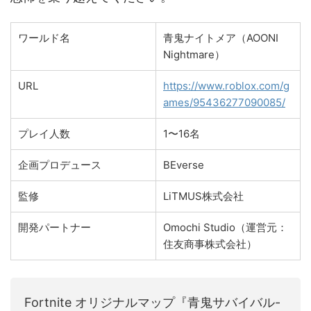
ワールド名
青鬼ナイトメア（AOONI
Nightmare）
URL
https://www.roblox.com/g
ames/95436277090085/
プレイ人数
1〜16名
企画プロデュース
BEverse
監修
LiTMUS株式会社
開発パートナー
Omochi Studio（運営元：
住友商事株式会社）
Fortnite オリジナルマップ『青鬼サバイバル-