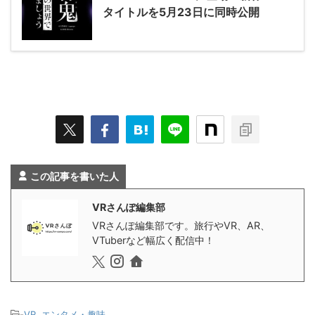
タイトルを5月23日に同時公開
この記事を書いた人
VRさんぽ編集部
VRさんぽ編集部です。旅行やVR、AR、
VTuberなど幅広く配信中！
-
VR
,
エンタメ・趣味