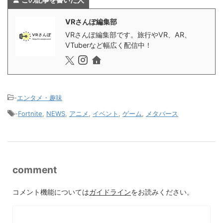
VRさんぽ編集部
VRさんぽ編集部です。旅行やVR、AR、
VTuberなど幅広く配信中！
-
エンタメ・趣味
-
Fortnite
,
NEWS
,
アニメ
,
イベント
,
ゲーム
,
メタバース
comment
コメント機能については
ガイドライン
をお読みください。