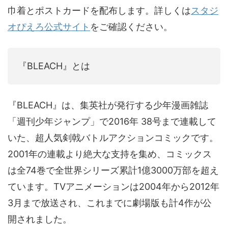
巾着とポストカードを配布します。詳しくは
スタジ
オぴえろ公式サイト
をご確認ください。
『BLEACH』とは
『BLEACH』は、集英社が発行する少年漫画雑誌
「週刊少年ジャンプ」で2016年 38号まで連載して
いた、超人気剣戟バトルアクションコミックです。
2001年の連載より絶大な支持を集め、コミックス
は全74巻で全世界シリーズ累計1億3000万部を超え
ています。TVアニメーションは2004年から2012年
3月まで放送され、これまでに劇場版も計4作が公
開されました。