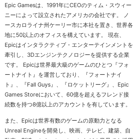
Epic Gamesは、1991年にCEOのティム・スウィー
ニーによって設立されたアメリカの会社です。 ノ
ースカロライナ州ケーリー市に本社を置き、世界各
地に50以上のオフィスを構えています。 現在、
Epicはインタラクティブ・エンターテインメントを
牽引し、3Dエンジンテクノロジーを提供する企業
です。 Epicは世界最大級のゲームのひとつ『フォ
ートナイト』を運営しており、『フォートナイ
ト』、『Fall Guys』、『ロケットリーグ』、Epic
Games Storeにおいて、60億を超えるフレンド接
続数を持つ8億以上のアカウントを有しています。
また、Epicは世界有数のゲームの原動力となる
Unreal Engineを開発し、映画、テレビ、建築、自