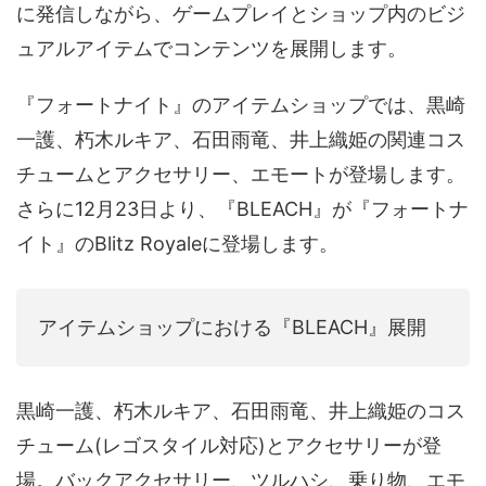
に発信しながら、ゲームプレイとショップ内のビジ
音声（ボイス）
ュアルアイテムでコンテンツを展開します。
『フォートナイト』のアイテムショップでは、黒崎
一護、朽木ルキア、石田雨竜、井上織姫の関連コス
チュームとアクセサリー、エモートが登場します。
さらに12月23日より、『BLEACH』が『フォートナ
イト』のBlitz Royaleに登場します。
アイテムショップにおける『BLEACH』展開
黒崎一護、朽木ルキア、石田雨竜、井上織姫のコス
チューム(レゴスタイル対応)とアクセサリーが登
場。バックアクセサリー、ツルハシ、乗り物、エモ