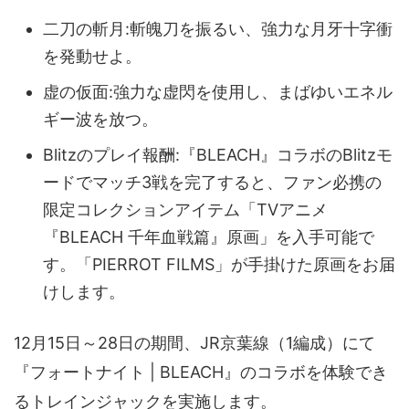
二刀の斬月:斬魄刀を振るい、強力な月牙十字衝
を発動せよ。
虚の仮面:強力な虚閃を使用し、まばゆいエネル
ギー波を放つ。
Blitzのプレイ報酬:『BLEACH』コラボのBlitzモ
ードでマッチ3戦を完了すると、ファン必携の
限定コレクションアイテム「TVアニメ
『BLEACH 千年血戦篇』原画」を入手可能で
す。「PIERROT FILMS」が手掛けた原画をお届
けします。
12月15日～28日の期間、JR京葉線（1編成）にて
『フォートナイト | BLEACH』のコラボを体験でき
るトレインジャックを実施します。