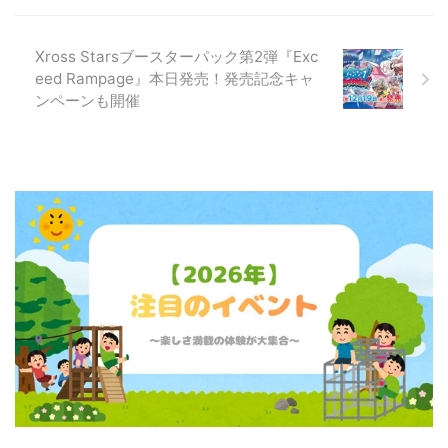
Xross Starsブースターパック第2弾『Exc
eed Rampage』本日発売！発売記念キャ
ンペーンも開催