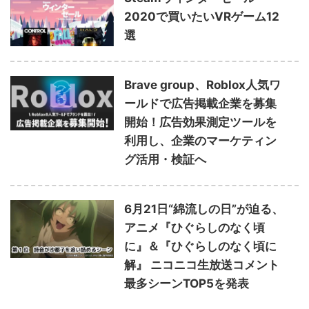
2020で買いたいVRゲーム12
選
Brave group、Roblox人気ワ
ールドで広告掲載企業を募集
開始！広告効果測定ツールを
利用し、企業のマーケティン
グ活用・検証へ
6月21日“綿流しの日”が迫る、
アニメ『ひぐらしのなく頃
に』＆『ひぐらしのなく頃に
解』 ニコニコ生放送コメント
最多シーンTOP5を発表