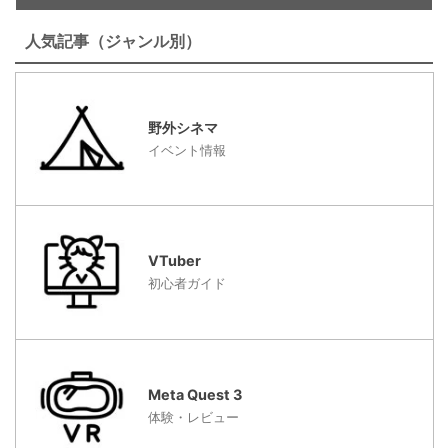
人気記事（ジャンル別）
野外シネマ
イベント情報
VTuber
初心者ガイド
Meta Quest 3
体験・レビュー