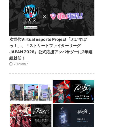
次世代Virtual esports Project「ぶいすぽ
っ！」、『ストリートファイターリーグ
JAPAN 2026』公式応援アンバサダーに2年連
続就任！
2026/8/7