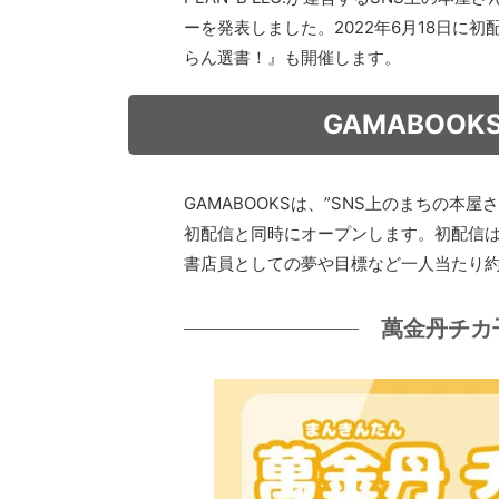
ーを発表しました。2022年6月18日に
らん選書！』も開催します。
GAMABOOK
GAMABOOKSは、”SNS上のまちの本
初配信と同時にオープンします。初配信は
書店員としての夢や目標など一人当たり約
萬金丹チカ