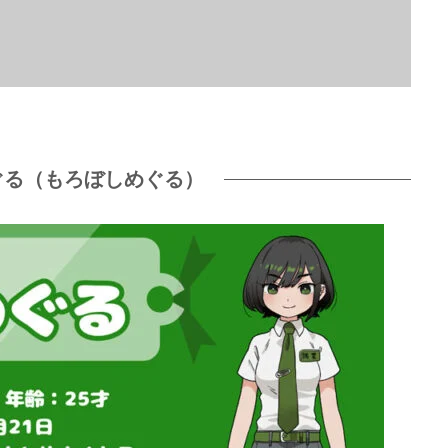
ぐる（もろぼしめぐる）