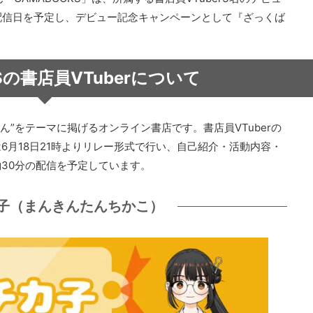
初配信日を予定し、デビュー記念キャンペーンとして『ざっくば
Sの書店員VTuberについて
屋さん”をテーマに掲げるオンライン書店です。書店員VTuberの
6月18日21時よりリレー形式で行い、自己紹介・活動内容・
30分の配信を予定しています。
子（まんきんたんちかこ）