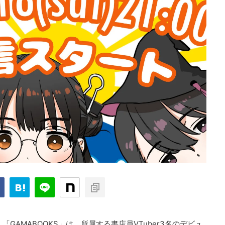
さん「GAMABOOKS」は、所属する書店員VTuber3名のデビュ