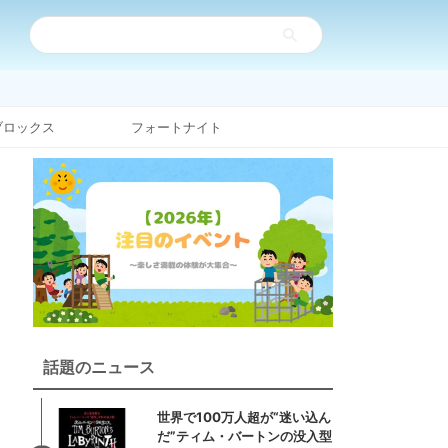
ブロックス
フォートナイト
話題のニュース
世界で100万人超が“迷い込ん
だ”ティム・バートンの没入型