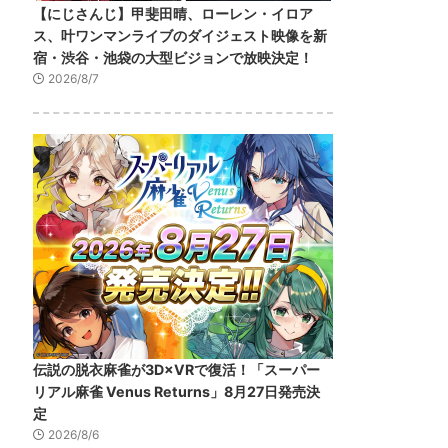
【にじさんじ】甲斐田晴、ローレン・イロア
ス、叶ワンマンライブのダイジェスト映像を新
宿・渋谷・池袋の大型ビジョンで放映決定！
2026/8/7
伝説の脱衣麻雀が3D×VRで復活！「スーパー
リアル麻雀 Venus Returns」8月27日発売決
定
2026/8/6