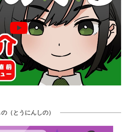
しの（とうにんしの）