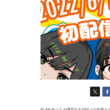
PLAN-B LLC.が運営するSNS上の本屋