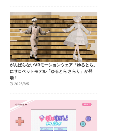
がんばらないVRモーションウェア「ゆるとら」
にサロペットモデル「ゆるとら さらり」が登
場！
2026/8/5