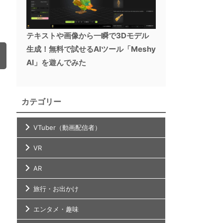
テキストや画像から一瞬で3Dモデル
生成！無料で試せるAIツール「Meshy
AI」を遊んでみた
カテゴリー
VTuber（動画配信者）
VR
AR
旅行・お出かけ
エンタメ・趣味