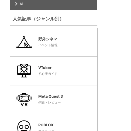
AI
人気記事（ジャンル別）
野外シネマ
イベント情報
VTuber
初心者ガイド
Meta Quest 3
体験・レビュー
ROBLOX