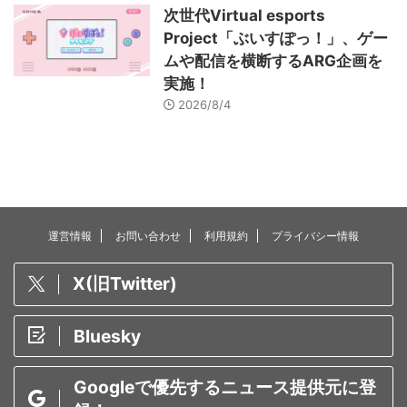
次世代Virtual esports
Project「ぶいすぽっ！」、ゲー
ムや配信を横断するARG企画を
実施！
2026/8/4
運営情報
お問い合わせ
利用規約
プライバシー情報
X(旧Twitter)
Bluesky
Googleで優先するニュース提供元に登