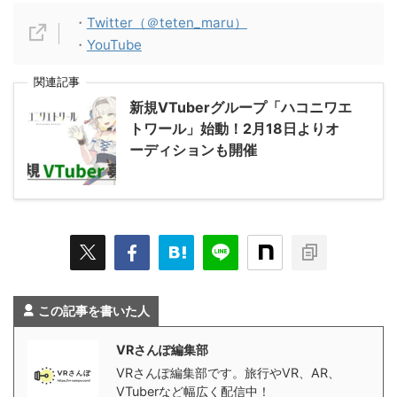
・
Twitter（＠teten_maru）
・
YouTube
関連記事
新規VTuberグループ「ハコニワエ
トワール」始動！2月18日よりオ
ーディションも開催
この記事を書いた人
VRさんぽ編集部
VRさんぽ編集部です。旅行やVR、AR、
VTuberなど幅広く配信中！