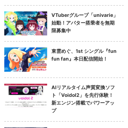
VTuberグループ「univarie」
始動！アバター搭乗者を無期
限募集中
東雲めぐ、1st シングル『fun
fun fan』本日配信開始！
AIリアルタイム声質変換ソフ
ト「Voidol2」を先行体験！
新エンジン搭載でパワーアッ
プ