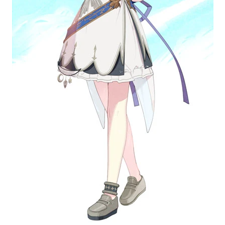
音声（ボイス）