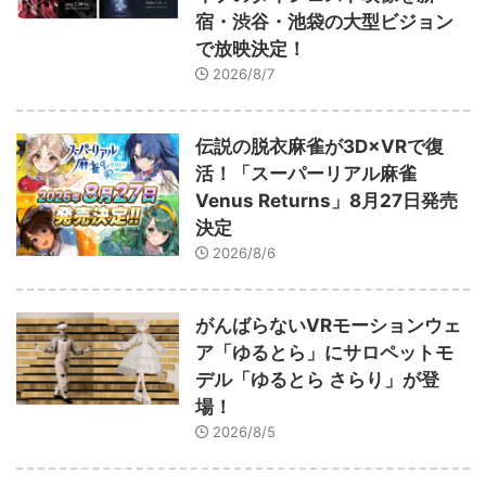
宿・渋谷・池袋の大型ビジョン
で放映決定！
2026/8/7
伝説の脱衣麻雀が3D×VRで復
活！「スーパーリアル麻雀
Venus Returns」8月27日発売
決定
2026/8/6
がんばらないVRモーションウェ
ア「ゆるとら」にサロペットモ
デル「ゆるとら さらり」が登
場！
2026/8/5