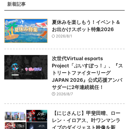
新着記事
夏休みを楽しもう！イベント＆
お出かけスポット特集2026
2026/8/1
次世代Virtual esports
Project「ぶいすぽっ！」、『ス
トリートファイターリーグ
JAPAN 2026』公式応援アンバ
サダーに2年連続就任！
2026/8/7
【にじさんじ】甲斐田晴、ロー
レン・イロアス、叶ワンマンラ
イブのダイジェスト映像を新