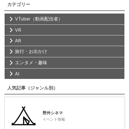
カテゴリー
VTuber（動画配信者）
VR
AR
旅行・お出かけ
エンタメ・趣味
AI
人気記事（ジャンル別）
野外シネマ
イベント情報