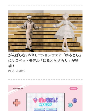
がんばらないVRモーションウェア「ゆるとら」
にサロペットモデル「ゆるとら さらり」が登
場！
2026/8/5