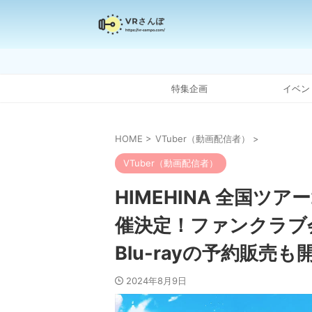
特集企画
イベン
HOME
>
VTuber（動画配信者）
>
VTuber（動画配信者）
HIMEHINA 全国ツ
催決定！ファンクラブ
Blu-rayの予約販売も
2024年8月9日