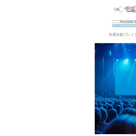
全通全能プレミ