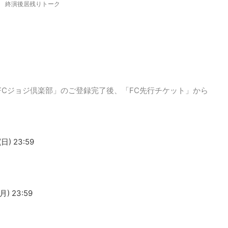
終演後居残りトーク
ブ「FCジョジ倶楽部」のご登録完了後、「FC先行チケット」から
) 23:59
) 23:59