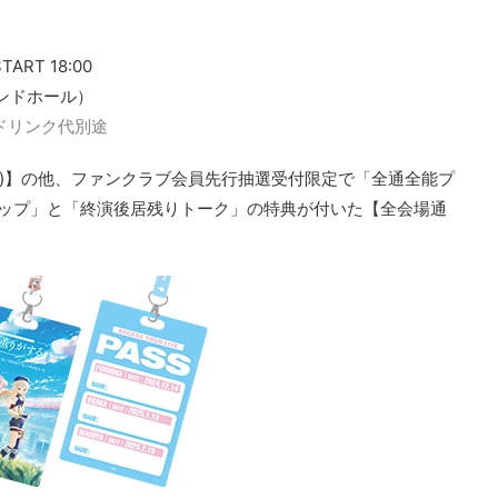
TART 18:00
モンドホール）
ドリンク代別途
定)】の他、ファンクラブ会員先行抽選受付限定で「全通全能プ
ップ」と「終演後居残りトーク」の特典が付いた【全会場通