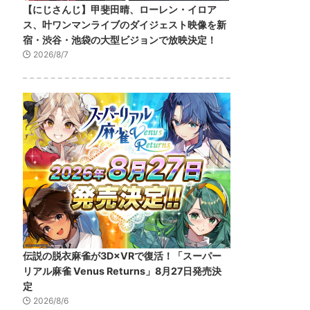
【にじさんじ】甲斐田晴、ローレン・イロア
ス、叶ワンマンライブのダイジェスト映像を新
宿・渋谷・池袋の大型ビジョンで放映決定！
2026/8/7
伝説の脱衣麻雀が3D×VRで復活！「スーパー
リアル麻雀 Venus Returns」8月27日発売決
定
2026/8/6