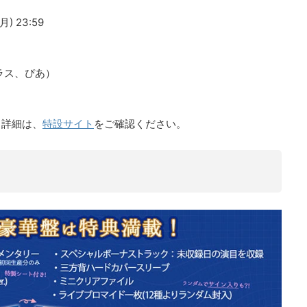
) 23:59
ラス、ぴあ）
る詳細は、
特設サイト
をご確認ください。