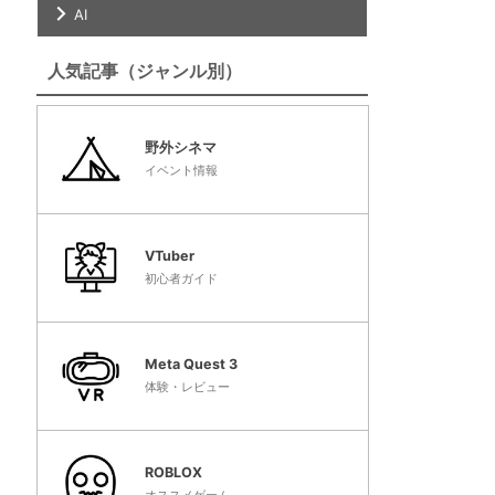
AI
人気記事（ジャンル別）
野外シネマ
イベント情報
VTuber
初心者ガイド
Meta Quest 3
体験・レビュー
ROBLOX