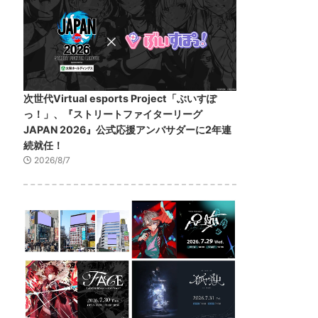
次世代Virtual esports Project「ぶいすぽ
っ！」、『ストリートファイターリーグ
JAPAN 2026』公式応援アンバサダーに2年連
続就任！
2026/8/7