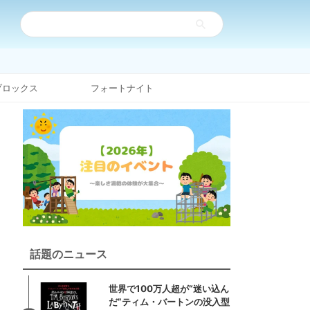
ブロックス
フォートナイト
話題のニュース
世界で100万人超が“迷い込ん
だ”ティム・バートンの没入型