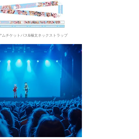
アムチケットパス&極太ネックストラップ