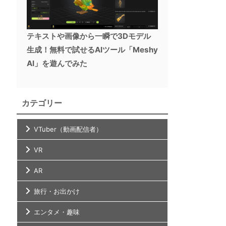
テキストや画像から一瞬で3Dモデル
生成！無料で試せるAIツール「Meshy
AI」を遊んでみた
カテゴリー
VTuber（動画配信者）
VR
AR
旅行・お出かけ
エンタメ・趣味