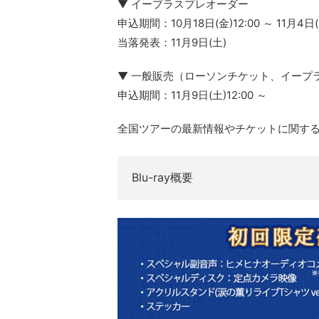
▼ イープラスプレオーダー
申込期間：10月18日(金)12:00 ～ 11月4日(月
当落発表：11月9日(土)
▼ 一般販売（ローソンチケット、イープ
申込期間：11月9日(土)12:00 ～
全国ツアーの最新情報やチケットに関す
Blu-ray概要