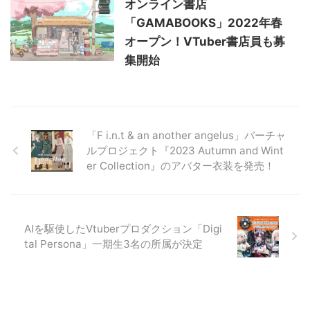
オンライン書店
「GAMABOOKS」2022年春
オープン！VTuber書店員も募
集開始
「F i.n.t & an another angelus」バーチャ
ルプロジェクト『2023 Autumn and Wint
er Collection』のアバター衣装を発売！
AIを駆使したVtuberプロダクション「Digi
tal Persona」一期生3名の所属が決定