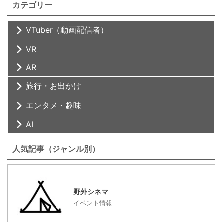
カテゴリー
VTuber（動画配信者）
VR
AR
旅行・お出かけ
エンタメ・趣味
AI
人気記事（ジャンル別）
野外シネマ
イベント情報