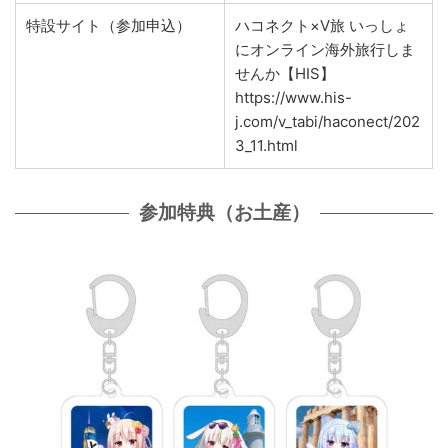
特設サイト（参加申込）
ハコネクト×V旅 いっしょ
にオンライン海外旅行しま
せんか【HIS】
https://www.his-
j.com/v_tabi/haconect/202
3_11.html
参加特典（お土産）