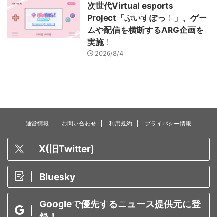
次世代Virtual esports
Project「ぶいすぽっ！」、ゲー
ムや配信を横断するARG企画を
実施！
2026/8/4
運営情報
お問い合わせ
利用規約
プライバシー情報
X(旧Twitter)
Bluesky
Googleで優先するニュース提供元に登
録！