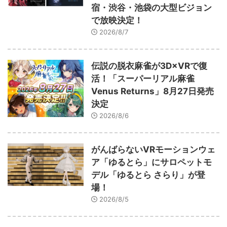
宿・渋谷・池袋の大型ビジョン
で放映決定！
2026/8/7
伝説の脱衣麻雀が3D×VRで復
活！「スーパーリアル麻雀
Venus Returns」8月27日発売
決定
2026/8/6
がんばらないVRモーションウェ
ア「ゆるとら」にサロペットモ
デル「ゆるとら さらり」が登
場！
2026/8/5