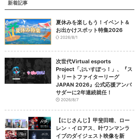
新着記事
夏休みを楽しもう！イベント＆
お出かけスポット特集2026
2026/8/1
次世代Virtual esports
Project「ぶいすぽっ！」、『ス
トリートファイターリーグ
JAPAN 2026』公式応援アンバ
サダーに2年連続就任！
2026/8/7
【にじさんじ】甲斐田晴、ロー
レン・イロアス、叶ワンマンラ
イブのダイジェスト映像を新