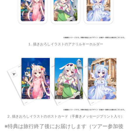
１. 描きおろしイラストのアクリルキーホルダー
２. 描きおろしイラストのポストカード（手書きメッセージプリント入り）
※特典は旅行終了後にお届けします（ツアー参加後