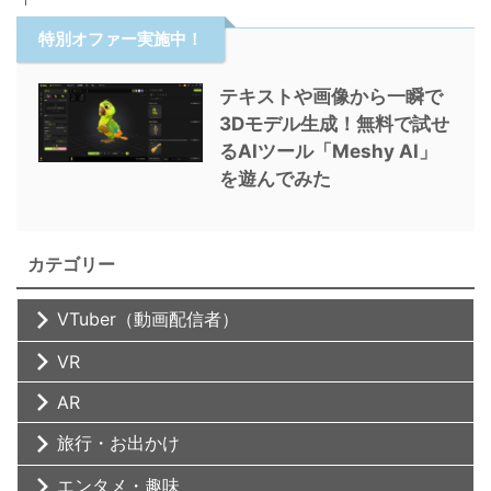
特別オファー実施中！
テキストや画像から一瞬で
3Dモデル生成！無料で試せ
るAIツール「Meshy AI」
を遊んでみた
カテゴリー
VTuber（動画配信者）
VR
AR
旅行・お出かけ
エンタメ・趣味