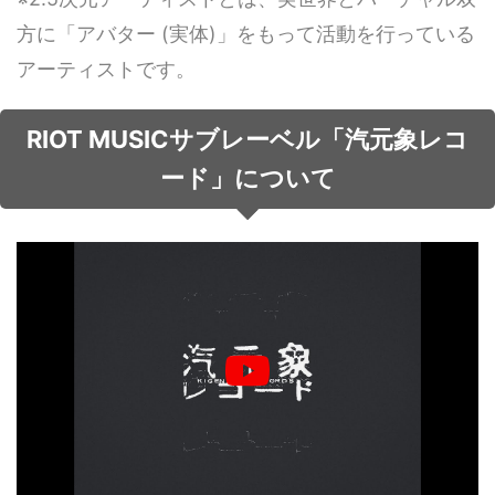
方に「アバター (実体)」をもって活動を行っている
音声（ボイス）
アーティストです。
RIOT MUSICサブレーベル「汽元象レコ
ード」について