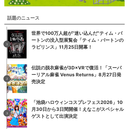
話題のニュース
世界で100万人超が“迷い込んだ”ティム・バ
ートンの没入型展覧会「ティム・バートンの
ラビリンス」11月25日開幕！
伝説の脱衣麻雀が3D×VRで復活！「スーパ
ーリアル麻雀 Venus Returns」8月27日発
売決定
「池袋ハロウィンコスプレフェス2026」10
月30日から3日間開催！えなこがスペシャル
ゲストとして出演決定