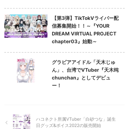
【第3弾】TikTokVライバー配
信募集開始！！～『YOUR
DREAM VIRTUAL PROJECT
chapter03』始動～
グラビアアイドル「天木じゅ
ん」、台湾でVTuber『天木纯
chunchan』としてデビュ
ー！
ハコネクト所属VTuber「白砂つな」誕生
日グッズ&ボイス2022の販売開始