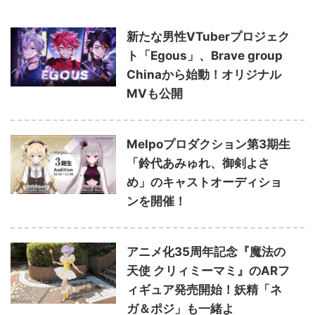
新たな男性VTuberプロジェク
ト「Egous」、Brave group
Chinaから始動！オリジナル
MVも公開
Melpoプロダクション第3期生
「鈴代あみゅれ、御剣よさ
め」のキャストオーディショ
ンを開催！
アニメ化35周年記念『魔法の
天使 クリィミーマミ』のARフ
ィギュア発売開始！妖精「ネ
ガ＆ポジ」も一緒よ