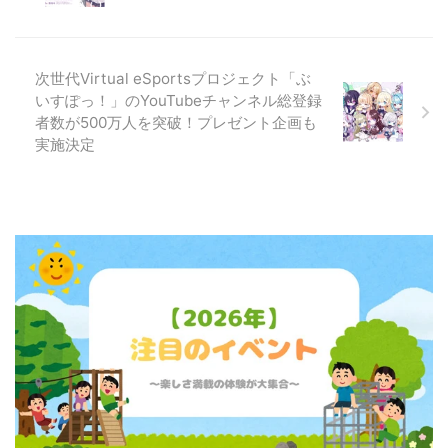
次世代Virtual eSportsプロジェクト「ぶ
いすぽっ！」のYouTubeチャンネル総登録
者数が500万人を突破！プレゼント企画も
実施決定