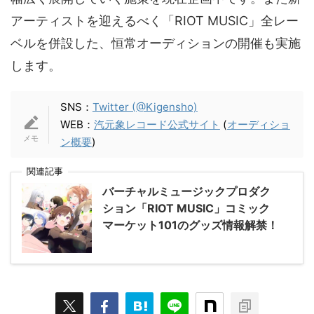
アーティストを迎えるべく「RIOT MUSIC」全レー
ベルを併設した、恒常オーディションの開催も実施
します。
SNS：
Twitter (@Kigensho)
WEB：
汽元象レコード公式サイト
(
オーディショ
ン概要
)
関連記事
バーチャルミュージックプロダク
ション「RIOT MUSIC」コミック
マーケット101のグッズ情報解禁！