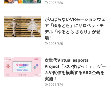
2026/8/6
がんばらないVRモーションウェ
ア「ゆるとら」にサロペットモ
デル「ゆるとら さらり」が登
場！
2026/8/5
次世代Virtual esports
Project「ぶいすぽっ！」、ゲー
ムや配信を横断するARG企画を
実施！
2026/8/4