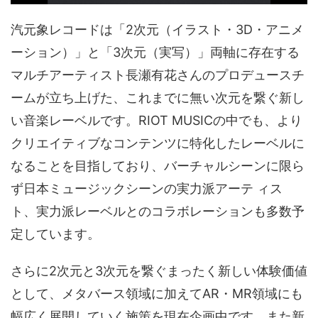
汽元象レコードは「2次元（イラスト・3D・アニメ
ーション）」と「3次元（実写）」両軸に存在する
マルチアーティスト長瀬有花さんのプロデュースチ
ームが立ち上げた、これまでに無い次元を繋ぐ新し
い音楽レーベルです。RIOT MUSICの中でも、より
クリエイティブなコンテンツに特化したレーベルに
なることを目指しており、バーチャルシーンに限ら
ず日本ミュージックシーンの実力派アーテ ィス
ト、実力派レーベルとのコラボレーションも多数予
定しています。
さらに2次元と3次元を繋ぐまったく新しい体験価値
として、メタバース領域に加えてAR・MR領域にも
幅広く展開していく施策を現在企画中です。また新