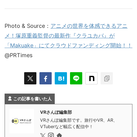
Photo & Source：
アニメの世界を体感できるアニ
メ！塚原重義監督の最新作『クラユカバ』が
「Makuake」にてクラウドファンディング開始！！
@PRTimes
この記事を書いた人
VRさんぽ編集部
VRさんぽ編集部です。旅行やVR、AR、
VTuberなど幅広く配信中！