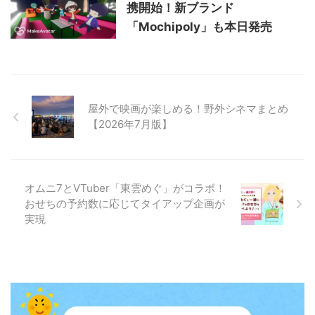
携開始！新ブランド
「Mochipoly」も本日発売
屋外で映画が楽しめる！野外シネマまとめ
【2026年7月版】
オムニ7とVTuber「東雲めぐ」がコラボ！
おせちの予約数に応じてタイアップ企画が
実現