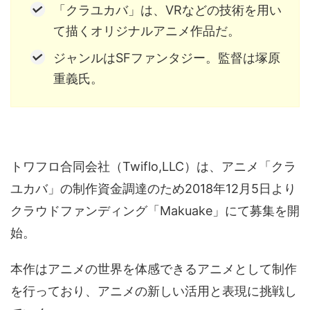
「クラユカバ」は、VRなどの技術を用い
音声（ボイス）
て描くオリジナルアニメ作品だ。
ジャンルはSFファンタジー。監督は塚原
重義氏。
トワフロ合同会社（Twiflo,LLC）は、アニメ「クラ
ユカバ」の制作資金調達のため2018年12月5日より
クラウドファンディング「Makuake」にて募集を開
始。
本作はアニメの世界を体感できるアニメとして制作
を行っており、アニメの新しい活用と表現に挑戦し