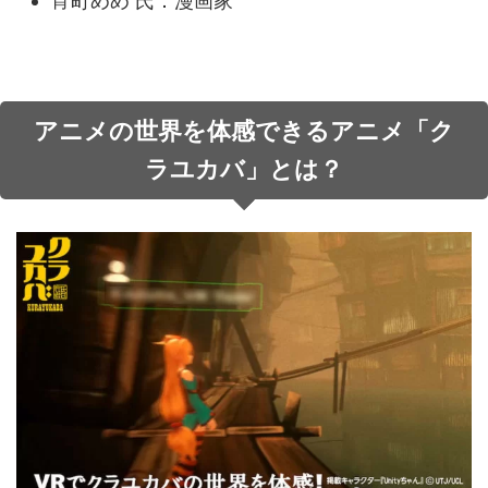
宵町めめ 氏：漫画家
アニメの世界を体感できるアニメ「ク
ラユカバ」とは？