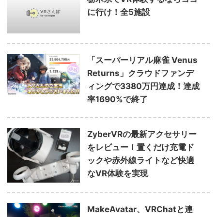
に行け！全5施設
「スーパーリアル麻雀 Venus
Returns」クラウドファンデ
ィングで3380万円達成！達成
率1690%で終了
ZyberVRの最新アクセサリー
をレビュー！置くだけ充電ド
ックや赤外線ライトなど快適
なVR体験を実現
MakeAvatar、VRChatと連