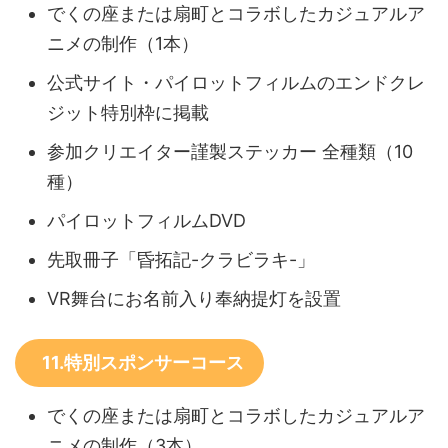
でくの座または扇町とコラボしたカジュアルア
ニメの制作（1本）
公式サイト・パイロットフィルムのエンドクレ
ジット特別枠に掲載
参加クリエイター謹製ステッカー 全種類（10
種）
パイロットフィルムDVD
先取冊子「昏拓記-クラビラキ-」
VR舞台にお名前入り奉納提灯を設置
11.特別スポンサーコース
でくの座または扇町とコラボしたカジュアルア
ニメの制作（3本）