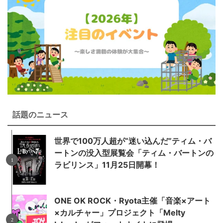
話題のニュース
世界で100万人超が“迷い込んだ”ティム・バ
ートンの没入型展覧会「ティム・バートンの
ラビリンス」11月25日開幕！
ONE OK ROCK・Ryota主催「音楽×アート
×カルチャー」プロジェクト「Melty