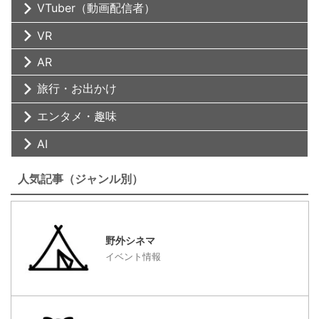
VTuber（動画配信者）
VR
AR
旅行・お出かけ
エンタメ・趣味
AI
人気記事（ジャンル別）
野外シネマ
イベント情報