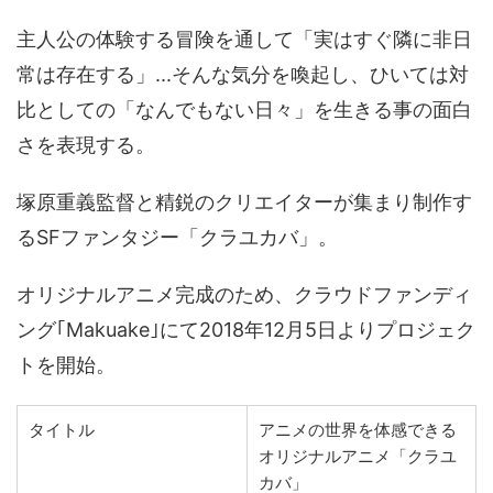
主人公の体験する冒険を通して「実はすぐ隣に非日
常は存在する」...そんな気分を喚起し、ひいては対
比としての「なんでもない日々」を生きる事の面白
さを表現する。
塚原重義監督と精鋭のクリエイターが集まり制作す
るSFファンタジー「クラユカバ」。
オリジナルアニメ完成のため、クラウドファンディ
ング｢Makuake｣にて2018年12月5日よりプロジェク
トを開始。
タイトル
アニメの世界を体感できる
オリジナルアニメ「クラユ
カバ」