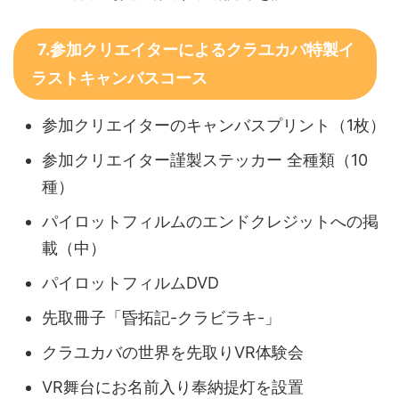
7.参加クリエイターによるクラユカバ特製イ
ラストキャンバスコース
参加クリエイターのキャンバスプリント（1枚）
参加クリエイター謹製ステッカー 全種類（10
種）
パイロットフィルムのエンドクレジットへの掲
載（中）
パイロットフィルムDVD
先取冊子「昏拓記-クラビラキ-」
クラユカバの世界を先取りVR体験会
VR舞台にお名前入り奉納提灯を設置