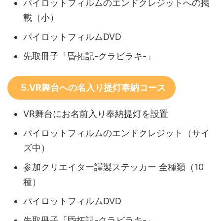
パイロットフィルムのエンドクレジットへの掲
載（小）
パイロットフィルムDVD
先取冊子「昏拓記-クラビラキ-」
5.VR舞台への名入り提灯奉納コース
VR舞台にお名前入り奉納提灯を設置
パイロットフィルムのエンドクレジット（サイ
ズ中）
参加クリエイター謹製ステッカー 全種類（10
種）
パイロットフィルムDVD
先取冊子「昏拓記-クラビラキ-」