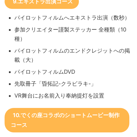
9.エキストラ出演コース
パイロットフィルムへエキストラ出演（数秒）
参加クリエイター謹製ステッカー 全種類（10
種）
パイロットフィルムのエンドクレジットへの掲
載（大）
パイロットフィルムDVD
先取冊子「昏拓記-クラビラキ-」
VR舞台にお名前入り奉納提灯を設置
10.でくの座コラボのショートムービー制作
コース