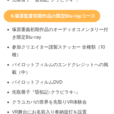
6.塚原監督初期作品の限定Blu-rayコース
塚原重義初期作品のオーディオコメンタリー付
き限定Blu-ray
参加クリエイター謹製ステッカー 全種類（10
種）
パイロットフィルムのエンドクレジットへの掲
載（中）
パイロットフィルムDVD
先取冊子『昏拓記-クラビラキ-』
クラユカバの世界を先取りVR体験会
VR舞台にお名前入り奉納提灯を設置