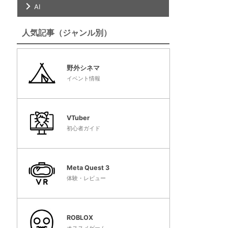
AI
人気記事（ジャンル別）
野外シネマ
イベント情報
VTuber
初心者ガイド
Meta Quest 3
体験・レビュー
ROBLOX