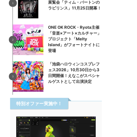
展覧会「ティム・バートンの
ラビリンス」11月25日開幕！
ONE OK ROCK・Ryota主催
「音楽×アート×カルチャー」
プロジェクト「Melty
Island」がフォートナイトに
登場
「池袋ハロウィンコスプレフ
ェス2026」10月30日から3
日間開催！えなこがスペシャ
ルゲストとして出演決定
特別オファー実施中！