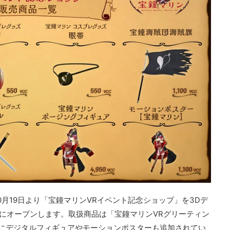
月19日より「宝鐘マリンVRイベント記念ショップ」を3Dデ
INE』にオープンします。取扱商品は「宝鐘マリンVRグリーティン
にデジタルフィギュアやモーションポスターも追加されてい