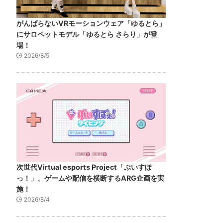
がんばらないVRモーションウェア「ゆるとら」
にサロペットモデル「ゆるとら さらり」が登
場！
2026/8/5
次世代Virtual esports Project「ぶいすぽ
っ！」、ゲームや配信を横断するARG企画を実
施！
2026/8/4