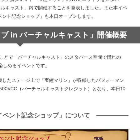
ャルキャスト」内で開催することを発表しました。また本イベ
ベント記念ショップ」も本日オープンします。
ブ in バーチャルキャスト」開催概要
ることで「バーチャルキャスト」のメタバース空間で憧れの
を楽しめるイベントです。
模したステージ上で「宝鐘マリン」が収録したパフォーマン
00VCC（バーチャルキャストクレジット）となり、本日10
イベント記念ショップ」について