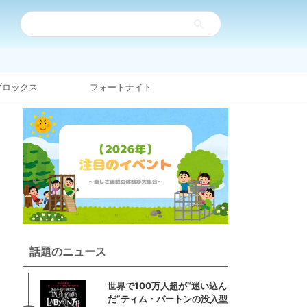
ブロックス
フォートナイト
話題のニュース
世界で100万人超が“迷い込ん
だ”ティム・バートンの没入型