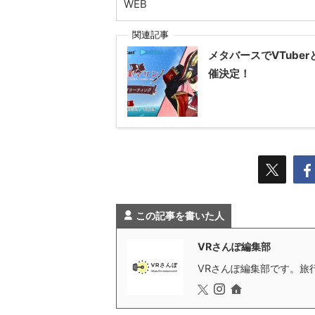
WEB
関連記事
メタバースでVTube
催決定！
この記事を書いた人
VRさんぽ編集部
VRさんぽ編集部です。旅行