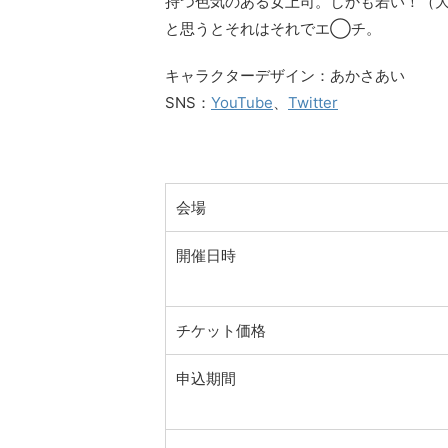
持つ色気のある女上司。しかも若い！（大
と思うとそれはそれでエ◯チ。
キャラクターデザイン：あかさあい
SNS：
YouTube
、
Twitter
会場
開催日時
チケット価格
申込期間