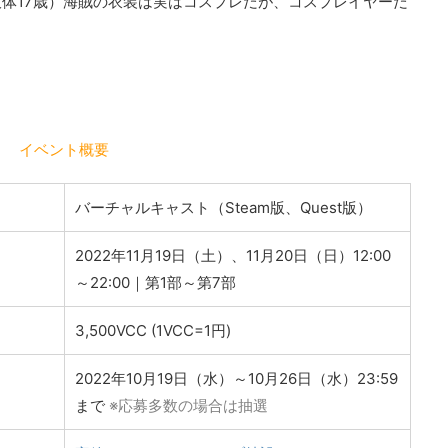
体17歳）海賊の衣装は実はコスプレだが、コスプレイヤーだ
イベント概要
バーチャルキャスト（Steam版、Quest版）
2022年11月19日（土）、11月20日（日）12:00
～22:00｜第1部～第7部
3,500VCC (1VCC=1円)
2022年10月19日（水）～10月26日（水）23:59
まで
※応募多数の場合は抽選