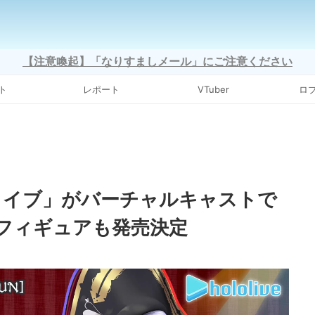
【注意喚起】「なりすましメール」にご注意ください
ト
レポート
VTuber
ロ
ライブ」がバーチャルキャストで
フィギュアも発売決定