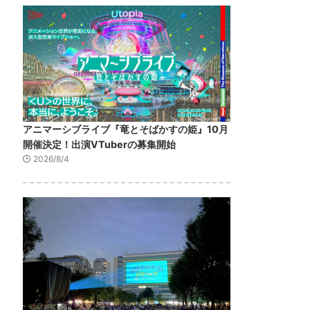
アニマーシブライブ『竜とそばかすの姫』10月
開催決定！出演VTuberの募集開始
2026/8/4