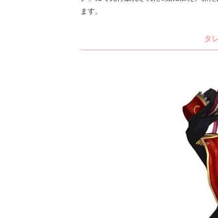
ます。
タ