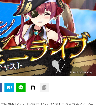
ブ所属タレント『宝鐘マリン』のVRミニライブをメタバー