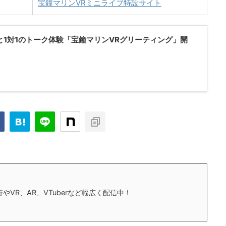
宝鐘マリンVRミニライブ特設サイト
rと1対1のトーク体験「宝鐘マリンVRグリーティング」開
やVR、AR、VTuberなど幅広く配信中！