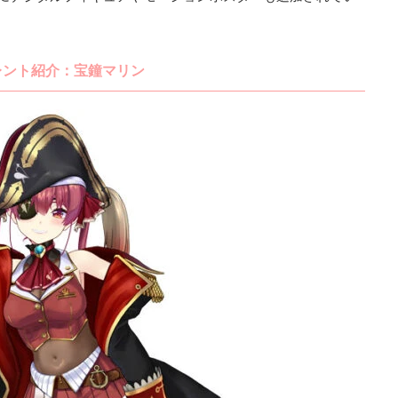
レント紹介：宝鐘マリン