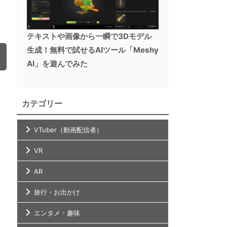
テキストや画像から一瞬で3Dモデル
生成！無料で試せるAIツール「Meshy
AI」を遊んでみた
カテゴリー
VTuber（動画配信者）
VR
AR
旅行・お出かけ
エンタメ・趣味