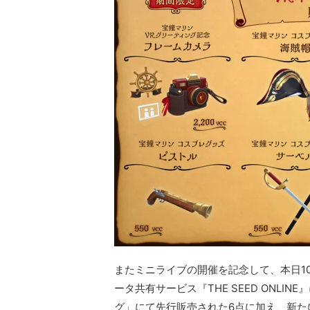
またミニライブの開催を記念して、本日10
ータ共有サービス『THE SEED ONL
グ」にて先行販売された6点に加え、新た