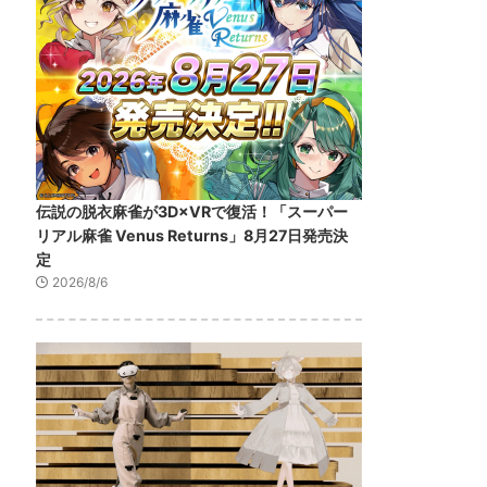
伝説の脱衣麻雀が3D×VRで復活！「スーパー
リアル麻雀 Venus Returns」8月27日発売決
定
2026/8/6