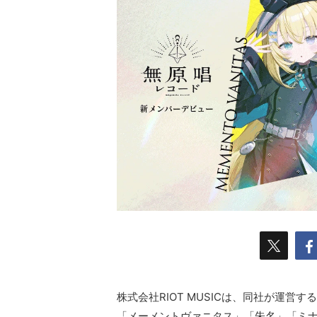
株式会社RIOT MUSICは、同社が運営
「メーメントヴァニタス」「朱名」「ミナ