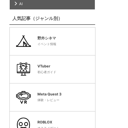
AI
人気記事（ジャンル別）
野外シネマ
イベント情報
VTuber
初心者ガイド
Meta Quest 3
体験・レビュー
ROBLOX