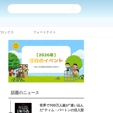
ブロックス
フォートナイト
話題のニュース
世界で100万人超が“迷い込ん
だ”ティム・バートンの没入型