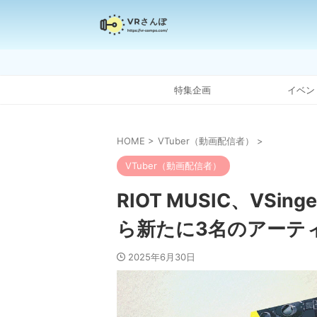
特集企画
イベン
HOME
>
VTuber（動画配信者）
>
VTuber（動画配信者）
RIOT MUSIC、VS
ら新たに3名のアーテ
2025年6月30日