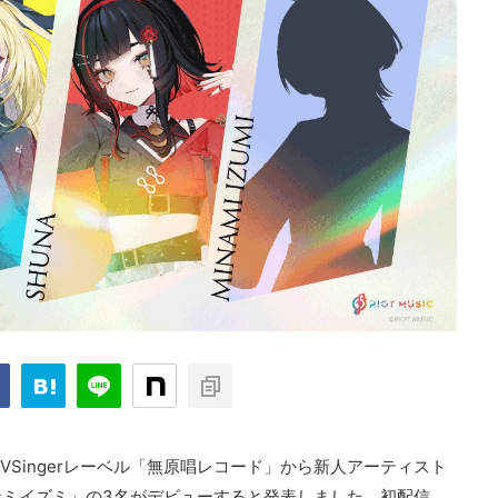
するVSingerレーベル「無原唱レコード」から新人アーティスト
ミイズミ」の3名がデビューすると発表しました。初配信