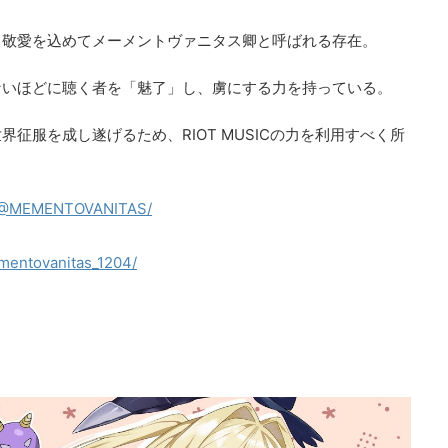
ら敬愛を込めてメーメントヴァニタス卿と呼ばれる存在。
ないほどに聴く者を「魅了」し、虜にする力を持っている。
征服を成し遂げるため、RIOT MUSICの力を利用すべく所
m/@MEMENTOVANITAS/
mentovanitas_1204/