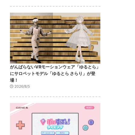
がんばらないVRモーションウェア「ゆるとら」
にサロペットモデル「ゆるとら さらり」が登
場！
2026/8/5