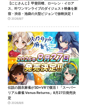
【にじさんじ】甲斐田晴、ローレン・イロア
ス、叶ワンマンライブのダイジェスト映像を新
宿・渋谷・池袋の大型ビジョンで放映決定！
2026/8/7
伝説の脱衣麻雀が3D×VRで復活！「スーパー
リアル麻雀 Venus Returns」8月27日発売決
定
2026/8/6