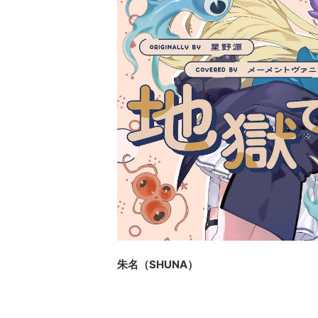
朱名（SHUNA）