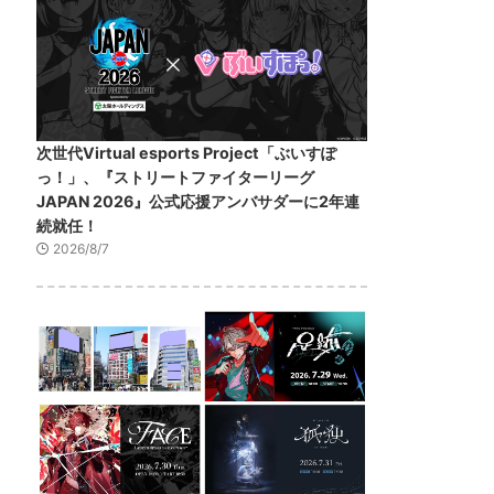
次世代Virtual esports Project「ぶいすぽ
っ！」、『ストリートファイターリーグ
JAPAN 2026』公式応援アンバサダーに2年連
続就任！
2026/8/7