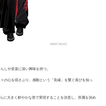
暮らしや音楽に深い興味を持つ。
人々の心を揺さぶり、感動という「良縁」を繋ぐ喜びを知っ
夢をさらに大きく鮮やかな形で実現することを決意し、所属を決め