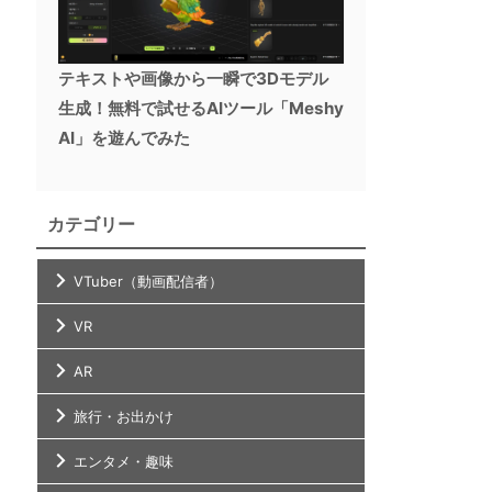
テキストや画像から一瞬で3Dモデル
生成！無料で試せるAIツール「Meshy
AI」を遊んでみた
カテゴリー
VTuber（動画配信者）
VR
AR
旅行・お出かけ
エンタメ・趣味