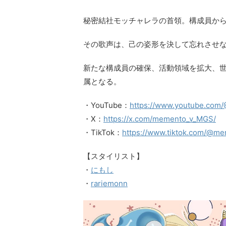
秘密結社モッチャレラの首領。構成員か
その歌声は、己の姿形を決して忘れさせ
新たな構成員の確保、活動領域を拡大、世界
属となる。
・YouTube：
https://www.youtube.co
・X：
https://x.com/memento_v_MGS/
・TikTok：
https://www.tiktok.com/@me
【スタイリスト】
・
にもし
・
rariemonn