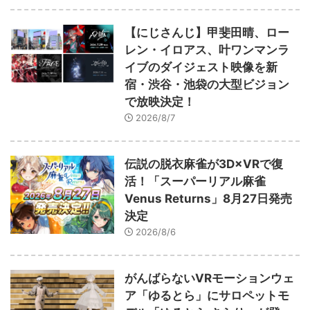
【にじさんじ】甲斐田晴、ロー
レン・イロアス、叶ワンマンラ
イブのダイジェスト映像を新
宿・渋谷・池袋の大型ビジョン
で放映決定！
2026/8/7
伝説の脱衣麻雀が3D×VRで復
活！「スーパーリアル麻雀
Venus Returns」8月27日発売
決定
2026/8/6
がんばらないVRモーションウェ
ア「ゆるとら」にサロペットモ