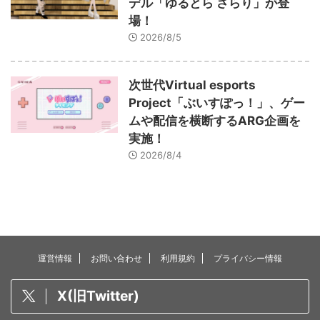
デル「ゆるとら さらり」が登
場！
2026/8/5
次世代Virtual esports
Project「ぶいすぽっ！」、ゲー
ムや配信を横断するARG企画を
実施！
2026/8/4
運営情報
お問い合わせ
利用規約
プライバシー情報
X(旧Twitter)