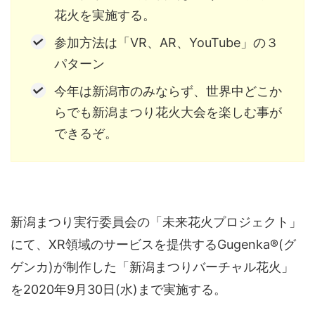
花火を実施する。
音声（ボイス）
参加方法は「VR、AR、YouTube」の３
パターン
今年は新潟市のみならず、世界中どこか
らでも新潟まつり花火大会を楽しむ事が
できるぞ。
新潟まつり実行委員会の「未来花火プロジェクト」
にて、XR領域のサービスを提供するGugenka®(グ
ゲンカ)が制作した「新潟まつりバーチャル花火」
を2020年9月30日(水)まで実施する。