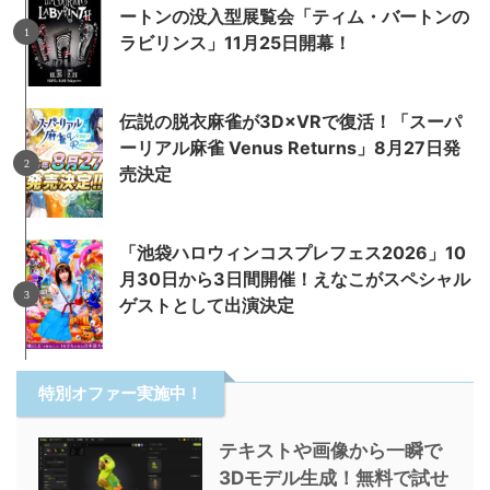
ートンの没入型展覧会「ティム・バートンの
ラビリンス」11月25日開幕！
伝説の脱衣麻雀が3D×VRで復活！「スーパ
ーリアル麻雀 Venus Returns」8月27日発
売決定
「池袋ハロウィンコスプレフェス2026」10
月30日から3日間開催！えなこがスペシャル
ゲストとして出演決定
特別オファー実施中！
テキストや画像から一瞬で
3Dモデル生成！無料で試せ