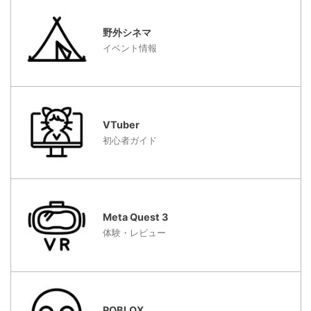
野外シネマ
イベント情報
VTuber
初心者ガイド
Meta Quest 3
体験・レビュー
ROBLOX