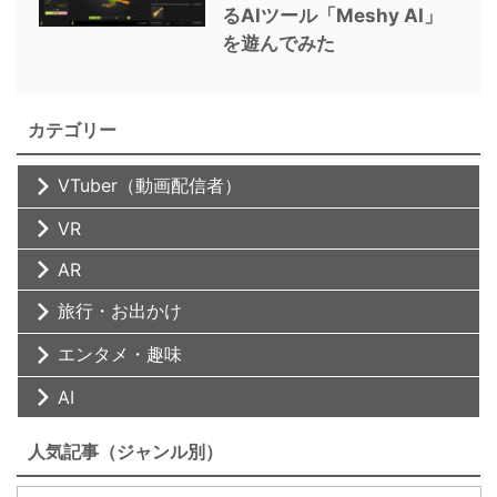
るAIツール「Meshy AI」
を遊んでみた
カテゴリー
VTuber（動画配信者）
VR
AR
旅行・お出かけ
エンタメ・趣味
AI
人気記事（ジャンル別）