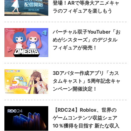
登場！ARで等身大アニメキャ
ラのフィギュアを楽しもう
バーチャル双子YouTuber「お
めがシスターズ」のデジタル
フィギュアが発売！
3Dアバター作成アプリ「カス
タムキャスト」5周年記念キャ
ンペーン開催決定！
【RDC24】Roblox、世界の
ゲームコンテンツ収益シェア
10％獲得を目指す 新たな収入