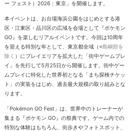
ー フェスト）2026：東京」を開催します。
音声（ボイス）
本イベントは、お台場海浜公園をはじめとする港
区・江東区・品川区の広域を会場として『ポケモン
GO』を楽しむリアルイベントです。今回は10周年
を迎える特別な年として、東京都全域（
※島嶼部を
除く
）にプレイエリアを拡大した「街中ゲームプレ
イ」を先行して5月25日から開催します。街中ゲー
ムプレイに特化した世界初となる「まち探検チケッ
ト」の実装をはじめ、過去最大規模の取り組みとな
ります。
「Pokémon GO Fest」は、世界中のトレーナーが
集まる『ポケモン GO』の祭典です。ゲーム内での
特別な体験はもちろん、街歩きやフォトスポット、