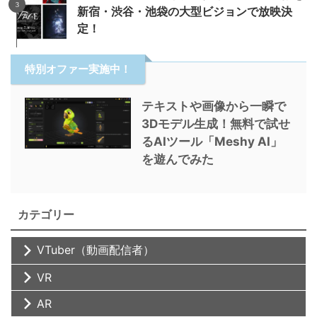
新宿・渋谷・池袋の大型ビジョンで放映決
定！
特別オファー実施中！
テキストや画像から一瞬で
3Dモデル生成！無料で試せ
るAIツール「Meshy AI」
を遊んでみた
カテゴリー
VTuber（動画配信者）
VR
AR