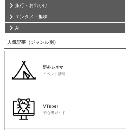
旅行・お出かけ
エンタメ・趣味
AI
人気記事（ジャンル別）
野外シネマ
イベント情報
VTuber
初心者ガイド