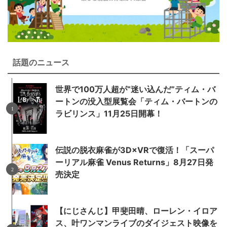
話題のニュース
世界で100万人超が“迷い込んだ”ティム・バ
ートンの没入型展覧会「ティム・バートンの
ラビリンス」11月25日開幕！
伝説の脱衣麻雀が3D×VRで復活！「スーパ
ーリアル麻雀 Venus Returns」8月27日発
売決定
【にじさんじ】甲斐田晴、ローレン・イロア
ス、叶ワンマンライブのダイジェスト映像を