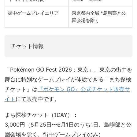
街中ゲームプレイエリア
東京都内全域 *島嶼部と公
園会場を除く
チケット情報
「Pokémon GO Fest 2026：東京」、東京の街中を
舞台に特別なゲームプレイが体験できる「まち探検
チケット」は
『ポケモン GO』公式チケット販売サ
イト
にて販売中です。
まち探検チケット（1DAY）：
3,000円（5月25日〜6月1日のうち1日、島嶼部と公
園会場を除く、街中ゲームプレイのみ）