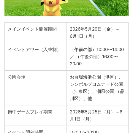
メインイベント開催期間
2026年5月29日（金）～
6月1日（月）
イベントアワー（入替制）
（午前の部）10:00〜14:00
／ （午後の部）16:00〜
20:00
公園会場
お台場海浜公園（港区）、
シンボルプロムナード公園
（江東区）、潮風公園 （品
川区）、他
街中ゲームプレイ期間
2026年5月25日（月）～6
月1日（月）
イベント開催時間
10:00 〜20:00