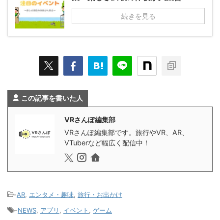
続きを見る
この記事を書いた人
VRさんぽ編集部
VRさんぽ編集部です。旅行やVR、AR、
VTuberなど幅広く配信中！
-
AR
,
エンタメ・趣味
,
旅行・お出かけ
-
NEWS
,
アプリ
,
イベント
,
ゲーム