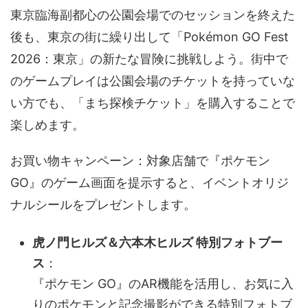
東京臨海副都心の公園会場でのセッションを終えた
後も、東京の街に繰り出して「Pokémon GO Fest
2026：東京」の新たな冒険に挑戦しよう。街中で
のゲームプレイは公園会場のチケットを持っていな
い方でも、「まち探検チケット」を購入することで
楽しめます。
お買い物キャンペーン：対象店舗で『ポケモン
GO』のゲーム画面を提示すると、イベントオリジ
ナルシールをプレゼントします。
虎ノ門ヒルズ＆六本木ヒルズ 特別フォトブー
ス
：
『ポケモン GO』のAR機能を活用し、お気に入
りのポケモンと記念撮影ができる特別フォトブ