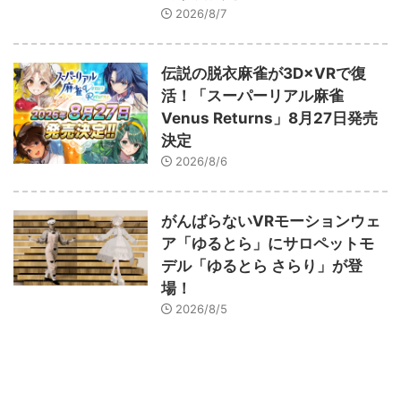
2026/8/7
伝説の脱衣麻雀が3D×VRで復
活！「スーパーリアル麻雀
Venus Returns」8月27日発売
決定
2026/8/6
がんばらないVRモーションウェ
ア「ゆるとら」にサロペットモ
デル「ゆるとら さらり」が登
場！
2026/8/5