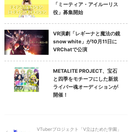
「ミーティア・アイルーリス
役」募集開始
VR演劇「レギーナと魔法の鏡
snow white」が10月11日に
VRChatで公演
METALITE PROJECT、宝石
と四季をモチーフにした新規
ライバー魂オーディションが
開催！
VTuberプロジェクト「V立はためた学園」