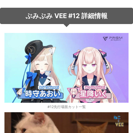
音声（ボイス）
ぷみぷみ VEE #12 詳細情報
#12先行場面カット一覧