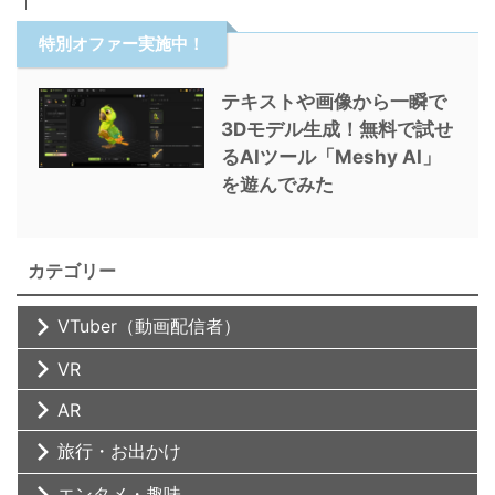
特別オファー実施中！
テキストや画像から一瞬で
3Dモデル生成！無料で試せ
るAIツール「Meshy AI」
を遊んでみた
カテゴリー
VTuber（動画配信者）
VR
AR
旅行・お出かけ
エンタメ・趣味