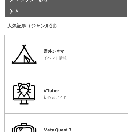
AI
人気記事（ジャンル別）
野外シネマ
イベント情報
VTuber
初心者ガイド
Meta Quest 3