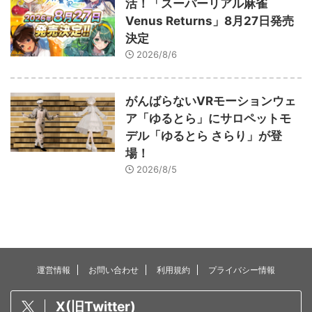
活！「スーパーリアル麻雀
Venus Returns」8月27日発売
決定
2026/8/6
がんばらないVRモーションウェ
ア「ゆるとら」にサロペットモ
デル「ゆるとら さらり」が登
場！
2026/8/5
運営情報
お問い合わせ
利用規約
プライバシー情報
X(旧Twitter)