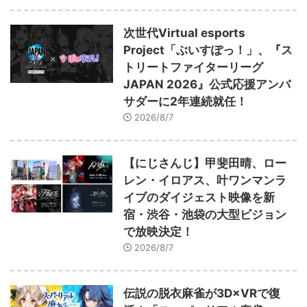
次世代Virtual esports
Project「ぶいすぽっ！」、『ス
トリートファイターリーグ
JAPAN 2026』公式応援アンバ
サダーに2年連続就任！
2026/8/7
【にじさんじ】甲斐田晴、ロー
レン・イロアス、叶ワンマンラ
イブのダイジェスト映像を新
宿・渋谷・池袋の大型ビジョン
で放映決定！
2026/8/7
伝説の脱衣麻雀が3D×VRで復