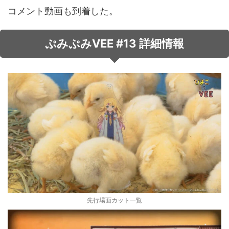
コメント動画も到着した。
音声（ボイス）
ぷみぷみVEE #13 詳細情報
先行場面カット一覧