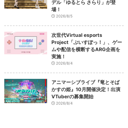
デル「ゆるとら さらり」が登
場！
2026/8/5
次世代Virtual esports
Project「ぶいすぽっ！」、ゲー
ムや配信を横断するARG企画を
実施！
2026/8/4
アニマーシブライブ『竜とそば
かすの姫』10月開催決定！出演
VTuberの募集開始
2026/8/4