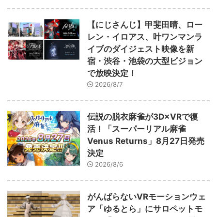
【にじさんじ】甲斐田晴、ロー
レン・イロアス、叶ワンマンラ
イブのダイジェスト映像を新
宿・渋谷・池袋の大型ビジョン
で放映決定！
2026/8/7
伝説の脱衣麻雀が3D×VRで復
活！「スーパーリアル麻雀
Venus Returns」8月27日発売
決定
2026/8/6
がんばらないVRモーションウェ
ア「ゆるとら」にサロペットモ