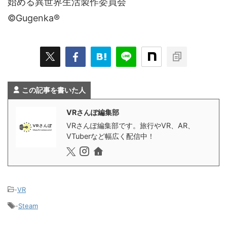
始める異世界生活製作委員会
©Gugenka®
この記事を書いた人
VRさんぽ編集部
VRさんぽ編集部です。旅行やVR、AR、
VTuberなど幅広く配信中！
-
VR
-
Steam