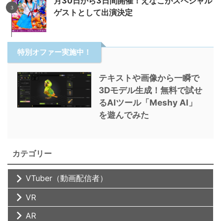
月30日から3日間開催！えなこがスペシャル
ゲストとして出演決定
特別オファー実施中！
テキストや画像から一瞬で
3Dモデル生成！無料で試せ
るAIツール「Meshy AI」
を遊んでみた
カテゴリー
VTuber（動画配信者）
VR
AR