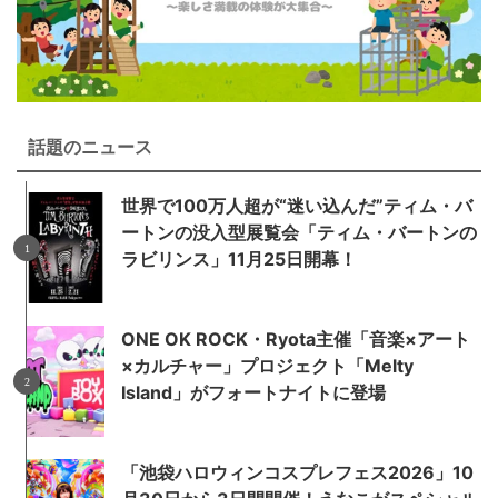
話題のニュース
世界で100万人超が“迷い込んだ”ティム・バ
ートンの没入型展覧会「ティム・バートンの
ラビリンス」11月25日開幕！
ONE OK ROCK・Ryota主催「音楽×アート
×カルチャー」プロジェクト「Melty
Island」がフォートナイトに登場
「池袋ハロウィンコスプレフェス2026」10