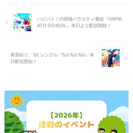
ハピバト！の情報バラエティ番組「HAPIB
ATO SCHOOL」本日より配信開始！
東雲めぐ、1st シングル『fun fun fan』本
日配信開始！