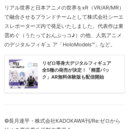
リアル世界と日本アニメの世界をxR（VR/AR/MR）
で融合させるブランドチームとして株式会社シーエ
スレポーターズ内で発足いたしました。代表作は東
雲めぐ（うたっておんぷっコ♪）の他、人気アニメ
のデジタルフィギュ ア「HoloModels™」など。
リゼロ等身大デジタルフィギュア
全5種の発売が決定！「精霊パッ
ク」AR無料体験版も配信開始
©長月達平・株式会社KADOKAWA刊/Re:ゼロから