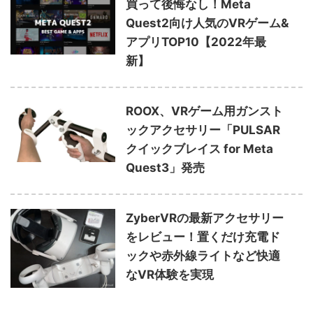
買って後悔なし！Meta
Quest2向け人気のVRゲーム&
アプリTOP10【2022年最
新】
ROOX、VRゲーム用ガンスト
ックアクセサリー「PULSAR
クイックブレイス for Meta
Quest3」発売
ZyberVRの最新アクセサリー
をレビュー！置くだけ充電ド
ックや赤外線ライトなど快適
なVR体験を実現