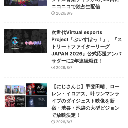
ニコニコで独占生配信
2026/8/9
次世代Virtual esports
Project「ぶいすぽっ！」、『ス
トリートファイターリーグ
JAPAN 2026』公式応援アンバ
サダーに2年連続就任！
2026/8/7
【にじさんじ】甲斐田晴、ロー
レン・イロアス、叶ワンマンラ
イブのダイジェスト映像を新
宿・渋谷・池袋の大型ビジョン
で放映決定！
2026/8/7