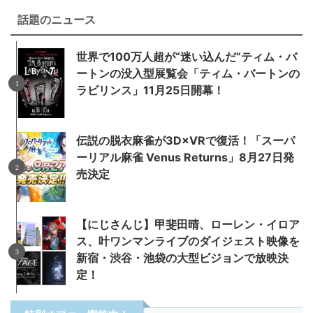
話題のニュース
世界で100万人超が“迷い込んだ”ティム・バ
ートンの没入型展覧会「ティム・バートンの
ラビリンス」11月25日開幕！
伝説の脱衣麻雀が3D×VRで復活！「スーパ
ーリアル麻雀 Venus Returns」8月27日発
売決定
【にじさんじ】甲斐田晴、ローレン・イロア
ス、叶ワンマンライブのダイジェスト映像を
新宿・渋谷・池袋の大型ビジョンで放映決
定！