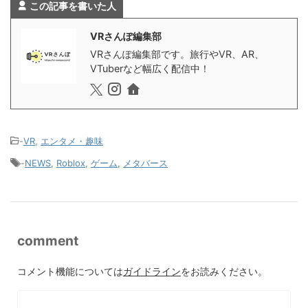
この記事を書いた人
VRさんぽ編集部
VRさんぽ編集部です。旅行やVR、AR、
VTuberなど幅広く配信中！
-
VR
,
エンタメ・趣味
-
NEWS
,
Roblox
,
ゲーム
,
メタバース
comment
コメント機能については
ガイドライン
をお読みください。