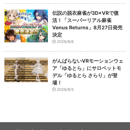
伝説の脱衣麻雀が3D×VRで復
活！「スーパーリアル麻雀
Venus Returns」8月27日発売
決定
2026/8/6
がんばらないVRモーションウェ
ア「ゆるとら」にサロペットモ
デル「ゆるとら さらり」が登
場！
2026/8/5