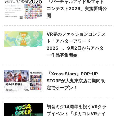
「バーチャルアイドルフォト
コンテスト2026」実施要綱公
開
VR界のファッションコンテス
ト「アバターアワード
2025」、9月2日からアバタ
ー作品募集開始
『Xross Stars』POP-UP
STOREが大丸東京店に期間限
定でオープン！
初音ミク14周年を祝うVRクラ
ブイベント「ボカコレVRナイ