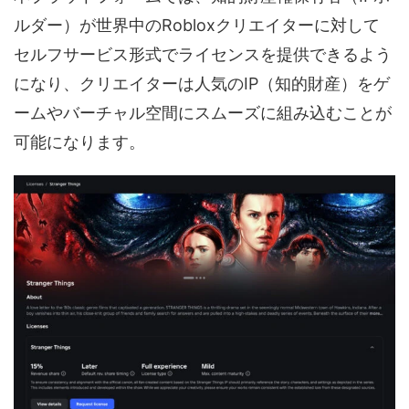
ルダー）が世界中のRobloxクリエイターに対して
音声（ボイス）
セルフサービス形式でライセンスを提供できるよう
になり、クリエイターは人気のIP（知的財産）をゲ
ームやバーチャル空間にスムーズに組み込むことが
可能になります。