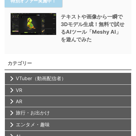
特別オファー実施中！
テキストや画像から一瞬で
3Dモデル生成！無料で試せ
るAIツール「Meshy AI」
を遊んでみた
カテゴリー
VTuber（動画配信者）
VR
AR
旅行・お出かけ
エンタメ・趣味