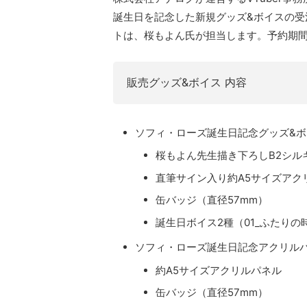
誕生日を記念した新規グッズ&ボイスの受
トは、桜もよん氏が担当します。予約期間は2
販売グッズ&ボイス 内容
ソフィ・ローズ誕生日記念グッズ&ボイス
桜もよん先生描き下ろしB2シル
直筆サイン入り約A5サイズアク
缶バッジ（直径57mm）
誕生日ボイス2種（01_ふたり
ソフィ・ローズ誕生日記念アクリルパネル
約A5サイズアクリルパネル
缶バッジ（直径57mm）