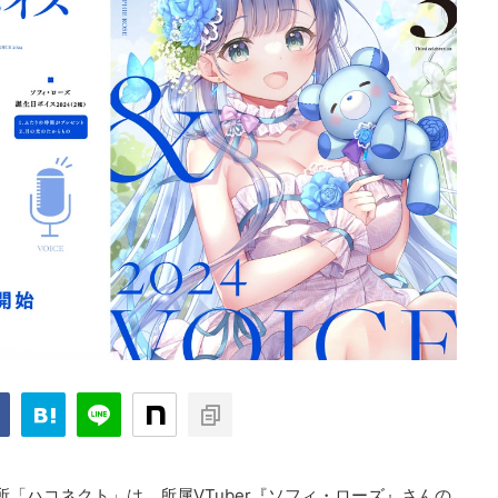
務所「ハコネクト」は、所属VTuber『ソフィ・ローズ』さんの