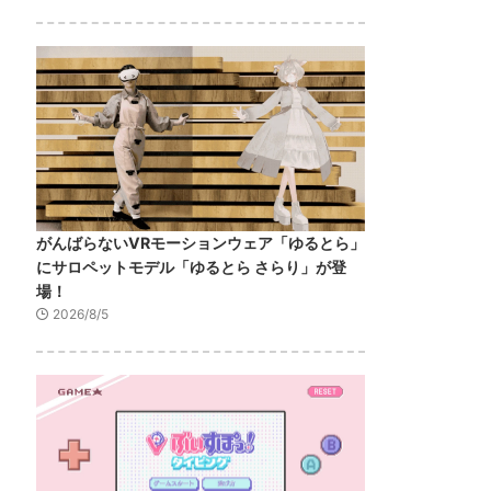
がんばらないVRモーションウェア「ゆるとら」
にサロペットモデル「ゆるとら さらり」が登
場！
2026/8/5