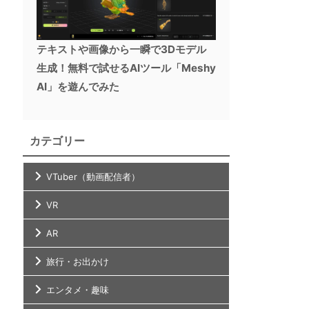
テキストや画像から一瞬で3Dモデル
生成！無料で試せるAIツール「Meshy
AI」を遊んでみた
カテゴリー
VTuber（動画配信者）
VR
AR
旅行・お出かけ
エンタメ・趣味