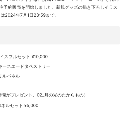
注予約販売を開始しました。新規グッズの描き下ろしイラス
024年7月1日23:59まで。
フルセット ¥10,000
キースエードタペストリー
リルパネル
の時間がプレゼント、02_月の光のたからもの）
セット ¥5,000