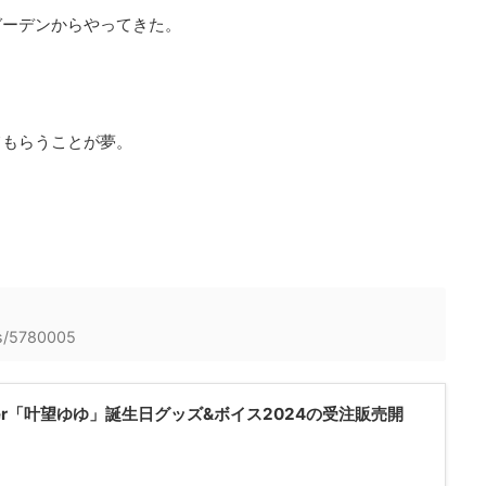
ガーデンからやってきた。
。
てもらうことが夢。
ms/5780005
er「叶望ゆゆ」誕生日グッズ&ボイス2024の受注販売開