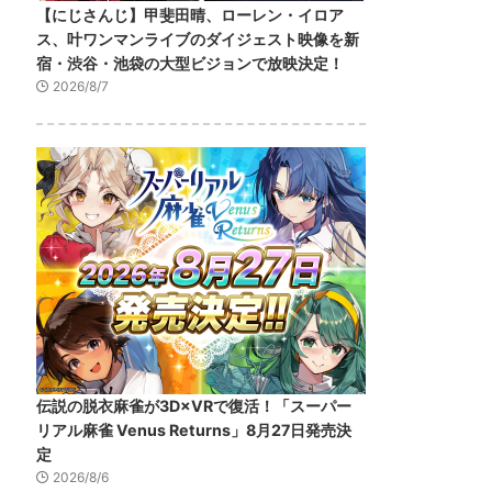
【にじさんじ】甲斐田晴、ローレン・イロア
ス、叶ワンマンライブのダイジェスト映像を新
宿・渋谷・池袋の大型ビジョンで放映決定！
2026/8/7
伝説の脱衣麻雀が3D×VRで復活！「スーパー
リアル麻雀 Venus Returns」8月27日発売決
定
2026/8/6