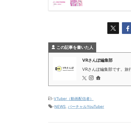
この記事を書いた人
VRさんぽ編集部
VRさんぽ編集部です。旅行
-
VTuber（動画配信者）
-
NEWS
,
バーチャルYouTuber