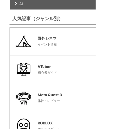
AI
人気記事（ジャンル別）
野外シネマ
イベント情報
VTuber
初心者ガイド
Meta Quest 3
体験・レビュー
ROBLOX