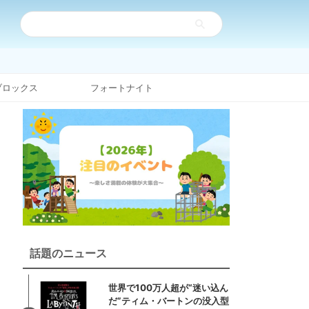
ブロックス
フォートナイト
話題のニュース
世界で100万人超が“迷い込ん
だ”ティム・バートンの没入型