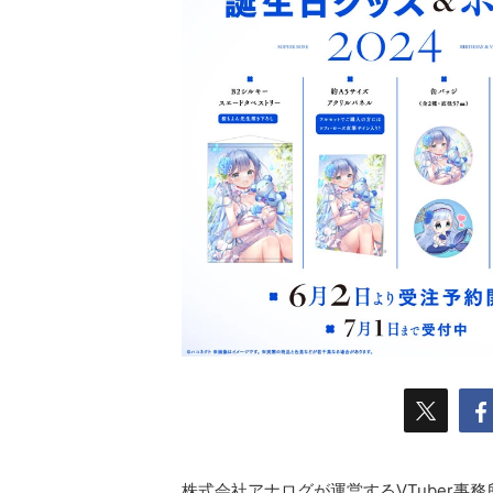
株式会社アナログが運営するVTuber事