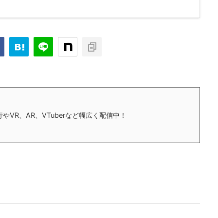
やVR、AR、VTuberなど幅広く配信中！