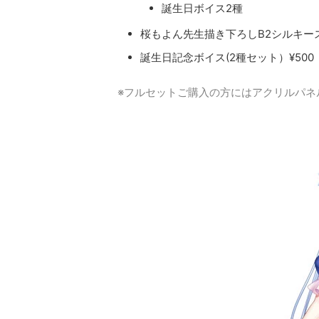
誕生日ボイス2種
桜もよん先生描き下ろしB2シルキースエ
誕生日記念ボイス(2種セット）¥500
※フルセットご購入の方にはアクリルパネ