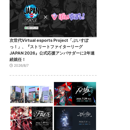
次世代Virtual esports Project「ぶいすぽ
っ！」、『ストリートファイターリーグ
JAPAN 2026』公式応援アンバサダーに2年連
続就任！
2026/8/7