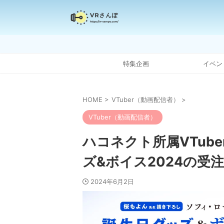
特集企画
イベン
HOME
>
VTuber（動画配信者）
>
VTuber（動画配信者）
ハコネクト所属VTub
ズ&ボイス2024の受
2024年6月2日