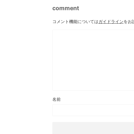
comment
コメント機能については
ガイドライン
をお
名前