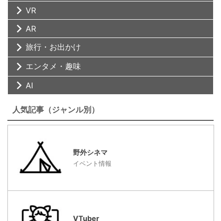
VR
AR
旅行・お出かけ
エンタメ・趣味
AI
人気記事（ジャンル別）
野外シネマ
イベント情報
VTuber