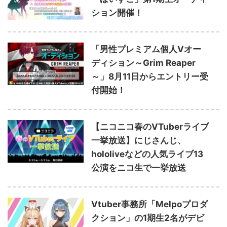
ション開催！
「男性プレミアム個人Vオー
ディション～Grim Reaper
～」8月11日からエントリー受
付開始！
【ニコニコ春のVTuberライブ
一挙放送】にじさんじ、
hololiveなどの人気ライブ13
公演をニコ生で一挙放送
Vtuber事務所「Melpoプロダ
クション」の1期生2名がデビ