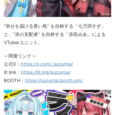
“幸せを届ける青い鳥” を自称する「七乃羽すず」
と、“赤の支配者” を自称する「赤彩みあ」による
VTuberユニット。
＜関連リンク＞
公式X：
https://x.com/_suzumia/
lit.link：
https://lit.link/suzumia/
BOOTH：
https://suzumia.booth.pm/