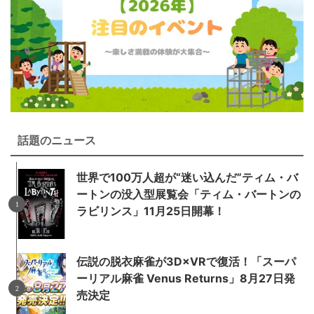
話題のニュース
世界で100万人超が“迷い込んだ”ティム・バ
ートンの没入型展覧会「ティム・バートンの
ラビリンス」11月25日開幕！
伝説の脱衣麻雀が3D×VRで復活！「スーパ
ーリアル麻雀 Venus Returns」8月27日発
売決定