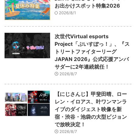
お出かけスポット特集2026
2026/8/1
次世代Virtual esports
Project「ぶいすぽっ！」、『ス
トリートファイターリーグ
JAPAN 2026』公式応援アンバ
サダーに2年連続就任！
2026/8/7
【にじさんじ】甲斐田晴、ロー
レン・イロアス、叶ワンマンラ
イブのダイジェスト映像を新
宿・渋谷・池袋の大型ビジョン
で放映決定！
2026/8/7