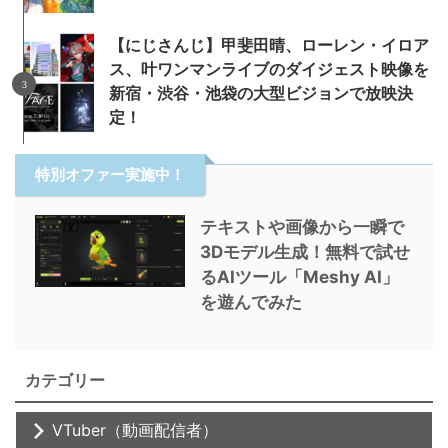
【にじさんじ】甲斐田晴、ローレン・イロア
ス、叶ワンマンライブのダイジェスト映像を
新宿・渋谷・池袋の大型ビジョンで放映決
定！
特別オファー実施中！
テキストや画像から一瞬で
3Dモデル生成！無料で試せ
るAIツール「Meshy AI」
を遊んでみた
カテゴリー
VTuber（動画配信者）