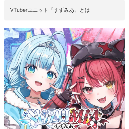
音声（ボイス）
VTuberユニット『すずみあ』とは