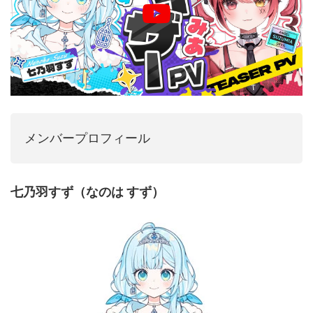
メンバープロフィール
七乃羽すず（なのは すず）