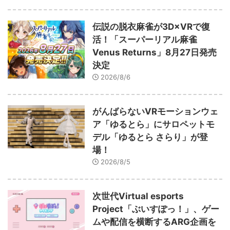
伝説の脱衣麻雀が3D×VRで復
活！「スーパーリアル麻雀
Venus Returns」8月27日発売
決定
2026/8/6
がんばらないVRモーションウェ
ア「ゆるとら」にサロペットモ
デル「ゆるとら さらり」が登
場！
2026/8/5
次世代Virtual esports
Project「ぶいすぽっ！」、ゲー
ムや配信を横断するARG企画を