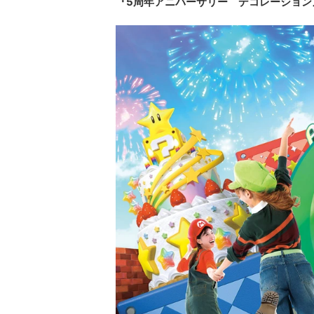
『5周年アニバーサリー デコレーション