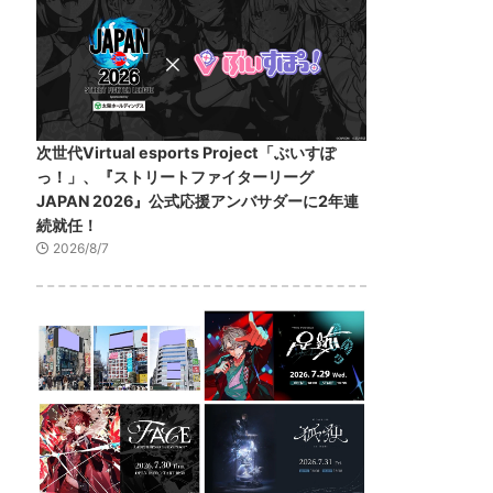
次世代Virtual esports Project「ぶいすぽ
っ！」、『ストリートファイターリーグ
JAPAN 2026』公式応援アンバサダーに2年連
続就任！
2026/8/7