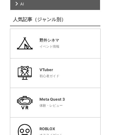
AI
人気記事（ジャンル別）
野外シネマ
イベント情報
VTuber
初心者ガイド
Meta Quest 3
体験・レビュー
ROBLOX