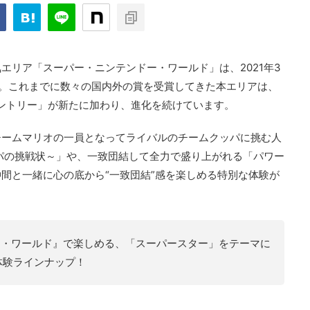
エリア「スーパー・ニンテンドー・ワールド」は、2021年3
す。これまでに数々の国内外の賞を受賞してきた本エリアは、
・カントリー」が新たに加わり、進化を続けています。
チームマリオの一員となってライバルのチームクッパに挑む人
パの挑戦状～」や、一致団結して全力で盛り上がれる「パワー
間と一緒に心の底から“一致団結”感を楽しめる特別な体験が
ー・ワールド』で楽しめる、「スーパースター」をテーマに
体験ラインナップ！