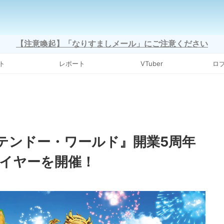
【注意喚起】「なりすましメール」にご注意ください
ト
レポート
VTuber
ロ
ンテンドー・ワールド』開業5周年
・イヤーを開催！