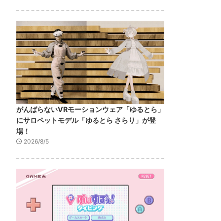
がんばらないVRモーションウェア「ゆるとら」
にサロペットモデル「ゆるとら さらり」が登
場！
2026/8/5