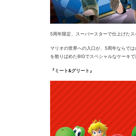
5周年限定、スーパースターで仕上げたス
マリオの世界への入口が、5周年ならでは
を散りばめたBIGでスペシャルなケーキ
『ミート&グリート』