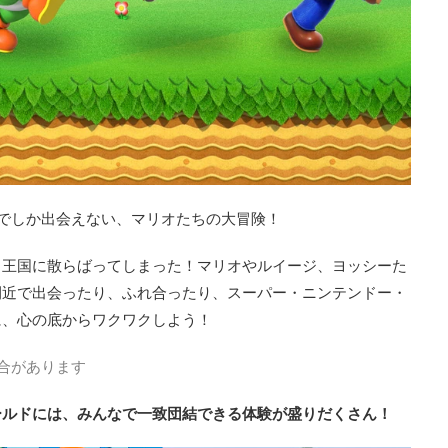
でしか出会えない、マリオたちの大冒険！
コ王国に散らばってしまった！マリオやルイージ、ヨッシーた
間近で出会ったり、ふれ合ったり、スーパー・ニンテンドー・
に、心の底からワクワクしよう！
合があります
ールドには、みんなで一致団結できる体験が盛りだくさん！