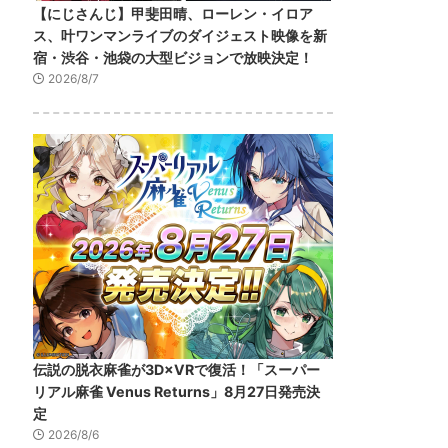
【にじさんじ】甲斐田晴、ローレン・イロア
ス、叶ワンマンライブのダイジェスト映像を新
宿・渋谷・池袋の大型ビジョンで放映決定！
2026/8/7
伝説の脱衣麻雀が3D×VRで復活！「スーパー
リアル麻雀 Venus Returns」8月27日発売決
定
2026/8/6