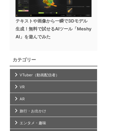
テキストや画像から一瞬で3Dモデル
生成！無料で試せるAIツール「Meshy
AI」を遊んでみた
カテゴリー
VTuber（動画配信者）
VR
AR
旅行・お出かけ
エンタメ・趣味