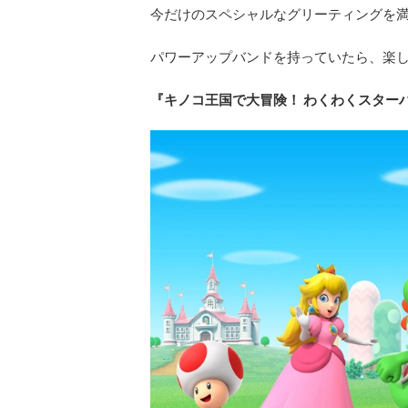
今だけのスペシャルなグリーティングを
パワーアップバンドを持っていたら、楽
『キノコ王国で大冒険！ わくわくスター