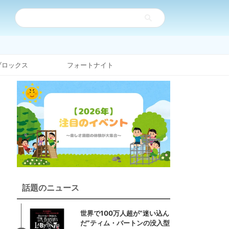
ブロックス
フォートナイト
話題のニュース
世界で100万人超が“迷い込ん
だ”ティム・バートンの没入型