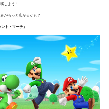
満喫しよう！
しみがもっと広がるかも？
ハント・マーチ』