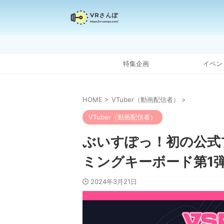
特集企画
イベン
HOME
>
VTuber（動画配信者）
>
VTuber（動画配信者）
ぶいすぽっ！初の公式ブ
ミングキーボード第1弾
2024年3月21日