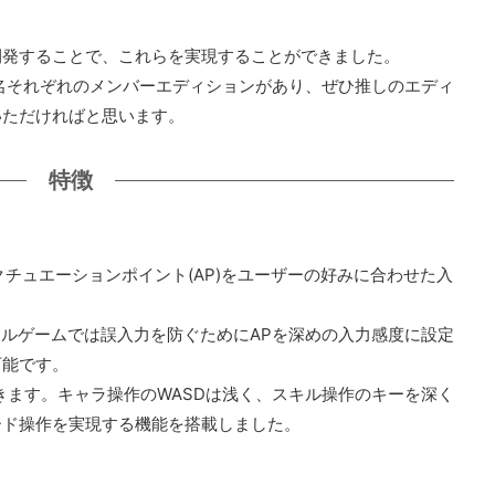
開発することで、これらを実現することができました。
は18名それぞれのメンバーエディションがあり、ぜひ推しのエディ
いただければと思います。
特徴
にアクチュエーションポイント(AP)をユーザーの好みに合わせた入
キルゲームでは誤入力を防ぐためにAPを深めの入力感度に設定
可能です。
きます。キャラ操作のWASDは浅く、スキル操作のキーを深く
ード操作を実現する機能を搭載しました。