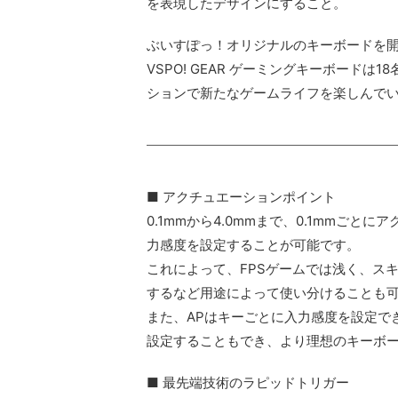
を表現したデザインにすること。
ぶいすぽっ！オリジナルのキーボードを
VSPO! GEAR ゲーミングキーボード
ションで新たなゲームライフを楽しんで
■ アクチュエーションポイント
0.1mmから4.0mmまで、0.1mmごと
力感度を設定することが可能です。
これによって、FPSゲームでは浅く、ス
するなど用途によって使い分けることも
また、APはキーごとに入力感度を設定で
設定することもでき、より理想のキーボ
■ 最先端技術のラピッドトリガー