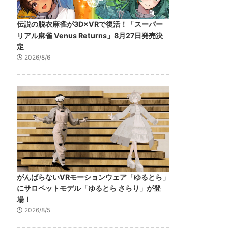
伝説の脱衣麻雀が3D×VRで復活！「スーパー
リアル麻雀 Venus Returns」8月27日発売決
定
2026/8/6
がんばらないVRモーションウェア「ゆるとら」
にサロペットモデル「ゆるとら さらり」が登
場！
2026/8/5