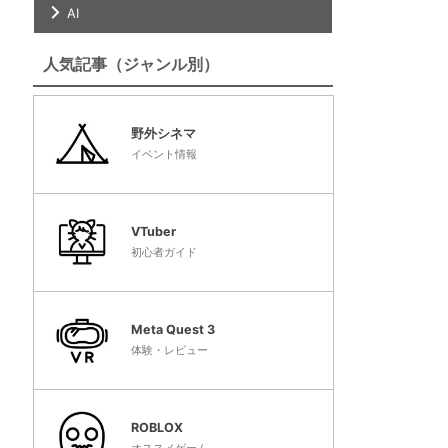
AI
人気記事（ジャンル別）
野外シネマ
イベント情報
VTuber
初心者ガイド
Meta Quest 3
体験・レビュー
ROBLOX