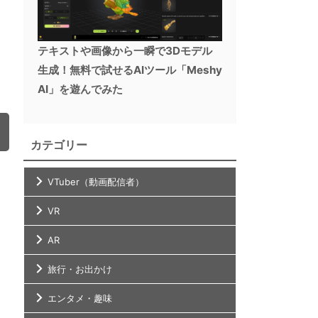
テキストや画像から一瞬で3Dモデル
生成！無料で試せるAIツール「Meshy
AI」を遊んでみた
カテゴリー
VTuber（動画配信者）
VR
AR
旅行・お出かけ
エンタメ・趣味