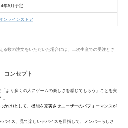
24年5月予定
オンラインストア
。
える数の注文をいただいた場合には、二次生産での受注とさ
コンセプト
ード」で「より多くの人にゲームの楽しさを感じてもらう」ことを実
た。
きっかけ)として、機能を充実させユーザーのパフォーマンスが
デバイス、見て楽しいデバイスを目指して、メンバーらしさ