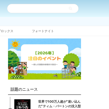
ブロックス
フォートナイト
話題のニュース
世界で100万人超が“迷い込ん
だ”ティム・バートンの没入型