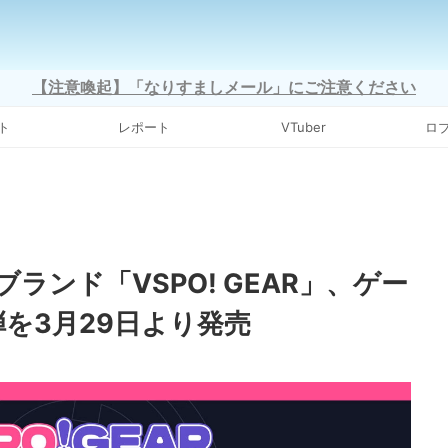
【注意喚起】「なりすましメール」にご注意ください
ト
レポート
VTuber
ロ
ランド「VSPO! GEAR」、ゲー
を3月29日より発売