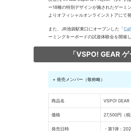
ー18種の特別デザインが施されたゲーミン
よりオフィシャルオンラインストアにて
また、JR池袋駅東口にオープンした「
Ca
ーミングキーボードの試遊体験会を開催
「VSPO! GEA
+ 発売メンバー（敬称略）
商品名
VSPO! GE
価格
27,500円（
発売日時
・第1弾：202