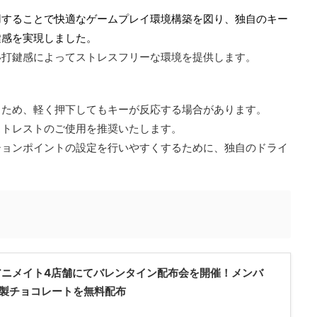
用することで快適なゲームプレイ環境構築を図り、独自のキー
鍵感を実現しました。
い打鍵感によってストレスフリーな環境を提供します。
るため、軽く押下してもキーが反応する場合があります。
ストレストのご使用を推奨いたします。
ションポイントの設定を行いやすくするために、独自のドライ
アニメイト4店舗にてバレンタイン配布会を開催！メンバ
製チョコレートを無料配布