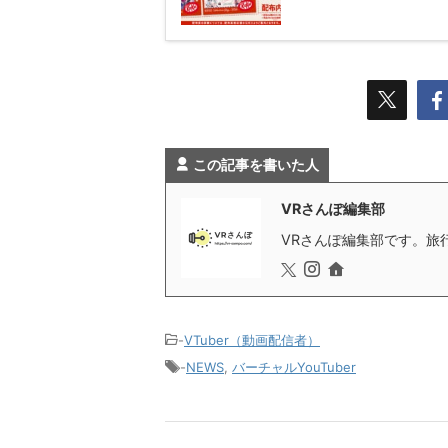
この記事を書いた人
VRさんぽ編集部
VRさんぽ編集部です。旅行
-
VTuber（動画配信者）
-
NEWS
,
バーチャルYouTuber