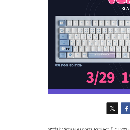
次世代 Virtual esports Proje