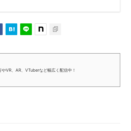
やVR、AR、VTuberなど幅広く配信中！