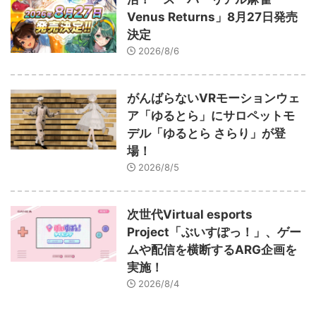
Venus Returns」8月27日発売
決定
2026/8/6
がんばらないVRモーションウェ
ア「ゆるとら」にサロペットモ
デル「ゆるとら さらり」が登
場！
2026/8/5
次世代Virtual esports
Project「ぶいすぽっ！」、ゲー
ムや配信を横断するARG企画を
実施！
2026/8/4