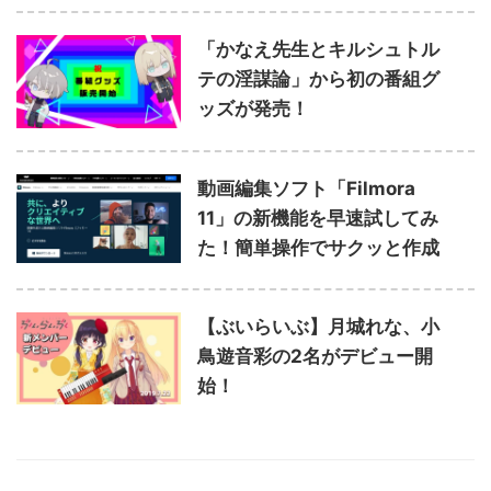
「かなえ先生とキルシュトル
テの淫謀論」から初の番組グ
ッズが発売！
動画編集ソフト「Filmora
11」の新機能を早速試してみ
た！簡単操作でサクッと作成
【ぶいらいぶ】月城れな、小
鳥遊音彩の2名がデビュー開
始！