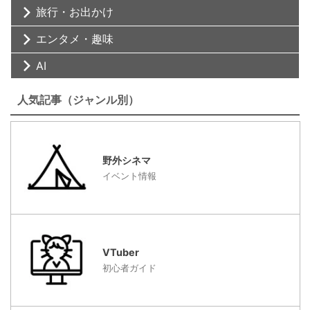
旅行・お出かけ
エンタメ・趣味
AI
人気記事（ジャンル別）
野外シネマ
イベント情報
VTuber
初心者ガイド