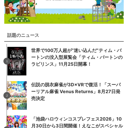
話題のニュース
世界で100万人超が“迷い込んだ”ティム・バ
ートンの没入型展覧会「ティム・バートンの
ラビリンス」11月25日開幕！
伝説の脱衣麻雀が3D×VRで復活！「スーパ
ーリアル麻雀 Venus Returns」8月27日発
売決定
「池袋ハロウィンコスプレフェス2026」10
月30日から3日間開催！えなこがスペシャル