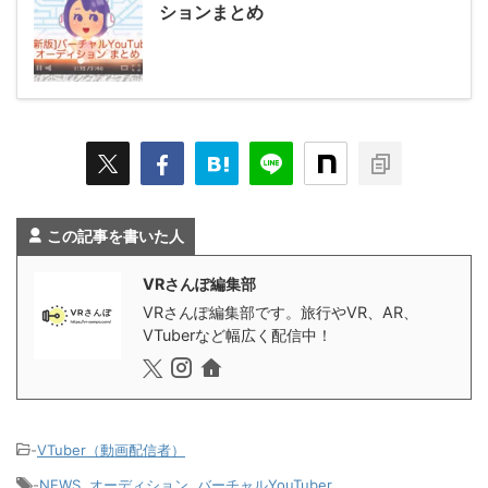
ションまとめ
この記事を書いた人
VRさんぽ編集部
VRさんぽ編集部です。旅行やVR、AR、
VTuberなど幅広く配信中！
-
VTuber（動画配信者）
-
NEWS
,
オーディション
,
バーチャルYouTuber