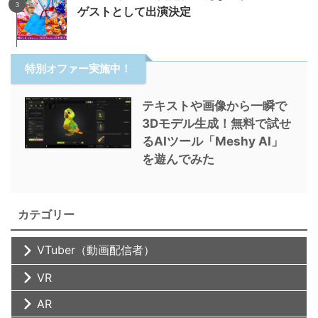
ゲストとして出演決定
特別オファー実施中！
テキストや画像から一瞬で
3Dモデル生成！無料で試せ
るAIツール「Meshy AI」
を遊んでみた
カテゴリー
VTuber（動画配信者）
VR
AR