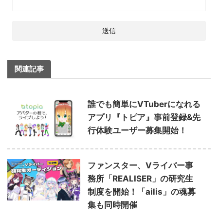
関連記事
誰でも簡単にVTuberになれる
アプリ『トピア』事前登録&先
行体験ユーザー募集開始！
ファンスター、Vライバー事
務所「REALISER」の研究生
制度を開始！「ailis」の魂募
集も同時開催