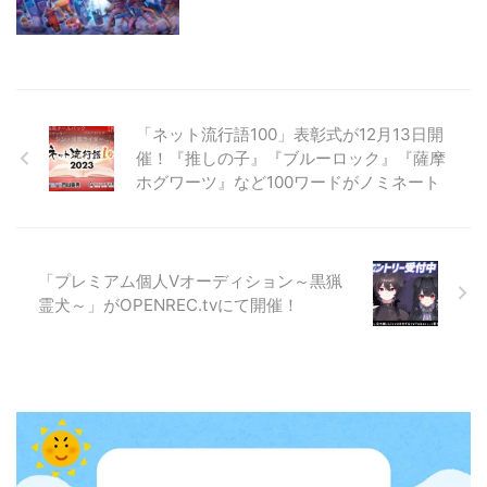
「ネット流行語100」表彰式が12月13日開
催！『推しの子』『ブルーロック』『薩摩
ホグワーツ』など100ワードがノミネート
「プレミアム個人Vオーディション～黒猟
霊犬～」がOPENREC.tvにて開催！