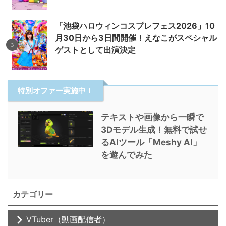
「池袋ハロウィンコスプレフェス2026」10
月30日から3日間開催！えなこがスペシャル
ゲストとして出演決定
特別オファー実施中！
テキストや画像から一瞬で
3Dモデル生成！無料で試せ
るAIツール「Meshy AI」
を遊んでみた
カテゴリー
VTuber（動画配信者）