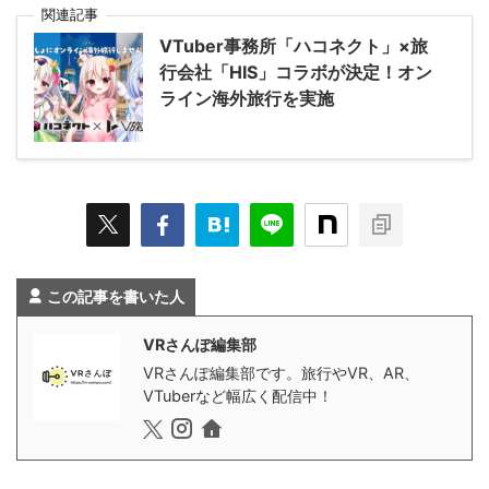
関連記事
VTuber事務所「ハコネクト」×旅
行会社「HIS」コラボが決定！オン
ライン海外旅行を実施
この記事を書いた人
VRさんぽ編集部
VRさんぽ編集部です。旅行やVR、AR、
VTuberなど幅広く配信中！