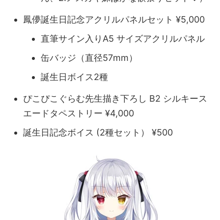
鳳儚誕生日記念アクリルパネルセット ¥5,000
直筆サイン入りA5 サイズアクリルパネル
缶バッジ（直径57mm）
誕生日ボイス2種
ぴこぴこぐらむ先生描き下ろし B2 シルキース
エードタペストリー ¥4,000
誕生日記念ボイス (2種セット） ¥500