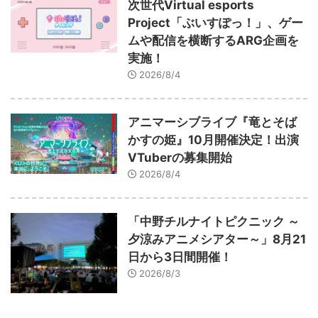
次世代Virtual esports
Project「ぶいすぽっ！」、ゲー
ムや配信を横断するARG企画を
実施！
2026/8/4
アニマーシブライブ『竜とそば
かすの姫』10月開催決定！出演
VTuberの募集開始
2026/8/4
「中野チルナイトピクニック ～
夕涼みアニメシアター～」8月21
日から3日間開催！
2026/8/3