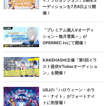
イアプロダクション」2期生オ
ーディションを7月8日より開
催！
「プレミアム個人Vオーディ
ション～無月雪風～」が
OPENREC.tvにて開催！
KAKEHASHI主催「第1回イラ
スト提供VTuberオーディショ
ン」を開催！
USJの「ハロウィーン・ホラ
ー・ナイト」がフォートナイ
トに初登場！