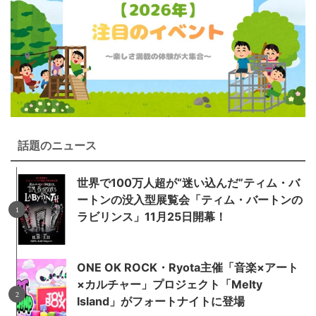
話題のニュース
世界で100万人超が“迷い込んだ”ティム・バ
ートンの没入型展覧会「ティム・バートンの
ラビリンス」11月25日開幕！
ONE OK ROCK・Ryota主催「音楽×アート
×カルチャー」プロジェクト「Melty
Island」がフォートナイトに登場