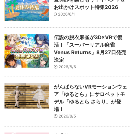
お出かけスポット特集2026
2026/8/1
伝説の脱衣麻雀が3D×VRで復
活！「スーパーリアル麻雀
Venus Returns」8月27日発売
決定
2026/8/6
がんばらないVRモーションウェ
ア「ゆるとら」にサロペットモ
デル「ゆるとら さらり」が登
場！
2026/8/5