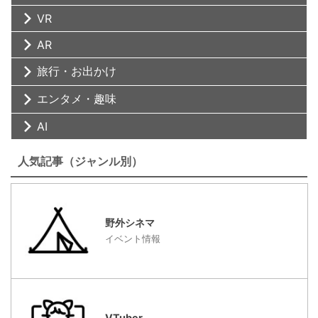
VR
AR
旅行・お出かけ
エンタメ・趣味
AI
人気記事（ジャンル別）
野外シネマ
イベント情報
VTuber