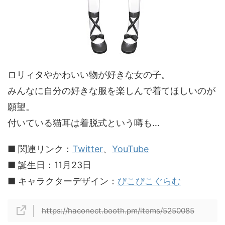
ロリィタやかわいい物が好きな女の子。
みんなに自分の好きな服を楽しんで着てほしいのが
願望。
付いている猫耳は着脱式という噂も…
■ 関連リンク：
Twitter
、
YouTube
■ 誕生日：11月23日
■ キャラクターデザイン：
ぴこぴこぐらむ
https://haconect.booth.pm/items/5250085