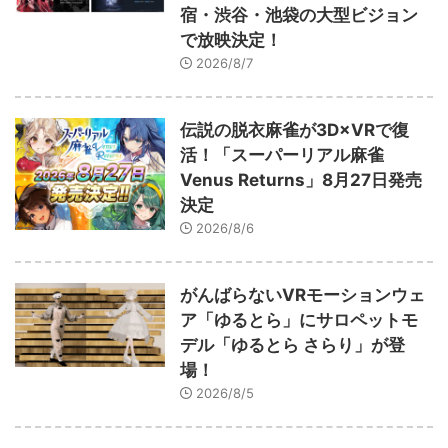
宿・渋谷・池袋の大型ビジョン
で放映決定！
2026/8/7
伝説の脱衣麻雀が3D×VRで復
活！「スーパーリアル麻雀
Venus Returns」8月27日発売
決定
2026/8/6
がんばらないVRモーションウェ
ア「ゆるとら」にサロペットモ
デル「ゆるとら さらり」が登
場！
2026/8/5