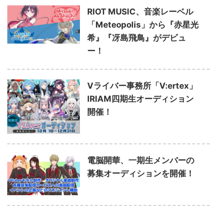
RIOT MUSIC、音楽レーベル
「Meteopolis」から『赤星光
希』『冴島飛鳥』がデビュ
ー！
Vライバー事務所「V:ertex」
IRIAM四期生オーディション
開催！
電脳開華、一期生メンバーの
募集オーディションを開催！