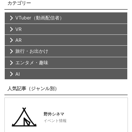
カテゴリー
VTuber（動画配信者）
VR
AR
旅行・お出かけ
エンタメ・趣味
AI
人気記事（ジャンル別）
野外シネマ
イベント情報