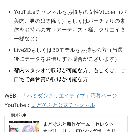
YouTubeチャンネルをお持ちの女性Vtuber（バ
美肉、男の娘等除く）もしくはバーチャルの素
体をお持ちの方（アーティスト様、クリエイタ
ー様など）
Live2Dもしくは3Dモデルをお持ちの方（当選
後にデータをお借りする場合がございます）
都内スタジオで収録が可能な方。もしくは、ご
自宅で高音質の収録が可能な方
WEB：
「ハミダシクリエイティブ」応募ページ
YouTube：
まどそふと公式チャンネル
関連記事
まどそふと新作ゲーム「セレクト
オブリージュ」EDソングボーカリ