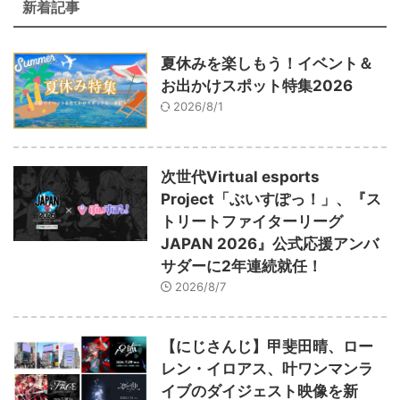
新着記事
夏休みを楽しもう！イベント＆
お出かけスポット特集2026
2026/8/1
次世代Virtual esports
Project「ぶいすぽっ！」、『ス
トリートファイターリーグ
JAPAN 2026』公式応援アンバ
サダーに2年連続就任！
2026/8/7
【にじさんじ】甲斐田晴、ロー
レン・イロアス、叶ワンマンラ
イブのダイジェスト映像を新