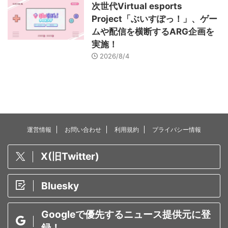
次世代Virtual esports
Project「ぶいすぽっ！」、ゲー
ムや配信を横断するARG企画を
実施！
2026/8/4
運営情報
お問い合わせ
利用規約
プライバシー情報
X(旧Twitter)
Bluesky
Googleで優先するニュース提供元に登
録！