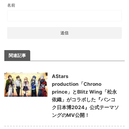
名前
関連記事
AStars
production「Chrono
prince」とBlitz Wing「松永
依織」がコラボした『バンコ
ク日本博2024』公式テーマソ
ングのMV公開！