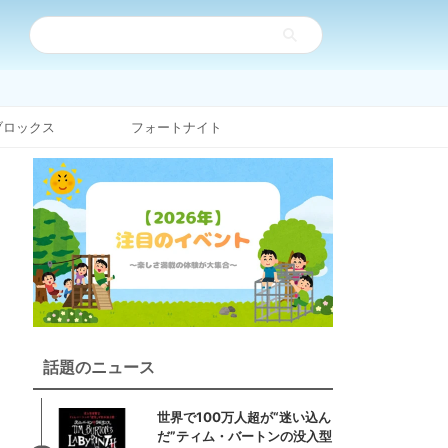
ブロックス
フォートナイト
話題のニュース
世界で100万人超が“迷い込ん
だ”ティム・バートンの没入型