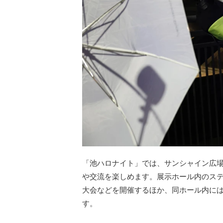
「池ハロナイト」では、サンシャイン広
や交流を楽しめます。展示ホール内のス
大会などを開催するほか、同ホール内に
す。