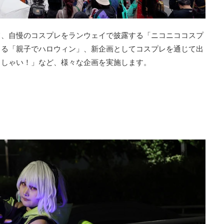
て、自慢のコスプレをランウェイで披露する「ニコニココスプ
きる「親子でハロウィン」、新企画としてコスプレを通じて出
っしゃい！」など、様々な企画を実施します。