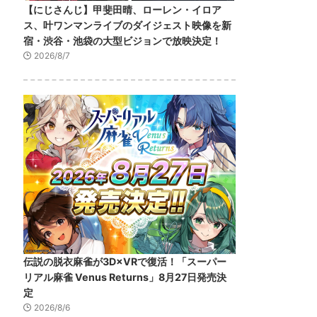
【にじさんじ】甲斐田晴、ローレン・イロア
ス、叶ワンマンライブのダイジェスト映像を新
宿・渋谷・池袋の大型ビジョンで放映決定！
2026/8/7
伝説の脱衣麻雀が3D×VRで復活！「スーパー
リアル麻雀 Venus Returns」8月27日発売決
定
2026/8/6