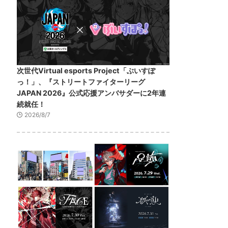
次世代Virtual esports Project「ぶいすぽ
っ！」、『ストリートファイターリーグ
JAPAN 2026』公式応援アンバサダーに2年連
続就任！
2026/8/7