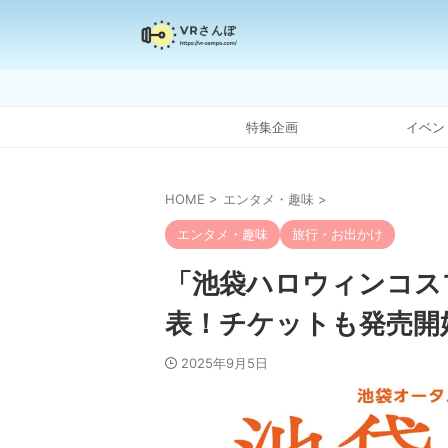
特集企画
イベン
HOME
>
エンタメ・趣味
>
エンタメ・趣味
旅行・お出かけ
「池袋ハロウィンコスプ
表！チケットも発売開
2025年9月5日