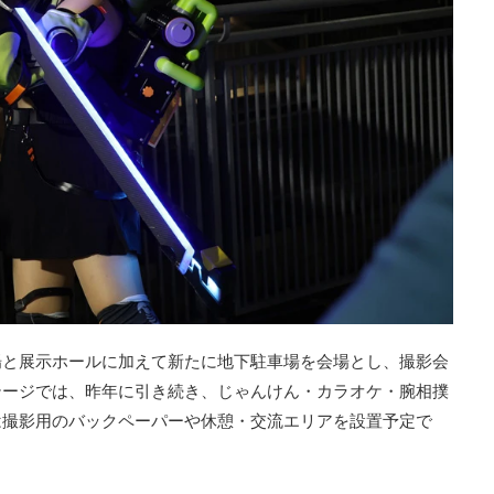
場と展示ホールに加えて新たに地下駐車場を会場とし、撮影会
テージでは、昨年に引き続き、じゃんけん・カラオケ・腕相撲
は撮影用のバックペーパーや休憩・交流エリアを設置予定で