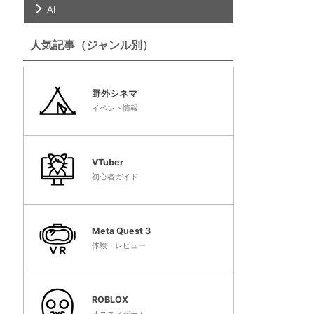
AI
人気記事（ジャンル別）
野外シネマ
イベント情報
VTuber
初心者ガイド
Meta Quest 3
体験・レビュー
ROBLOX