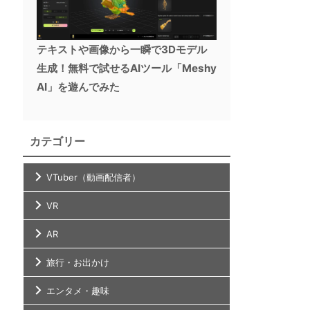
テキストや画像から一瞬で3Dモデル
生成！無料で試せるAIツール「Meshy
AI」を遊んでみた
カテゴリー
VTuber（動画配信者）
VR
AR
旅行・お出かけ
エンタメ・趣味