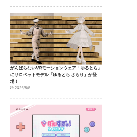
がんばらないVRモーションウェア「ゆるとら」
にサロペットモデル「ゆるとら さらり」が登
場！
2026/8/5