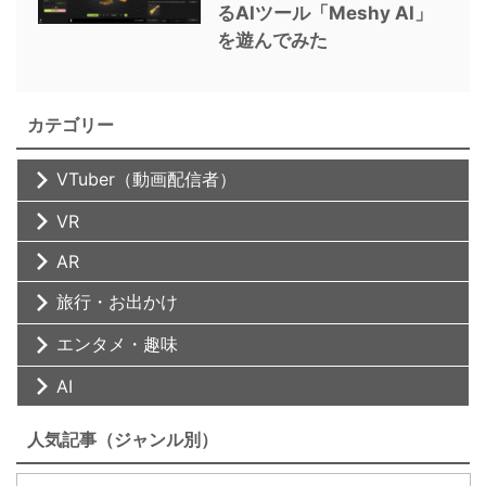
るAIツール「Meshy AI」
を遊んでみた
カテゴリー
VTuber（動画配信者）
VR
AR
旅行・お出かけ
エンタメ・趣味
AI
人気記事（ジャンル別）