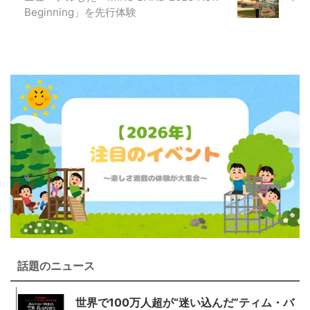
Beginning」を先行体験
話題のニュース
世界で100万人超が“迷い込んだ”ティム・バ