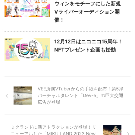
ウィンをモチーフにした新規
Vライバーオーディション開
催！
12月12日はニコニコ15周年！
NFTプレゼント企画も始動
VEE所属VTuberからの⼿紙を配布！第5弾
バーチャルタレント「Dev-e」の巨⼤交通
広告が登場
ミクランドに新アトラクションが登場！リ
ニューアルした「MIKU LAND 2023 New