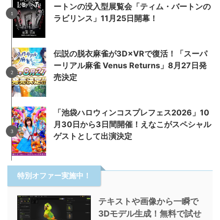
ートンの没入型展覧会「ティム・バートンの
ラビリンス」11月25日開幕！
伝説の脱衣麻雀が3D×VRで復活！「スーパ
ーリアル麻雀 Venus Returns」8月27日発
売決定
「池袋ハロウィンコスプレフェス2026」10
月30日から3日間開催！えなこがスペシャル
ゲストとして出演決定
特別オファー実施中！
テキストや画像から一瞬で
3Dモデル生成！無料で試せ