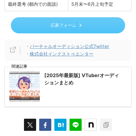
最終選考 (都内での面談)
5月末〜6月上旬予定
応募フォーム
・
バーチャルオーディション公式Twitter
・
株式会社インクストゥエンター
関連記事
[2025年最新版] VTuberオーディ
ションまとめ