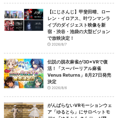
【にじさんじ】甲斐田晴、ロー
レン・イロアス、叶ワンマンラ
イブのダイジェスト映像を新
宿・渋谷・池袋の大型ビジョン
で放映決定！
2026/8/7
伝説の脱衣麻雀が3D×VRで復
活！「スーパーリアル麻雀
Venus Returns」8月27日発売
決定
2026/8/6
がんばらないVRモーションウェ
ア「ゆるとら」にサロペットモ