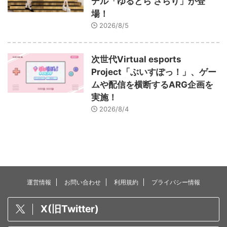
デル「ゆるとら さらり」が登
場！
2026/8/5
次世代Virtual esports
Project「ぶいすぽっ！」、ゲー
ムや配信を横断するARG企画を
実施！
2026/8/4
運営情報
お問い合わせ
利用規約
プライバシー情報
X(旧Twitter)