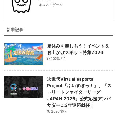
オススメゲーム
新着記事
夏休みを楽しもう！イベント＆
お出かけスポット特集2026
2026/8/1
次世代Virtual esports
Project「ぶいすぽっ！」、『ス
トリートファイターリーグ
JAPAN 2026』公式応援アンバ
サダーに2年連続就任！
2026/8/7