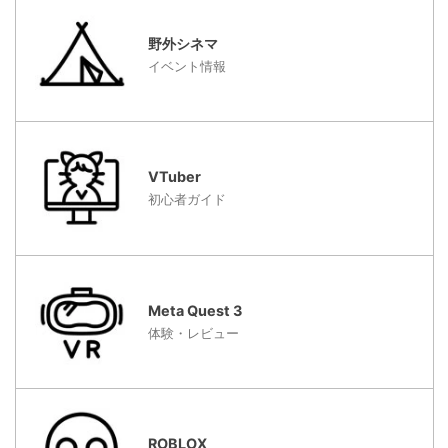
野外シネマ
イベント情報
VTuber
初心者ガイド
Meta Quest 3
体験・レビュー
ROBLOX