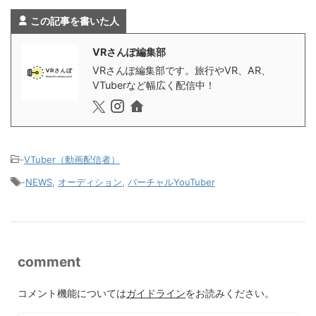
この記事を書いた人
VRさんぽ編集部
VRさんぽ編集部です。旅行やVR、AR、
VTuberなど幅広く配信中！
-
VTuber（動画配信者）
-
NEWS
,
オーディション
,
バーチャルYouTuber
comment
コメント機能については
ガイドライン
をお読みください。