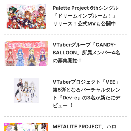
Palette Project 6thシングル
「ドリームインブルーム！」
リリース！公式MVも公開中
VTuberグループ「CANDY-
BALLOON」所属メンバー4名
の募集開始！
VTuberプロジェクト「VEE」
第5弾となるバーチャルタレン
ト『Dev-e』の3名が新たにデ
ビュー︕
METALITE PROJECT、ハロ