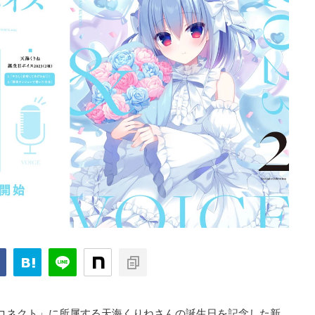
「ハコネクト」に所属する天海くりねさんの誕生日を記念した新