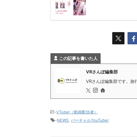
この記事を書いた人
VRさんぽ編集部
VRさんぽ編集部です。旅行
-
VTuber（動画配信者）
-
NEWS
,
バーチャルYouTuber