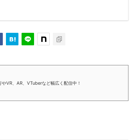
やVR、AR、VTuberなど幅広く配信中！