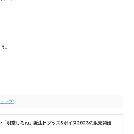
す。
ょう。
ショップ
）
er「明堂しろね」誕生日グッズ&ボイス2023の販売開始