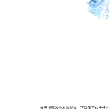
天界海部署他界課配属、下級第三位天使