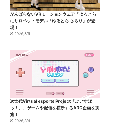
がんばらないVRモーションウェア「ゆるとら」
にサロペットモデル「ゆるとら さらり」が登
場！
2026/8/5
次世代Virtual esports Project「ぶいすぽ
っ！」、ゲームや配信を横断するARG企画を実
施！
2026/8/4