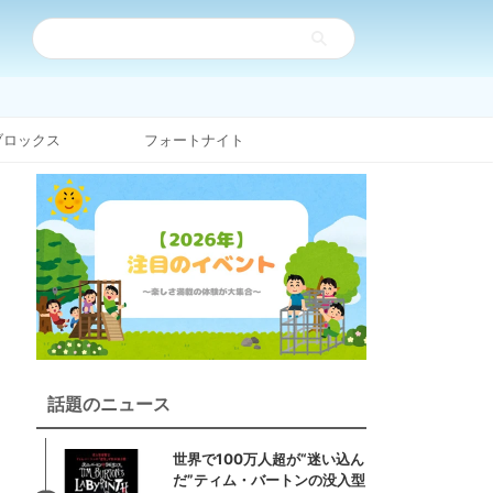
ブロックス
フォートナイト
話題のニュース
世界で100万人超が“迷い込ん
だ”ティム・バートンの没入型