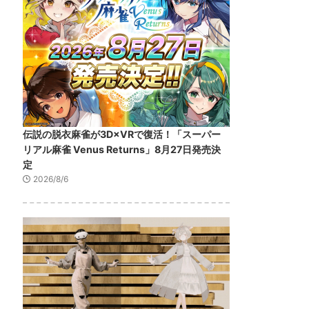
伝説の脱衣麻雀が3D×VRで復活！「スーパー
リアル麻雀 Venus Returns」8月27日発売決
定
2026/8/6