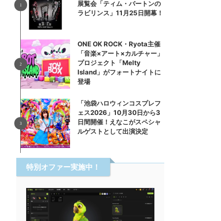
展覧会「ティム・バートンの
ラビリンス」11月25日開幕！
ONE OK ROCK・Ryota主催
「音楽×アート×カルチャー」
プロジェクト「Melty
Island」がフォートナイトに
登場
「池袋ハロウィンコスプレフ
ェス2026」10月30日から3
日間開催！えなこがスペシャ
ルゲストとして出演決定
特別オファー実施中！