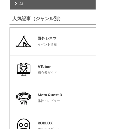
AI
人気記事（ジャンル別）
野外シネマ
イベント情報
VTuber
初心者ガイド
Meta Quest 3
体験・レビュー
ROBLOX