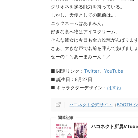
クリオネを操る能力を持っている。
しかし、天使としての腕前は…。
ニックネームはあまみん。
好きな食べ物はアイスクリーム。
そんな彼女は今日も全力投球がんばりま
さぁ、大きな声で名前を呼んであげまし
せーの！＼あーまみーん！／
■ 関連リンク：
Twitter
、
YouTube
■ 誕生日：8月27日
■ キャラクターデザイン：
はすね
ハコネクト公式サイト
（
BOOTH 
関連記事
ハコネクト所属VTub