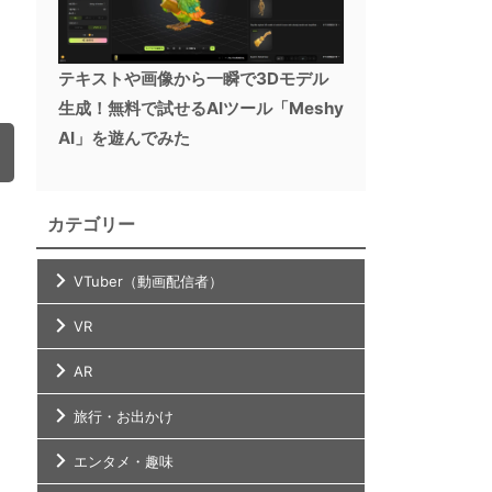
テキストや画像から一瞬で3Dモデル
生成！無料で試せるAIツール「Meshy
AI」を遊んでみた
カテゴリー
VTuber（動画配信者）
VR
AR
旅行・お出かけ
エンタメ・趣味