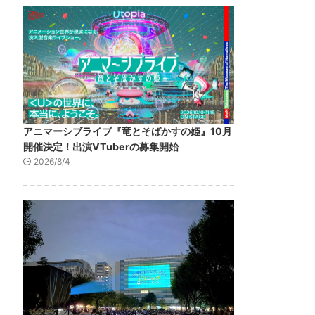
アニマーシブライブ『竜とそばかすの姫』10月
開催決定！出演VTuberの募集開始
2026/8/4