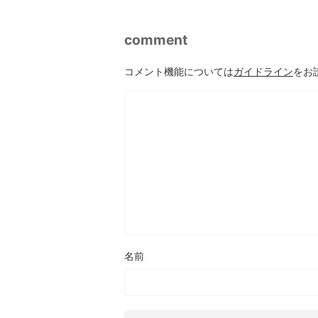
comment
コメント機能については
ガイドライン
をお
名前