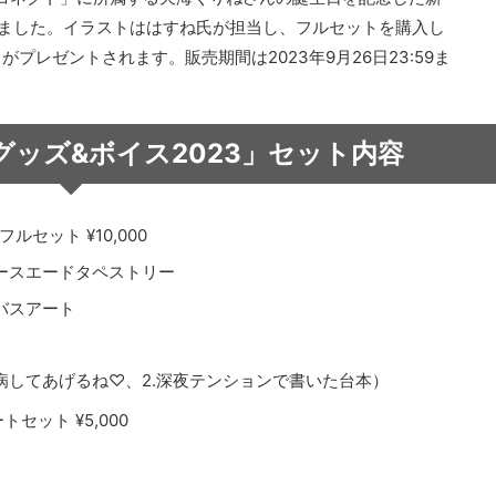
ました。イラストははすね氏が担当し、フルセットを購入し
プレゼントされます。販売期間は2023年9月26日23:59ま
グッズ&ボイス2023」セット内容
セット ¥10,000
ースエードタペストリー
バスアート
看病してあげるね♡、2.深夜テンションで書いた台本）
ット ¥5,000