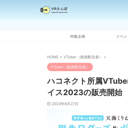
特集企画
イベン
HOME
>
VTuber（動画配信者）
>
VTuber（動画配信者）
ハコネクト所属VTub
イス2023の販売開始
2023年8月27日