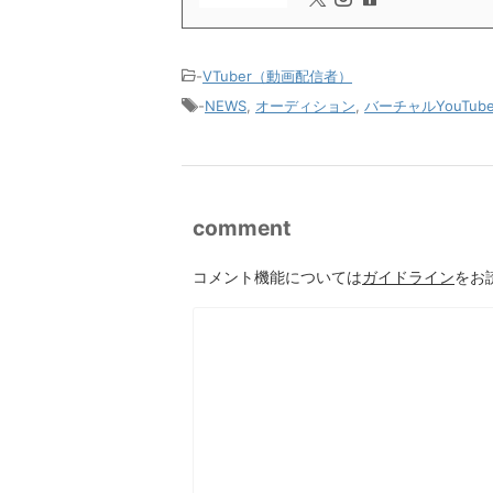
-
VTuber（動画配信者）
-
NEWS
,
オーディション
,
バーチャルYouTube
comment
コメント機能については
ガイドライン
をお