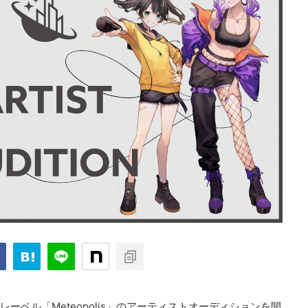
るレーベル「Meteopolis」のアーティストオーディションを開