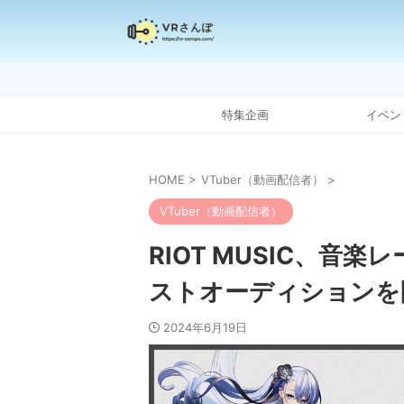
特集企画
イベン
HOME
>
VTuber（動画配信者）
>
VTuber（動画配信者）
RIOT MUSIC、音楽
ストオーディションを
2024年6月19日