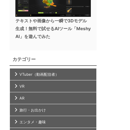
テキストや画像から一瞬で3Dモデル
生成！無料で試せるAIツール「Meshy
AI」を遊んでみた
カテゴリー
VTuber（動画配信者）
VR
AR
旅行・お出かけ
エンタメ・趣味