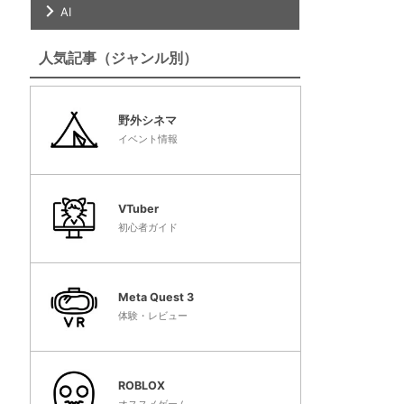
AI
人気記事（ジャンル別）
野外シネマ
イベント情報
VTuber
初心者ガイド
Meta Quest 3
体験・レビュー
ROBLOX