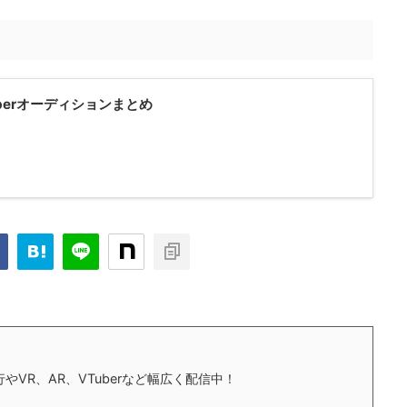
Tuberオーディションまとめ
やVR、AR、VTuberなど幅広く配信中！