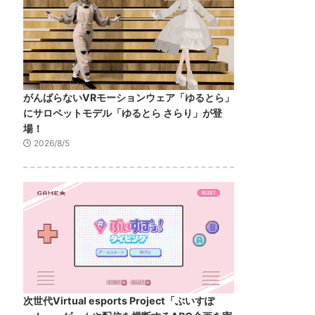
がんばらないVRモーションウェア「ゆるとら」
にサロペットモデル「ゆるとら さらり」が登
場！
2026/8/5
次世代Virtual esports Project「ぶいすぽ