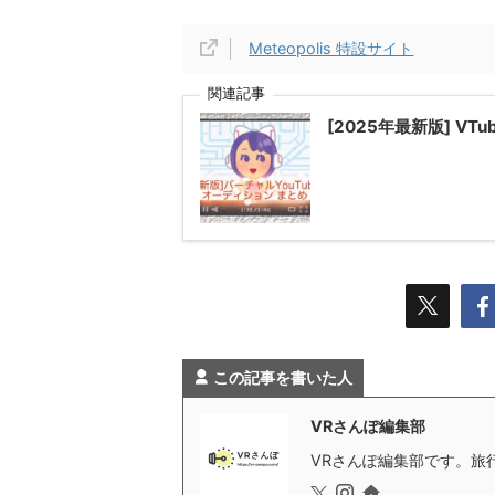
Meteopolis 特設サイト
関連記事
[2025年最新版] V
この記事を書いた人
VRさんぽ編集部
VRさんぽ編集部です。旅行