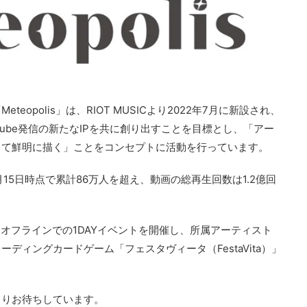
eteopolis」は、RIOT MUSICより2022年7月に新設され、
uTube発信の新たなIPを共に創り出すことを目標とし、「アー
して鮮明に描く」ことをコンセプトに活動を行っています。
6月15日時点で累計86万人を超え、動画の総再生回数は1.2億回
初となるオフラインでの1DAYイベントを開催し、所属アーティスト
ディングカードゲーム「フェスタヴィータ（FestaVita）」
よりお待ちしています。