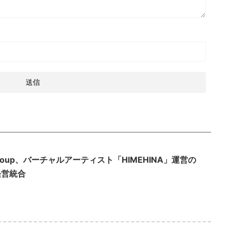
 group、バーチャルアーティスト「HIMEHINA」運営の
経営統合