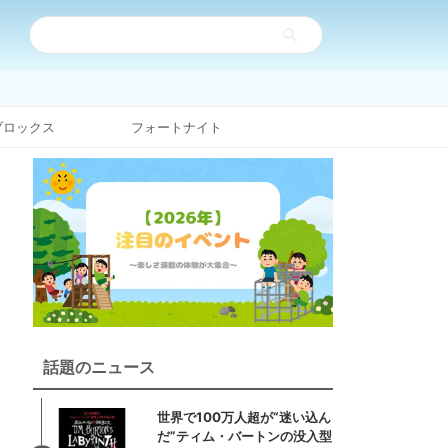
ブロックス
フォートナイト
話題のニュース
世界で100万人超が“迷い込ん
だ”ティム・バートンの没入型