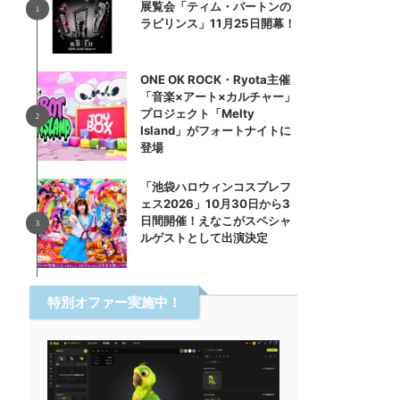
展覧会「ティム・バートンの
ラビリンス」11月25日開幕！
ONE OK ROCK・Ryota主催
「音楽×アート×カルチャー」
プロジェクト「Melty
Island」がフォートナイトに
登場
「池袋ハロウィンコスプレフ
ェス2026」10月30日から3
日間開催！えなこがスペシャ
ルゲストとして出演決定
特別オファー実施中！