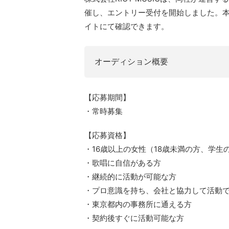
催し、エントリー受付を開始しました。
イトにて確認できます。
オーディション概要
【応募期間】
・常時募集
【応募資格】
・16歳以上の女性（18歳未満の方、学
・歌唱に自信がある方
・継続的に活動が可能な方
・プロ意識を持ち、会社と協力して活動
・東京都内の事務所に通える方
・契約後すぐに活動可能な方