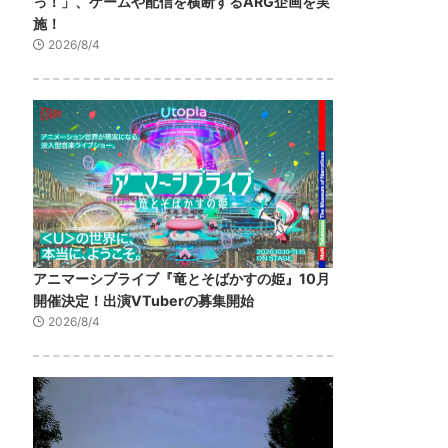
っ！」、ゲームや配信を横断するARG企画を実
施！
2026/8/4
アニマーシブライブ『竜とそばかすの姫』10月
開催決定！出演VTuberの募集開始
2026/8/4