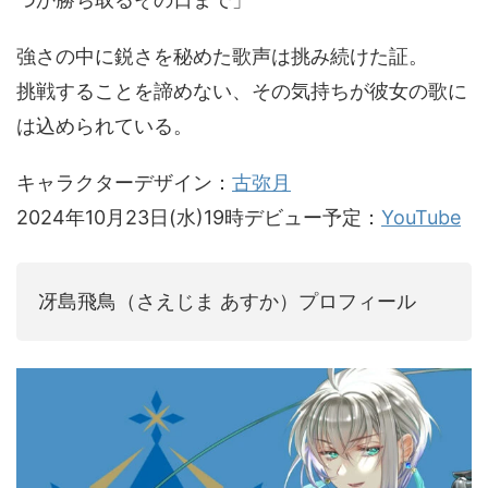
強さの中に鋭さを秘めた歌声は挑み続けた証。
挑戦することを諦めない、その気持ちが彼女の歌に
は込められている。
キャラクターデザイン：
古弥月
2024年10月23日(水)19時デビュー予定：
YouTube
冴島飛鳥（さえじま あすか）プロフィール