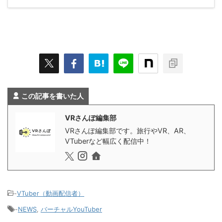
この記事を書いた人
VRさんぽ編集部
VRさんぽ編集部です。旅行やVR、AR、
VTuberなど幅広く配信中！
-
VTuber（動画配信者）
-
NEWS
,
バーチャルYouTuber