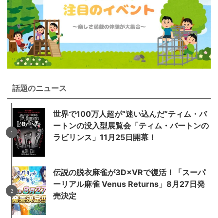
話題のニュース
世界で100万人超が“迷い込んだ”ティム・バ
ートンの没入型展覧会「ティム・バートンの
ラビリンス」11月25日開幕！
伝説の脱衣麻雀が3D×VRで復活！「スーパ
ーリアル麻雀 Venus Returns」8月27日発
売決定