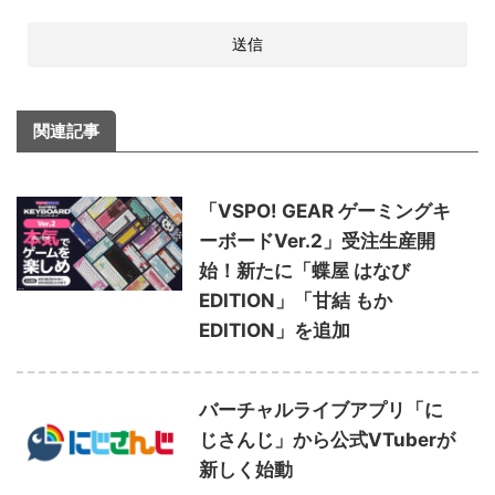
関連記事
「VSPO! GEAR ゲーミングキ
ーボードVer.2」受注生産開
始！新たに「蝶屋 はなび
EDITION」「甘結 もか
EDITION」を追加
バーチャルライブアプリ「に
じさんじ」から公式VTuberが
新しく始動