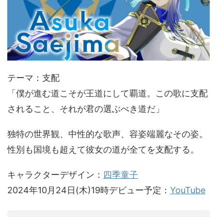
テーマ：支配
「僕が進む道こそが王道にして覇道。この歌に支配
されること、それが君の選ぶべき道だ」
独特の世界観、中性的な歌声、容姿端麗なその姿。
性別も国境も超えて彼女の道が全てを支配する。
キャラクターデザイン：
四季童子
2024年10月24日(木)19時デビュー予定：
YouTube