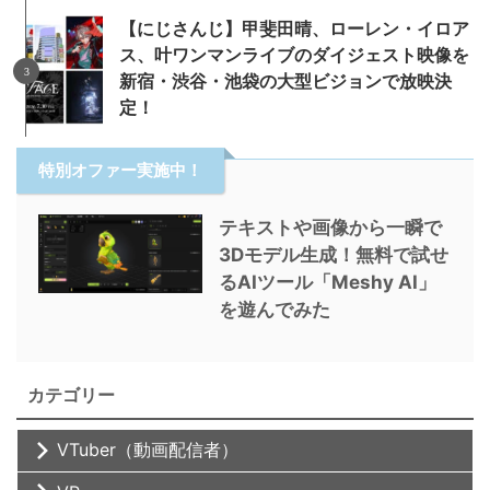
【にじさんじ】甲斐田晴、ローレン・イロア
ス、叶ワンマンライブのダイジェスト映像を
新宿・渋谷・池袋の大型ビジョンで放映決
定！
特別オファー実施中！
テキストや画像から一瞬で
3Dモデル生成！無料で試せ
るAIツール「Meshy AI」
を遊んでみた
カテゴリー
VTuber（動画配信者）