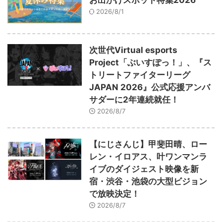
2026/8/1
次世代Virtual esports
Project「ぶいすぽっ！」、『ス
トリートファイターリーグ
JAPAN 2026』公式応援アンバ
サダーに2年連続就任！
2026/8/7
【にじさんじ】甲斐田晴、ロー
レン・イロアス、叶ワンマンラ
イブのダイジェスト映像を新
宿・渋谷・池袋の大型ビジョン
で放映決定！
2026/8/7