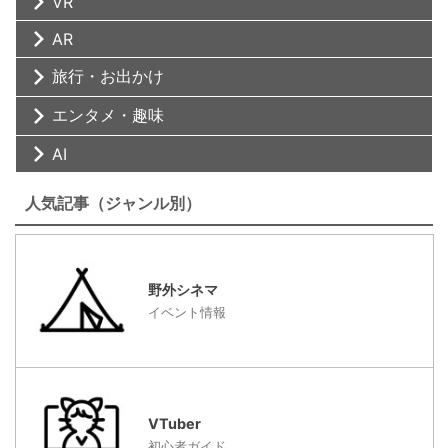
VR
AR
旅行・お出かけ
エンタメ・趣味
AI
人気記事（ジャンル別）
野外シネマ
イベント情報
VTuber
初心者ガイド