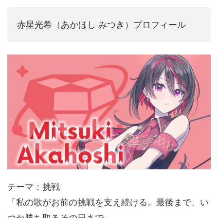
音声（ボイス）
赤星光希（あかほし みつき）プロフィール
テーマ：挑戦
「私の歌がお前の挑戦を支え続ける。最後まで、い
つか勝ち取るその日まで」