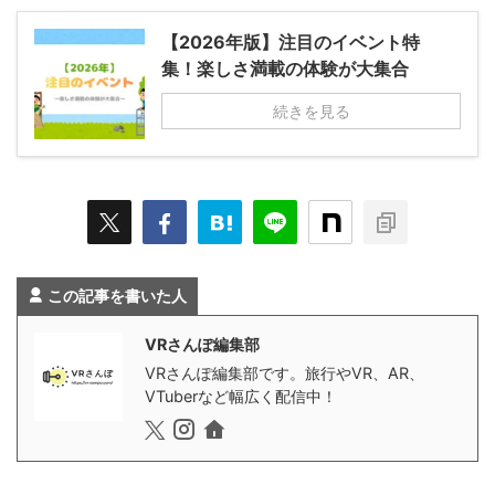
【2026年版】注目のイベント特
集！楽しさ満載の体験が大集合
続きを見る
この記事を書いた人
VRさんぽ編集部
VRさんぽ編集部です。旅行やVR、AR、
VTuberなど幅広く配信中！