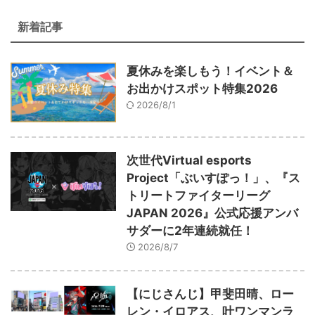
新着記事
夏休みを楽しもう！イベント＆
お出かけスポット特集2026
2026/8/1
次世代Virtual esports
Project「ぶいすぽっ！」、『ス
トリートファイターリーグ
JAPAN 2026』公式応援アンバ
サダーに2年連続就任！
2026/8/7
【にじさんじ】甲斐田晴、ロー
レン・イロアス、叶ワンマンラ