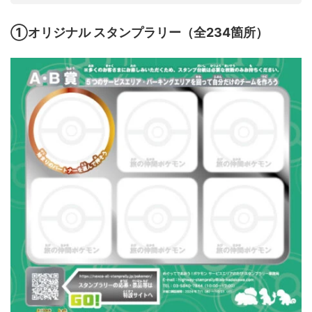
➀オリジナル スタンプラリー（全234箇所）