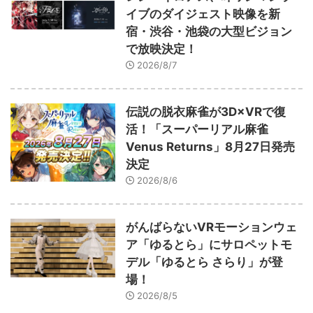
イブのダイジェスト映像を新
宿・渋谷・池袋の大型ビジョン
で放映決定！
2026/8/7
伝説の脱衣麻雀が3D×VRで復
活！「スーパーリアル麻雀
Venus Returns」8月27日発売
決定
2026/8/6
がんばらないVRモーションウェ
ア「ゆるとら」にサロペットモ
デル「ゆるとら さらり」が登
場！
2026/8/5