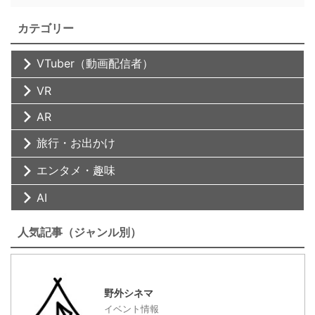
カテゴリー
VTuber（動画配信者）
VR
AR
旅行・お出かけ
エンタメ・趣味
AI
人気記事（ジャンル別）
野外シネマ
イベント情報