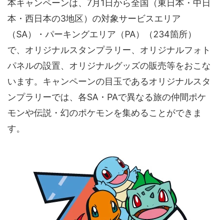
本キャンペーンは、7月1日から全国（東日本・中日
音声（ボイス）
本・西日本の3地区）の対象サービスエリア
（SA）・パーキングエリア（PA）（234箇所）
で、オリジナルスタンプラリー、オリジナルフォト
パネルの設置、オリジナルグッズの販売等をおこな
います。キャンペーンの目玉であるオリジナルスタ
ンプラリーでは、各SA・PAで異なる旅の仲間ポケ
モンや伝説・幻のポケモンを集めることができま
す。