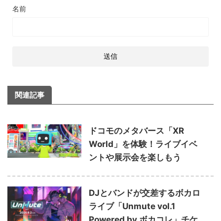
名前
関連記事
ドコモのメタバース「XR
World」を体験！ライブイベ
ントや展示会を楽しもう
DJとバンドが交差するボカロ
ライブ「Unmute vol.1
Powered by ボカコレ」チケ