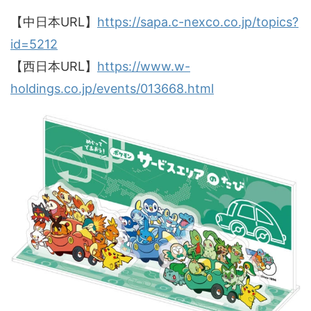
【中日本URL】
https://sapa.c-nexco.co.jp/topics?
id=5212
【西日本URL】
https://www.w-
holdings.co.jp/events/013668.html