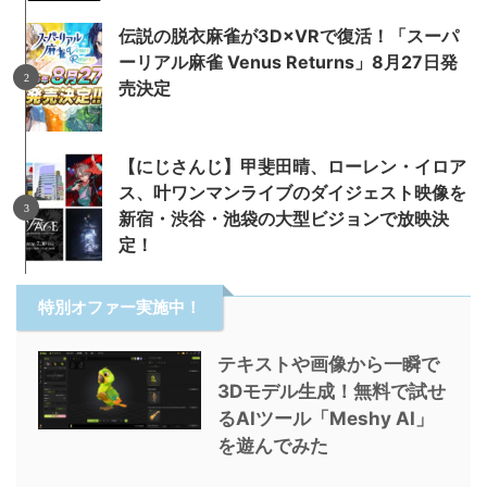
伝説の脱衣麻雀が3D×VRで復活！「スーパ
ーリアル麻雀 Venus Returns」8月27日発
売決定
【にじさんじ】甲斐田晴、ローレン・イロア
ス、叶ワンマンライブのダイジェスト映像を
新宿・渋谷・池袋の大型ビジョンで放映決
定！
特別オファー実施中！
テキストや画像から一瞬で
3Dモデル生成！無料で試せ
るAIツール「Meshy AI」
を遊んでみた