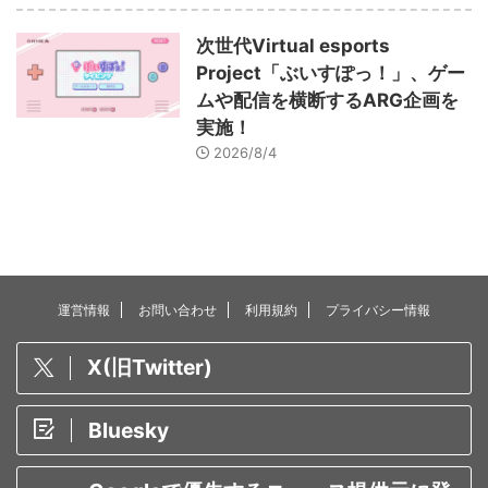
次世代Virtual esports
Project「ぶいすぽっ！」、ゲー
ムや配信を横断するARG企画を
実施！
2026/8/4
運営情報
お問い合わせ
利用規約
プライバシー情報
X(旧Twitter)
Bluesky