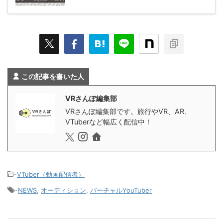
この記事を書いた人
VRさんぽ編集部
VRさんぽ編集部です。旅行やVR、AR、
VTuberなど幅広く配信中！
-
VTuber（動画配信者）
-
NEWS
,
オーディション
,
バーチャルYouTuber