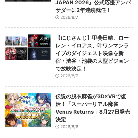
JAPAN 2026』公式応援アンバ
サダーに2年連続就任！
2026/8/7
【にじさんじ】甲斐田晴、ロー
レン・イロアス、叶ワンマンラ
イブのダイジェスト映像を新
宿・渋谷・池袋の大型ビジョン
で放映決定！
2026/8/7
伝説の脱衣麻雀が3D×VRで復
活！「スーパーリアル麻雀
Venus Returns」8月27日発売
決定
2026/8/6