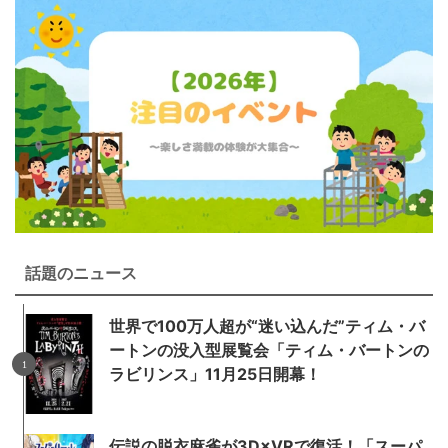
話題のニュース
世界で100万人超が“迷い込んだ”ティム・バ
ートンの没入型展覧会「ティム・バートンの
ラビリンス」11月25日開幕！
伝説の脱衣麻雀が3D×VRで復活！「スーパ