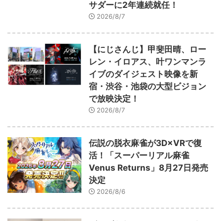
サダーに2年連続就任！
2026/8/7
【にじさんじ】甲斐田晴、ロー
レン・イロアス、叶ワンマンラ
イブのダイジェスト映像を新
宿・渋谷・池袋の大型ビジョン
で放映決定！
2026/8/7
伝説の脱衣麻雀が3D×VRで復
活！「スーパーリアル麻雀
Venus Returns」8月27日発売
決定
2026/8/6