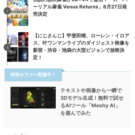
ーリアル麻雀 Venus Returns」8月27日発
売決定
【にじさんじ】甲斐田晴、ローレン・イロア
ス、叶ワンマンライブのダイジェスト映像を
新宿・渋谷・池袋の大型ビジョンで放映決
定！
特別オファー実施中！
テキストや画像から一瞬で
3Dモデル生成！無料で試せ
るAIツール「Meshy AI」
を遊んでみた