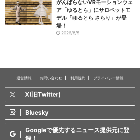
がんばらないVRモーションウェ
ア「ゆるとら」にサロペットモ
デル「ゆるとら さらり」が登
場！
2026/8/5
運営情報
お問い合わせ
利用規約
プライバシー情報
X(旧Twitter)
Bluesky
Googleで優先するニュース提供元に登
録！