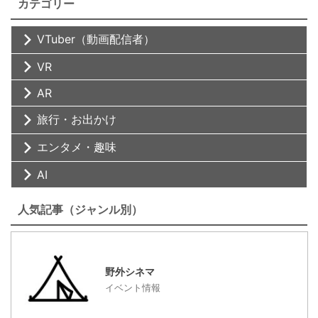
カテゴリー
VTuber（動画配信者）
VR
AR
旅行・お出かけ
エンタメ・趣味
AI
人気記事（ジャンル別）
野外シネマ
イベント情報