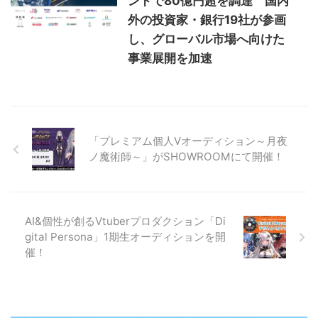
ンドで80億円超を調達 国内
外の投資家・銀行19社が参画
し、グローバル市場へ向けた
事業展開を加速
「プレミアム個人Vオーディション～月夜
ノ魔術師～」がSHOWROOMにて開催！
AI&個性が創るVtuberプロダクション「Di
gital Persona」1期生オーディションを開
催！