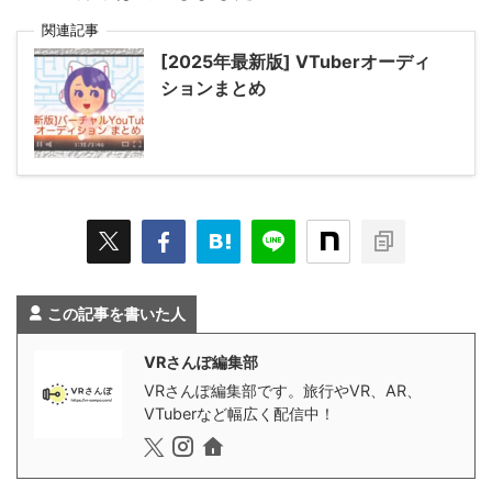
関連記事
[2025年最新版] VTuberオーディ
ションまとめ
この記事を書いた人
VRさんぽ編集部
VRさんぽ編集部です。旅行やVR、AR、
VTuberなど幅広く配信中！