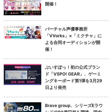
開催！
バーチャル声優事務所
「VVorks」×「ミクチャ」に
よる合同オーディションが開
催！
ぶいすぽっ！初の公式ブラン
ド「VSPO! GEAR」、ゲーミ
ングキーボード第1弾を3月29
日より発売
Brave group、シリーズEラウ