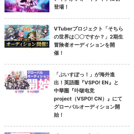
登場！
VTuberプロジェクト「そちら
の世界は〇〇ですか？」2期生
冒険者オーディションを開
催！
「ぶいすぽっ！」が海外進
出！英語圏『VSPO! EN』と
中華圏『卟啵电竞
project（VSPO! CN）』にて
グローバルオーディション開
始！