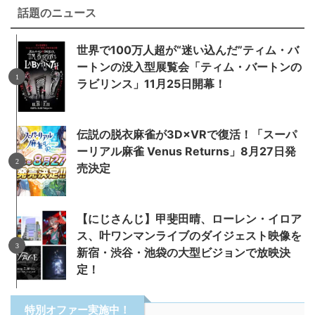
話題のニュース
世界で100万人超が“迷い込んだ”ティム・バ
ートンの没入型展覧会「ティム・バートンの
ラビリンス」11月25日開幕！
伝説の脱衣麻雀が3D×VRで復活！「スーパ
ーリアル麻雀 Venus Returns」8月27日発
売決定
【にじさんじ】甲斐田晴、ローレン・イロア
ス、叶ワンマンライブのダイジェスト映像を
新宿・渋谷・池袋の大型ビジョンで放映決
定！
特別オファー実施中！