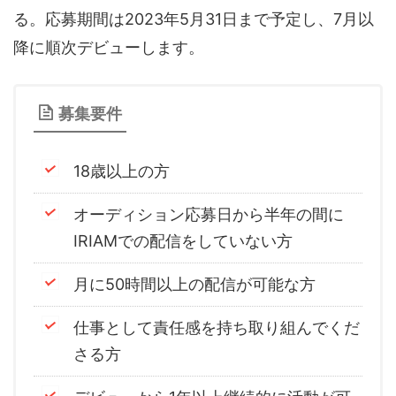
る。応募期間は2023年5月31日まで予定し、7月以
音声（ボイス）
降に順次デビューします。
募集要件
18歳以上の方
オーディション応募日から半年の間に
IRIAMでの配信をしていない方
月に50時間以上の配信が可能な方
仕事として責任感を持ち取り組んでくだ
さる方