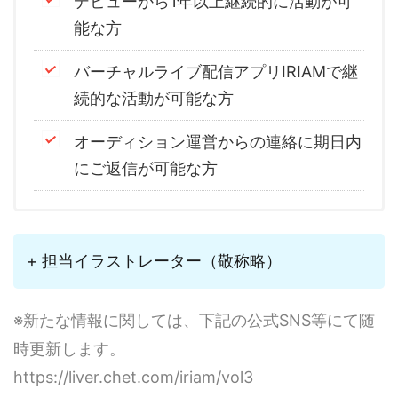
デビューから1年以上継続的に活動が可
能な方
バーチャルライブ配信アプリIRIAMで継
続的な活動が可能な方
オーディション運営からの連絡に期日内
にご返信が可能な方
+ 担当イラストレーター（敬称略）
※新たな情報に関しては、下記の公式SNS等にて随
時更新します。
https://liver.chet.com/iriam/vol3