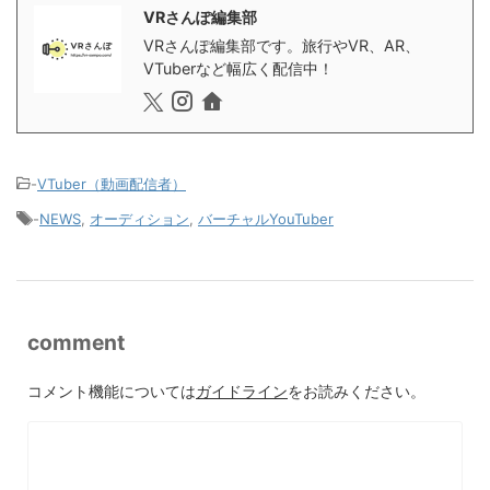
VRさんぽ編集部
VRさんぽ編集部です。旅行やVR、AR、
VTuberなど幅広く配信中！
-
VTuber（動画配信者）
-
NEWS
,
オーディション
,
バーチャルYouTuber
comment
コメント機能については
ガイドライン
をお読みください。