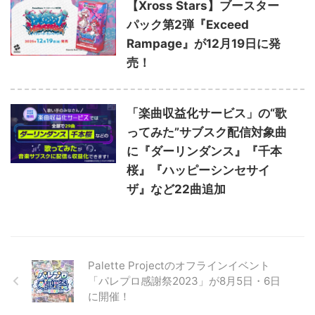
【Xross Stars】ブースター
パック第2弾『Exceed
Rampage』が12月19日に発
売！
「楽曲収益化サービス」の“歌
ってみた”サブスク配信対象曲
に『ダーリンダンス』『千本
桜』『ハッピーシンセサイ
ザ』など22曲追加
Palette Projectのオフラインイベント
「パレプロ感謝祭2023」が8月5日・6日
に開催！