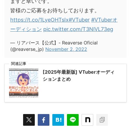
ますと幸いです。
皆様のご応募をお待ちしております。
https://t.co/1LyeOHTsIx
#VTuber
#VTuberオ
ーディション
pic.twitter.com/T3NlVL73eg
— リアバース【公式】- Reaverse Oficial
(@reaverse_jp)
November 2, 2022
関連記事
[2025年最新版] VTuberオーディ
ションまとめ