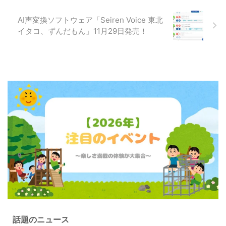
AI声変換ソフトウェア「Seiren Voice 東北
イタコ、ずんだもん」11月29日発売！
話題のニュース