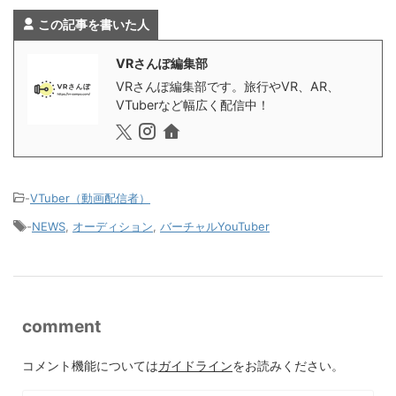
この記事を書いた人
VRさんぽ編集部
VRさんぽ編集部です。旅行やVR、AR、
VTuberなど幅広く配信中！
-
VTuber（動画配信者）
-
NEWS
,
オーディション
,
バーチャルYouTuber
comment
コメント機能については
ガイドライン
をお読みください。