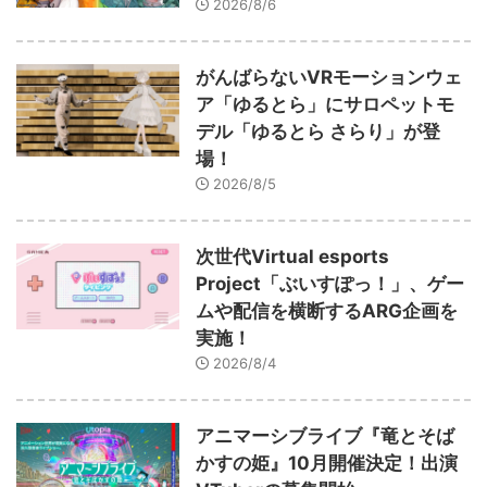
2026/8/6
がんばらないVRモーションウェ
ア「ゆるとら」にサロペットモ
デル「ゆるとら さらり」が登
場！
2026/8/5
次世代Virtual esports
Project「ぶいすぽっ！」、ゲー
ムや配信を横断するARG企画を
実施！
2026/8/4
アニマーシブライブ『竜とそば
かすの姫』10月開催決定！出演