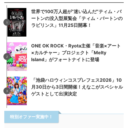
世界で100万人超が“迷い込んだ”ティム・バ
ートンの没入型展覧会「ティム・バートンの
ラビリンス」11月25日開幕！
ONE OK ROCK・Ryota主催「音楽×アート
×カルチャー」プロジェクト「Melty
Island」がフォートナイトに登場
「池袋ハロウィンコスプレフェス2026」10
月30日から3日間開催！えなこがスペシャル
ゲストとして出演決定
特別オファー実施中！