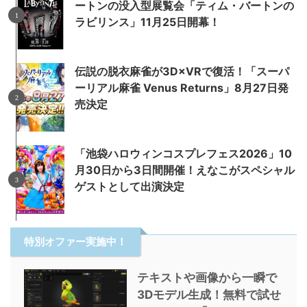
ートンの没入型展覧会「ティム・バートンの
ラビリンス」11月25日開幕！
伝説の脱衣麻雀が3D×VRで復活！「スーパ
ーリアル麻雀 Venus Returns」8月27日発
売決定
「池袋ハロウィンコスプレフェス2026」10
月30日から3日間開催！えなこがスペシャル
ゲストとして出演決定
特別オファー実施中！
テキストや画像から一瞬で
3Dモデル生成！無料で試せ