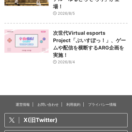
場！
2026/8/5
次世代Virtual esports
Project「ぶいすぽっ！」、ゲー
ムや配信を横断するARG企画を
実施！
2026/8/4
運営情報
お問い合わせ
利用規約
プライバシー情報
X(旧Twitter)