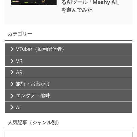
るAIツール「Meshy AI」
を遊んでみた
カテゴリー
VTuber（動画配信者）
VR
AR
旅行・お出かけ
エンタメ・趣味
AI
人気記事（ジャンル別）