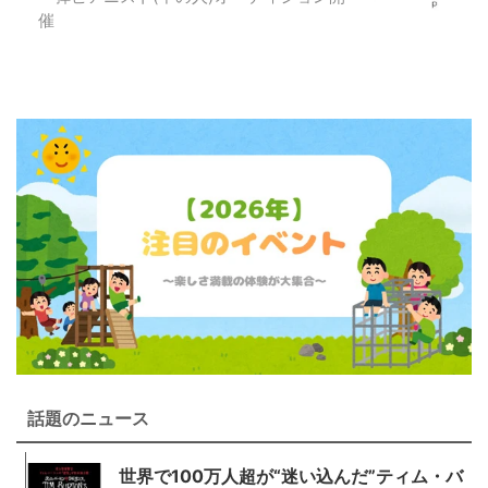
催
話題のニュース
世界で100万人超が“迷い込んだ”ティム・バ