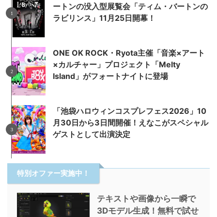
ートンの没入型展覧会「ティム・バートンの
ラビリンス」11月25日開幕！
ONE OK ROCK・Ryota主催「音楽×アート
×カルチャー」プロジェクト「Melty
Island」がフォートナイトに登場
「池袋ハロウィンコスプレフェス2026」10
月30日から3日間開催！えなこがスペシャル
ゲストとして出演決定
特別オファー実施中！
テキストや画像から一瞬で
3Dモデル生成！無料で試せ