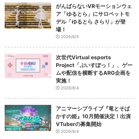
がんばらないVRモーションウェ
ア「ゆるとら」にサロペットモ
デル「ゆるとら さらり」が登
場！
2026/8/5
次世代Virtual esports
Project「ぶいすぽっ！」、ゲー
ムや配信を横断するARG企画を
実施！
2026/8/4
アニマーシブライブ『竜とそば
かすの姫』10月開催決定！出演
VTuberの募集開始
2026/8/4