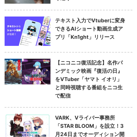
テキスト入力でVtuberに変身
できるAIショート動画生成ア
プリ「Kn1ght」リリース
【ニコニコ復活記念】名作パ
ンデミック映画『復活の日』
をVTuber「ヤマト イオリ」
と同時視聴する番組をニコ生
で配信
VARK、Vライバー事務所
「STAR BLOOM」を設⽴！3
月24日までオーディション開