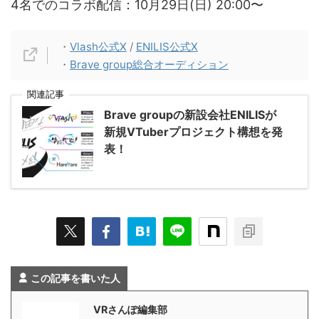
4名でのコラボ配信：10月29日(日) 20:00〜
・
Vlash公式X
/
ENILIS公式X
・
Brave group総合オーディション
関連記事
Brave groupの新設会社ENILISが
新規VTuberプロジェクト構想を発
表！
この記事を書いた人
VRさんぽ編集部