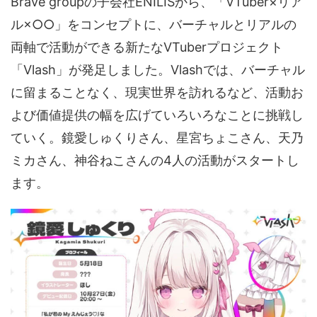
Brave groupの子会社ENILISから、「VTuber×リア
ル×○○」をコンセプトに、バーチャルとリアルの
両軸で活動ができる新たなVTuberプロジェクト
「Vlash」が発足しました。Vlashでは、バーチャル
に留まることなく、現実世界を訪れるなど、活動お
よび価値提供の幅を広げていろいろなことに挑戦し
ていく。鏡愛しゅくりさん、星宮ちょこさん、天乃
ミカさん、神谷ねこさんの4人の活動がスタートし
ます。