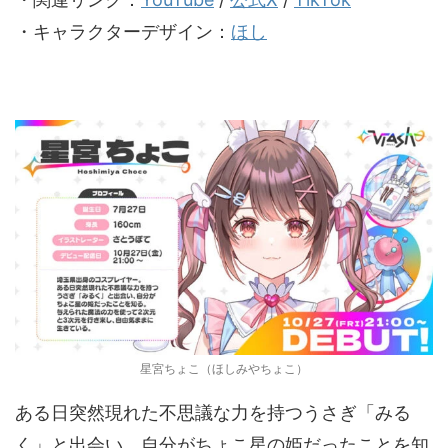
・キャラクターデザイン：
ほし
星宮ちょこ（ほしみやちょこ）
ある日突然現れた不思議な力を持つうさぎ「みる
く」と出会い、自分がちょこ星の姫だったことを知