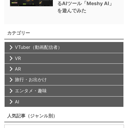
るAIツール「Meshy AI」
を遊んでみた
カテゴリー
VTuber（動画配信者）
VR
AR
旅行・お出かけ
エンタメ・趣味
AI
人気記事（ジャンル別）