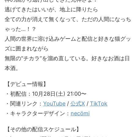
逃げてきたはいいが、地上に降りたら
全ての力が消えて無くなって、ただの人間になっち
ゃった…！？
人間の世界に溶け込みゲームと配信と好きな猫グッ
ズに囲まれながら
無限の“チカラ”を溜め直している。好きなお酒は日
本酒。
【デビュー情報】
・初配信：10月28日(土) 21:00〜
・関連リンク：
YouTube
/
公式X
/
TikTok
・キャラクターデザイン：
necömi
【その他の配信スケジュール】