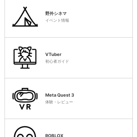
野外シネマ
イベント情報
VTuber
初心者ガイド
Meta Quest 3
体験・レビュー
ROBLOX