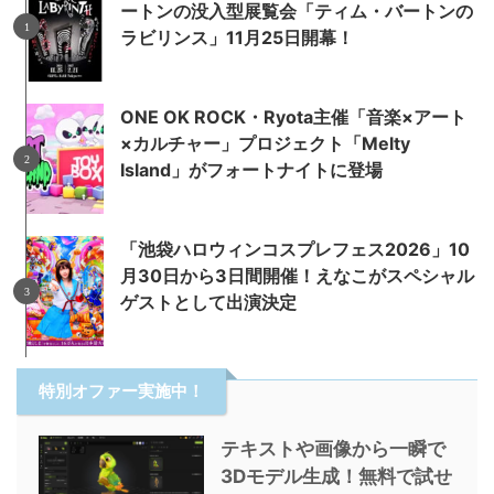
ートンの没入型展覧会「ティム・バートンの
ラビリンス」11月25日開幕！
ONE OK ROCK・Ryota主催「音楽×アート
×カルチャー」プロジェクト「Melty
Island」がフォートナイトに登場
「池袋ハロウィンコスプレフェス2026」10
月30日から3日間開催！えなこがスペシャル
ゲストとして出演決定
特別オファー実施中！
テキストや画像から一瞬で
3Dモデル生成！無料で試せ