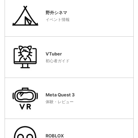
野外シネマ
イベント情報
VTuber
初心者ガイド
Meta Quest 3
体験・レビュー
ROBLOX