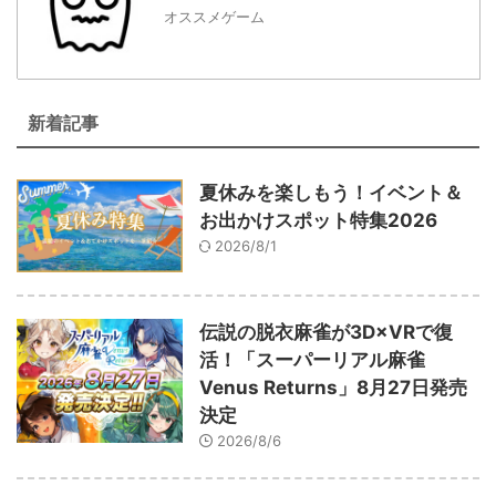
オススメゲーム
新着記事
夏休みを楽しもう！イベント＆
お出かけスポット特集2026
2026/8/1
伝説の脱衣麻雀が3D×VRで復
活！「スーパーリアル麻雀
Venus Returns」8月27日発売
決定
2026/8/6