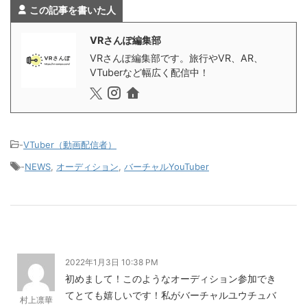
この記事を書いた人
VRさんぽ編集部
VRさんぽ編集部です。旅行やVR、AR、
VTuberなど幅広く配信中！
-
VTuber（動画配信者）
-
NEWS
,
オーディション
,
バーチャルYouTuber
2022年1月3日 10:38 PM
初めまして！このようなオーディション参加でき
てとても嬉しいです！私がバーチャルユウチュバ
村上凛華