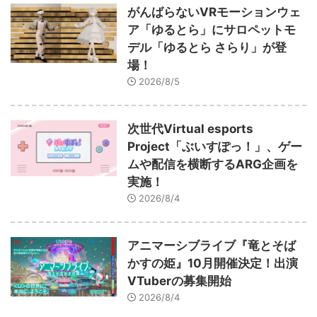
がんばらないVRモーションウェ
ア「ゆるとら」にサロペットモ
デル「ゆるとら さらり」が登
場！
2026/8/5
次世代Virtual esports
Project「ぶいすぽっ！」、ゲー
ムや配信を横断するARG企画を
実施！
2026/8/4
アニマーシブライブ『竜とそば
かすの姫』10月開催決定！出演
VTuberの募集開始
2026/8/4