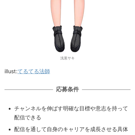
浅葱サキ
illust:
てるてる法師
応募条件
チャンネルを伸ばす明確な⽬標や意志を持って
配信できる
配信を通して⾃⾝のキャリアを成⻑させる具体