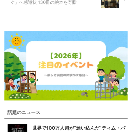
ぐ」へ感謝状 130冊の絵本を寄贈
話題のニュース
世界で100万人超が“迷い込んだ”ティム・バ