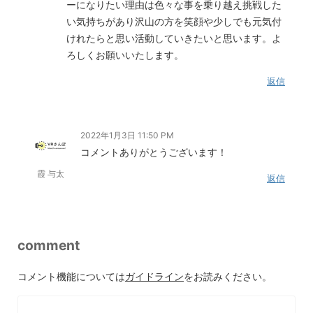
ーになりたい理由は色々な事を乗り越え挑戦した
い気持ちがあり沢山の方を笑顔や少しでも元気付
けれたらと思い活動していきたいと思います。よ
ろしくお願いいたします。
返信
2022年1月3日 11:50 PM
コメントありがとうございます！
霞 与太
返信
comment
コメント機能については
ガイドライン
をお読みください。