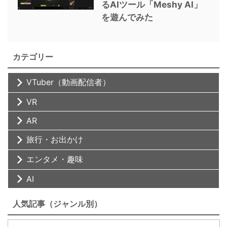
るAIツール「Meshy AI」
を遊んでみた
カテゴリー
VTuber（動画配信者）
VR
AR
旅行・お出かけ
エンタメ・趣味
AI
人気記事（ジャンル別）