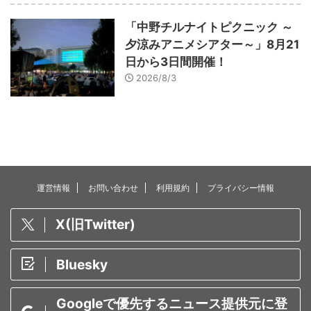
「中野チルナイトピクニック ～
夕涼みアニメシアター～」8月21
日から3日間開催！
2026/8/3
運営情報
お問い合わせ
利用規約
プライバシー情報
X(旧Twitter)
Bluesky
Googleで優先するニュース提供元に登