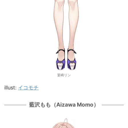
菫崎リン
illust:
イコモチ
藍沢もも（Aizawa Momo）