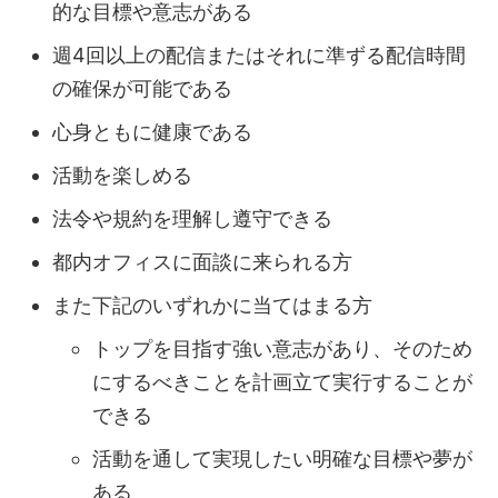
的な⽬標や意志がある
週4回以上の配信またはそれに準ずる配信時間
の確保が可能である
⼼⾝ともに健康である
活動を楽しめる
法令や規約を理解し遵守できる
都内オフィスに⾯談に来られる⽅
また下記のいずれかに当てはまる⽅
トップを⽬指す強い意志があり、そのため
にするべきことを計画⽴て実⾏することが
できる
活動を通して実現したい明確な⽬標や夢が
ある