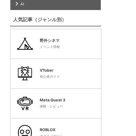
AI
人気記事（ジャンル別）
野外シネマ
イベント情報
VTuber
初心者ガイド
Meta Quest 3
体験・レビュー
ROBLOX