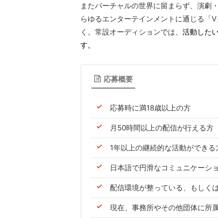
またバーチャルの世界に留まらず、演劇
らゆるエンターテインメントに通じる「V
く。常設オーディションでは、
活動した
す。
応募概要
応募時に満18歳以上の⽅
⽉50時間以上の配信が⾏える⽅
1年以上の継続的な活動ができる
⽇本語で円滑なコミュニケーシ
配信環境が整っている、もしく
現在、事務所やその他団体に所