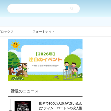
ブロックス
フォートナイト
話題のニュース
世界で100万人超が“迷い込ん
だ”ティム・バートンの没入型