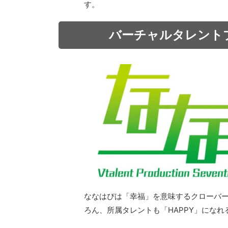
す。
バーチャルタレント
ななはぴは「幸福」を意味するクローバー
ろん、所属タレントも「HAPPY」にな