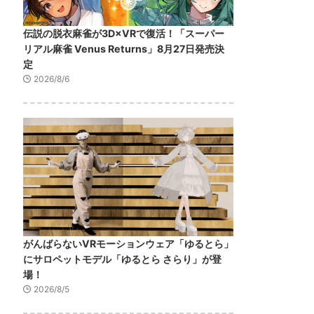
伝説の脱衣麻雀が3D×VRで復活！「スーパー
リアル麻雀 Venus Returns」8月27日発売決
定
2026/8/6
がんばらないVRモーションウェア「ゆるとら」
にサロペットモデル「ゆるとら さらり」が登
場！
2026/8/5