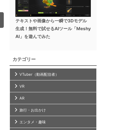
テキストや画像から一瞬で3Dモデル
生成！無料で試せるAIツール「Meshy
AI」を遊んでみた
カテゴリー
VTuber（動画配信者）
VR
AR
旅行・お出かけ
エンタメ・趣味