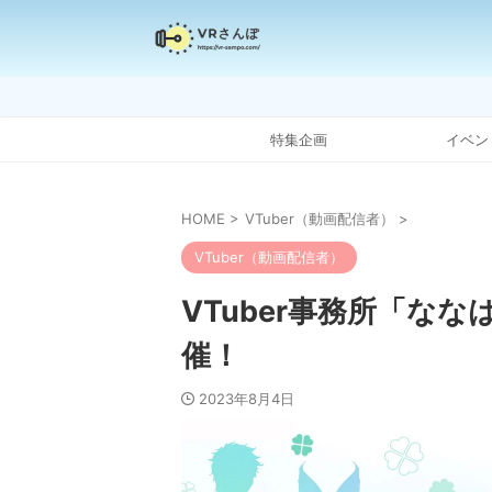
特集企画
イベン
HOME
>
VTuber（動画配信者）
>
VTuber（動画配信者）
VTuber事務所「な
催！
2023年8月4日