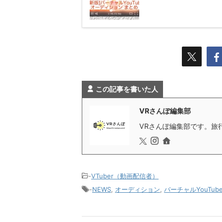
この記事を書いた人
VRさんぽ編集部
VRさんぽ編集部です。旅行
-
VTuber（動画配信者）
-
NEWS
,
オーディション
,
バーチャルYouTube