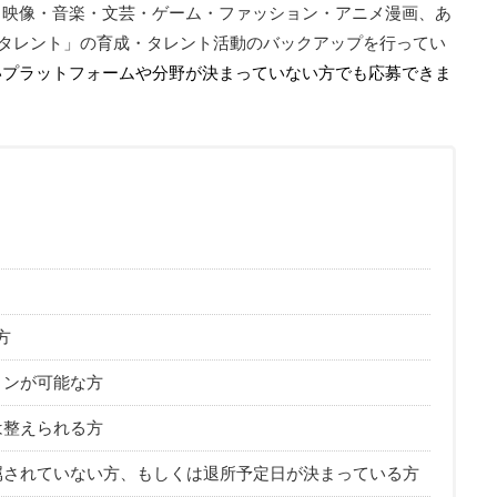
・映像・⾳楽・⽂芸・ゲーム・ファッション・アニメ漫画、あ
タレント」の育成・タレント活動のバックアップを行ってい
いプラットフォームや分野が決まっていない方でも応募できま
⽅
ョンが可能な⽅
は整えられる⽅
属されていない⽅、もしくは退所予定⽇が決まっている⽅