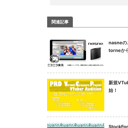
関連記事
nasn
torne
新規VTu
始！
Stock