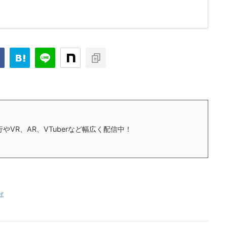
やVR、AR、VTuberなど幅広く配信中！
r