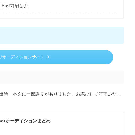
ことが可能な⽅
ぴオーディションサイト
事初出時、本文に一部誤りがありました。お詫びして訂正いたし
Tuberオーディションまとめ