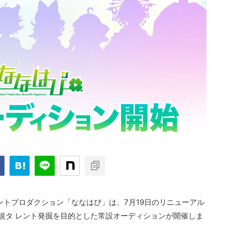
ントプロダクション「ななはぴ」は、7月19日のリニューアル
規タ レント発掘を目的とした常設オーディションが開催しま