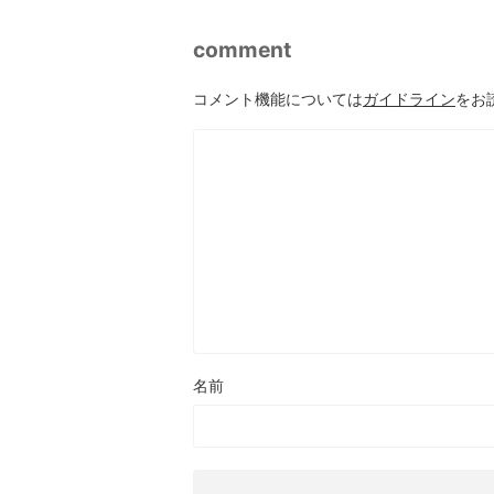
comment
コメント機能については
ガイドライン
をお
名前