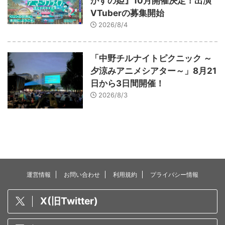
かすの姫』10月開催決定！出演
VTuberの募集開始
2026/8/4
「中野チルナイトピクニック ～
夕涼みアニメシアター～」8月21
日から3日間開催！
2026/8/3
運営情報
お問い合わせ
利用規約
プライバシー情報
X(旧Twitter)