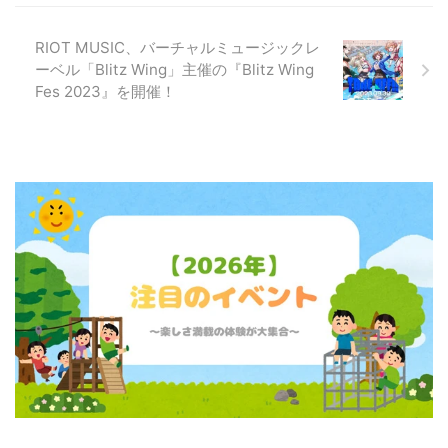
RIOT MUSIC、バーチャルミュージックレ
ーベル「Blitz Wing」主催の『Blitz Wing
Fes 2023』を開催！