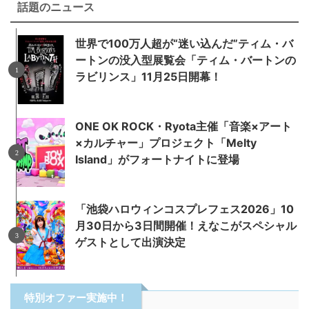
話題のニュース
世界で100万人超が“迷い込んだ”ティム・バ
ートンの没入型展覧会「ティム・バートンの
ラビリンス」11月25日開幕！
ONE OK ROCK・Ryota主催「音楽×アート
×カルチャー」プロジェクト「Melty
Island」がフォートナイトに登場
「池袋ハロウィンコスプレフェス2026」10
月30日から3日間開催！えなこがスペシャル
ゲストとして出演決定
特別オファー実施中！