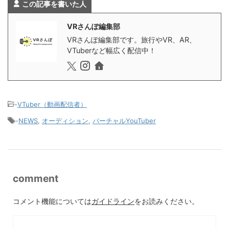
この記事を書いた人
VRさんぽ編集部
VRさんぽ編集部です。旅行やVR、AR、
VTuberなど幅広く配信中！
-
VTuber（動画配信者）
-
NEWS
,
オーディション
,
バーチャルYouTuber
comment
コメント機能については
ガイドライン
をお読みください。