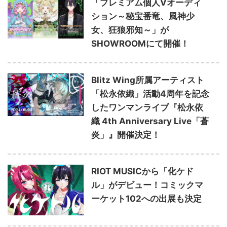
「プレミアム個人Vオーディ
ション～秘宝番竜、風神少
女、狂狼邪知～」が
SHOWROOMにて開催！
Blitz Wing所属アーティスト
「松永依織」活動4周年を記念
したワンマンライブ『松永依
織 4th Anniversary Live「蒼
炎」』開催決定！
RIOT MUSICから「化ケド
ル」がデビュー！コミックマ
ーケット102への出展も決定