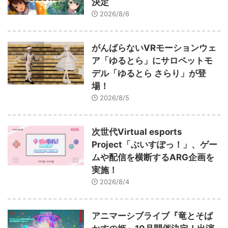
決定
2026/8/6
がんばらないVRモーションウェ
ア「ゆるとら」にサロペットモ
デル「ゆるとら さらり」が登
場！
2026/8/5
次世代Virtual esports
Project「ぶいすぽっ！」、ゲー
ムや配信を横断するARG企画を
実施！
2026/8/4
アニマーシブライブ『竜とそば