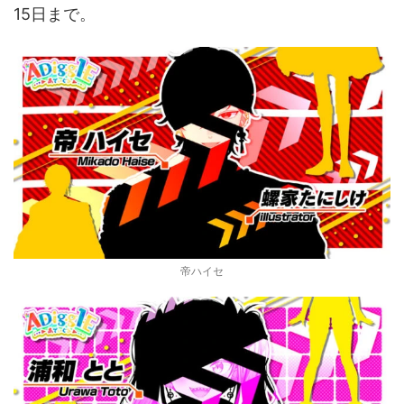
15日まで。
音声（ボイス）
帝ハイセ