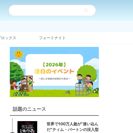
ブロックス
フォートナイト
話題のニュース
世界で100万人超が“迷い込ん
だ”ティム・バートンの没入型