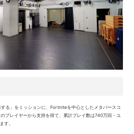
張する」をミッションに、Fortniteを中心としたメタバースコ
のプレイヤーから支持を得て、累計プレイ数は740万回・ユ
います。