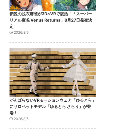
伝説の脱衣麻雀が3D×VRで復活！「スーパー
リアル麻雀 Venus Returns」8月27日発売決
定
2026/8/6
がんばらないVRモーションウェア「ゆるとら」
にサロペットモデル「ゆるとら さらり」が登
場！
2026/8/5