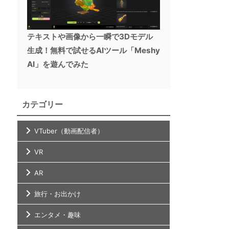
テキストや画像から一瞬で3Dモデル
生成！無料で試せるAIツール「Meshy
AI」を遊んでみた
カテゴリー
VTuber（動画配信者）
VR
AR
旅行・お出かけ
エンタメ・趣味