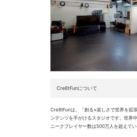
Cre8tFunについて
Cre8tFunは、「創る×楽しさで世界を拡
ンテンツを手がけるスタジオです。世界中
ニークプレイヤー数は500万人を超えて