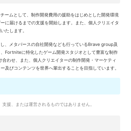
開発チームとして、制作開発費用の援助をはじめとした開発環境
ザーに届けるまでの支援を開始します。また、個人クリエイタ
創いたします。
、メタバースの自社開発なども行っているBrave group及
Fortniteに特化したゲーム開発スタジオとして豊富な制作
を掛け合わせ、また、個人クリエイターの制作開発・マーケティ
ター及びコンテンツを世界へ輩出することを目指しています。
ンサー、支援、または運営されるものではありません。