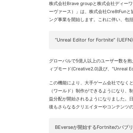
株式会社Brave groupと株式会社ディ
ーヴァース）」は、株式会社Cre8tFunと
ング事業を開始します。これに伴い、包
“Unreal Editor for Fortnit
グローバルで5億人以上のユーザー数を抱える
ィブモード(Creative2.0)及び、“Unreal Ed
この機能により、大手ゲーム会社でなくとも
（ワールド）制作ができるようになり、
益分配が開始されるようになりました。日本
後もさらなるクリエイターやコンテンツ
BEverseが開始するFortniteの