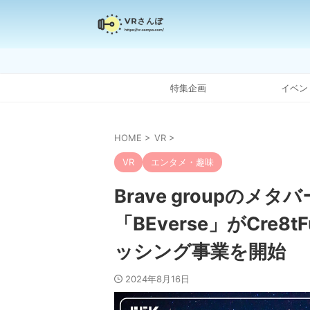
特集企画
イベン
HOME
>
VR
>
VR
エンタメ・趣味
Brave groupの
「BEverse」がCre8
ッシング事業を開始
2024年8月16日