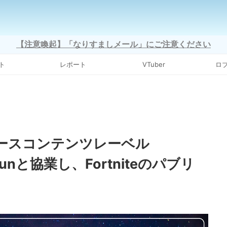
【注意喚起】「なりすましメール」にご注意ください
ト
レポート
VTuber
ロ
メタバースコンテンツレーベル
tFunと協業し、Fortniteのパブリ