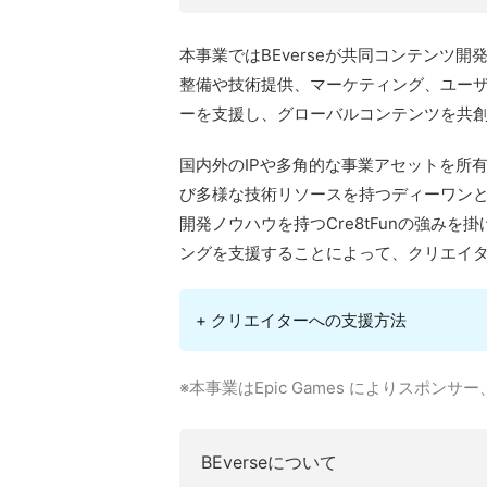
本事業ではBEverseが共同コンテンツ
整備や技術提供、マーケティング、ユー
ーを支援し、グローバルコンテンツを共
国内外のIPや多角的な事業アセットを所有し
び多様な技術リソースを持つディーワンと、
開発ノウハウを持つCre8tFunの強み
ングを支援することによって、クリエイ
+ クリエイターへの支援方法
※本事業はEpic Games によりスポ
BEverseについて