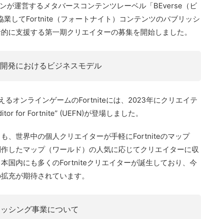
ーワンが運営するメタバースコンテンツレーベル「BEverse（ビ
協業してFortnite（フォートナイト）コンテンツのパブリッシ
括的に支援する第一期クリエイターの募集を開始しました。
e” (UEFN)開発におけるビジネスモデル
オンラインゲームのFortniteには、2023年にクリエイテ
itor for Fortnite” (UEFN)が登場しました。
、世界中の個人クリエイターが手軽にFortniteのマップ
制作したマップ（ワールド）の人気に応じてクリエイターに収
国内にも多くのFortniteクリエイターが誕生しており、今
の拡充が期待されています。
パブリッシング事業について