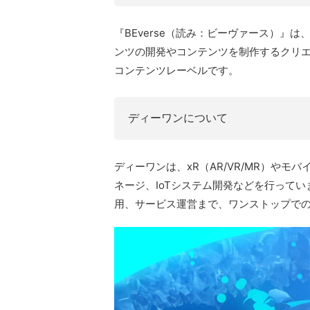
『BEverse（読み：ビーヴァース）』
ンツの開発やコンテンツを制作するクリ
コンテンツレーベルです。
ディーワンについて
ディーワンは、xR（AR/VR/MR）や
ネージ、IoTシステム開発などを行って
用、サービス運営まで、ワンストップで