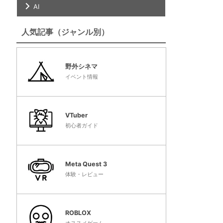
AI
人気記事（ジャンル別）
野外シネマ
イベント情報
VTuber
初心者ガイド
Meta Quest 3
体験・レビュー
ROBLOX