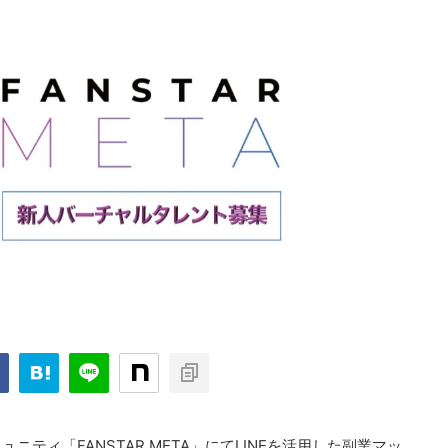
ティ「FANSTAR META」にてLINEを活用した副業マッ