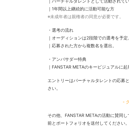
｜バーチャルタレントとして活動されて
｜1年間以上継続的に活動可能な方
※未成年者は親権者の同意が必要です。
・選考の流れ
｜オーディションは2段階での選考を予定
｜応募された方から複数名を選出。
・アンバサダー特典
｜FANSTAR METAのキービジュアルに起
エントリーはバーチャルタレントの応募
さい。
-
その他、FANSTAR METAの活動に賛同し
前とポートフォリオを送付してください