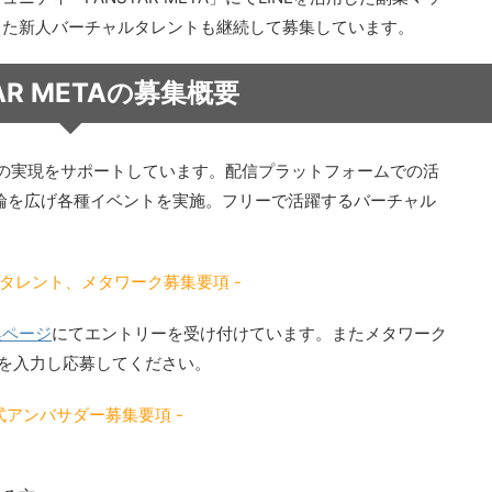
また新人バーチャルタレントも継続して募集しています。
TAR METAの募集概要
した夢の実現をサポートしています。配信プラットフォームでの活
輪を広げ各種イベントを実施。フリーで活躍するバーチャル
ルタレント、メタワーク募集要項 -
集ページ
にてエントリーを受け付けています。またメタワーク
を入力し応募してください。
式アンバサダー募集要項 -