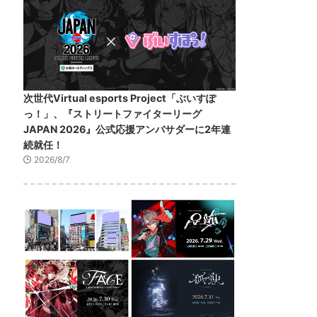
次世代Virtual esports Project「ぶいすぽ
っ！」、『ストリートファイターリーグ
JAPAN 2026』公式応援アンバサダーに2年連
続就任！
2026/8/7