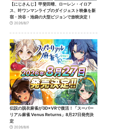
【にじさんじ】甲斐田晴、ローレン・イロア
ス、叶ワンマンライブのダイジェスト映像を新
宿・渋谷・池袋の大型ビジョンで放映決定！
2026/8/7
伝説の脱衣麻雀が3D×VRで復活！「スーパー
リアル麻雀 Venus Returns」8月27日発売決
定
2026/8/6