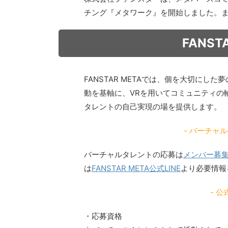
チング『メタワーク』を開始しました。
FANS
FANSTAR METAでは、個を大切に
動を基軸に、VRを用いてコミュニティの
タレントの自己実現の場を提供します。
- バーチャ
バーチャルタレントの応募は
メンバー募
は
FANSTAR META公式LINE
より必要情報
- 公
・応募資格