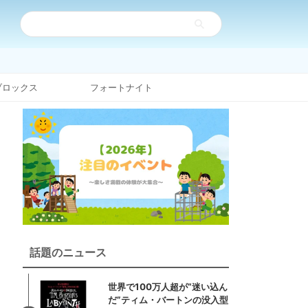
ブロックス
フォートナイト
話題のニュース
世界で100万人超が“迷い込ん
だ”ティム・バートンの没入型