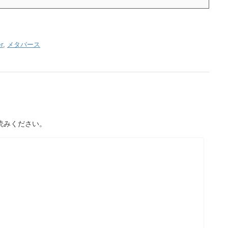
r
,
メタバース
読みください。