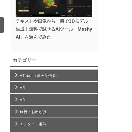
テキストや画像から一瞬で3Dモデル
生成！無料で試せるAIツール「Meshy
AI」を遊んでみた
カテゴリー
VTuber（動画配信者）
VR
AR
旅行・お出かけ
エンタメ・趣味