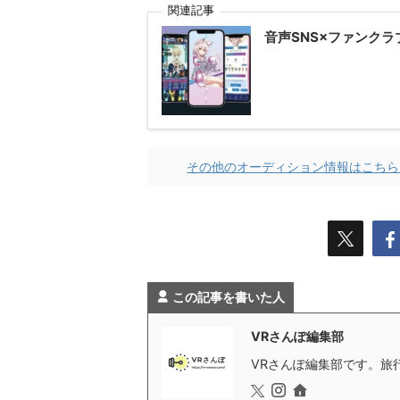
関連記事
音声SNS×ファンクラブ
その他のオーディション情報はこちら 
この記事を書いた人
VRさんぽ編集部
VRさんぽ編集部です。旅行