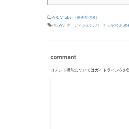
-
VR
,
VTuber（動画配信者）
-
NEWS
,
オーディション
,
バーチャルYouTube
comment
コメント機能については
ガイドライン
をお