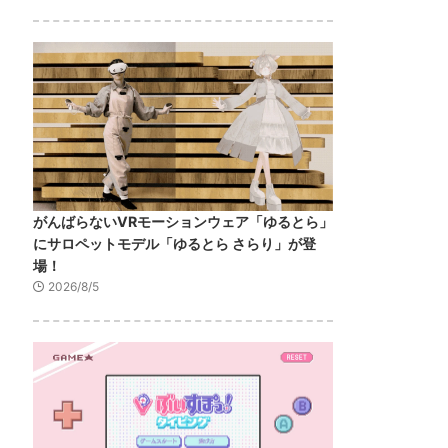
がんばらないVRモーションウェア「ゆるとら」
にサロペットモデル「ゆるとら さらり」が登
場！
2026/8/5