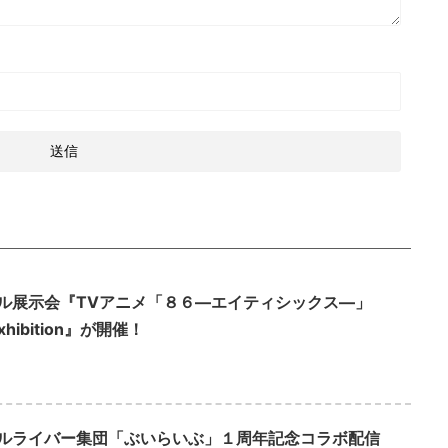
ル展示会『TVアニメ「８６―エイティシックス―」
Exhibition』が開催！
ルライバー集団「ぶいらいぶ」１周年記念コラボ配信