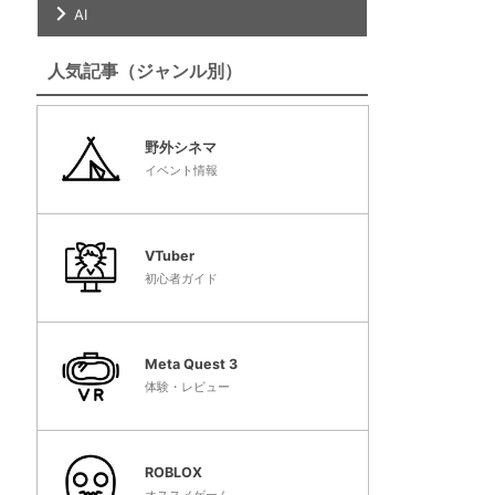
AI
人気記事（ジャンル別）
野外シネマ
イベント情報
VTuber
初心者ガイド
Meta Quest 3
体験・レビュー
ROBLOX