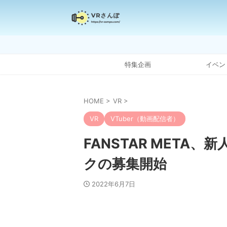
特集企画
イベン
HOME
>
VR
>
VR
VTuber（動画配信者）
FANSTAR META
クの募集開始
2022年6月7日