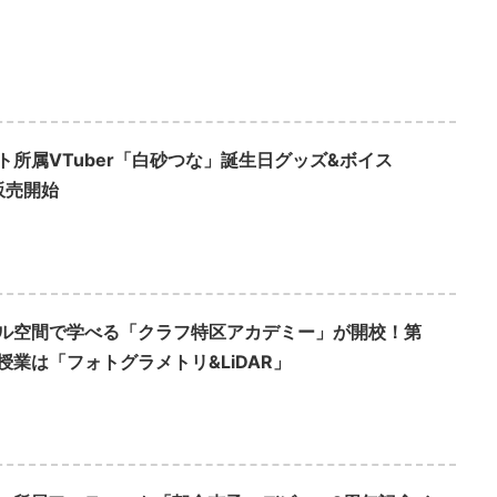
ト所属VTuber「白砂つな」誕生日グッズ&ボイス
販売開始
ル空間で学べる「クラフ特区アカデミー」が開校！第
授業は「フォトグラメトリ&LiDAR」