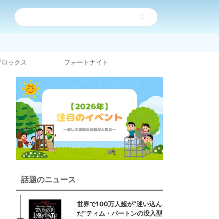
ブロックス
フォートナイト
話題のニュース
世界で100万人超が“迷い込ん
だ”ティム・バートンの没入型