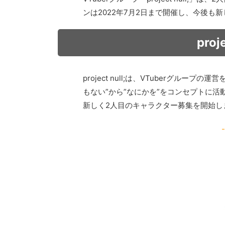
ンは2022年7月2日まで開催し、今後も
pro
project null;は、VTuberグルー
もない”から”なにかを”をコンセプトに
新しく2人目のキャラクター募集を開始し