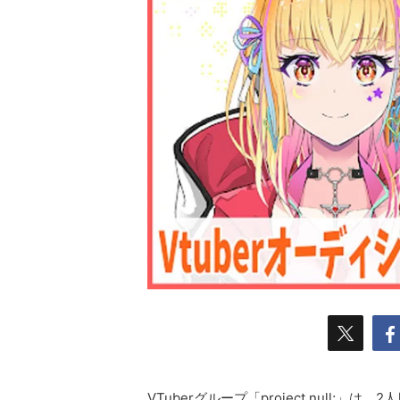
VTuberグループ「project null