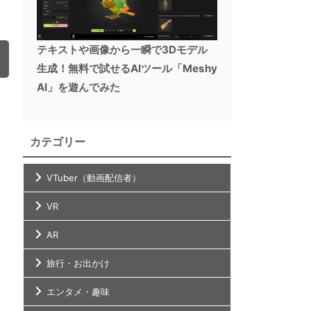
テキストや画像から一瞬で3Dモデル
生成！無料で試せるAIツール「Meshy
AI」を遊んでみた
カテゴリー
VTuber（動画配信者）
VR
AR
旅行・お出かけ
エンタメ・趣味