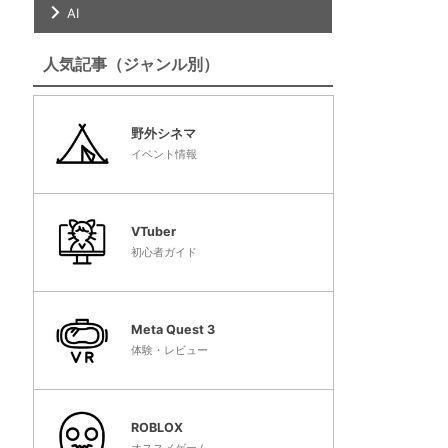
AI
人気記事（ジャンル別）
野外シネマ
イベント情報
VTuber
初心者ガイド
Meta Quest 3
体験・レビュー
ROBLOX