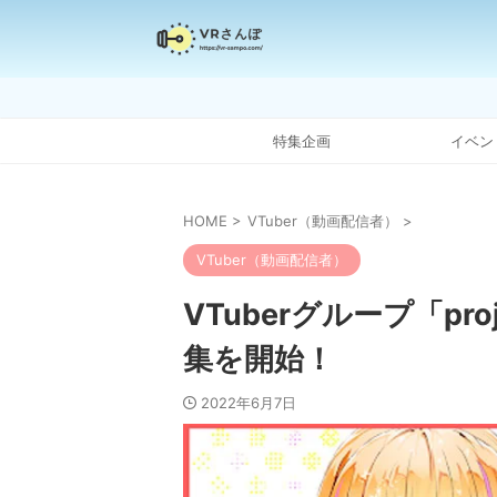
特集企画
イベン
HOME
>
VTuber（動画配信者）
>
VTuber（動画配信者）
VTuberグループ「pro
集を開始！
2022年6月7日