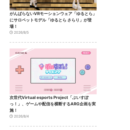
がんばらないVRモーションウェア「ゆるとら」
にサロペットモデル「ゆるとら さらり」が登
場！
2026/8/5
次世代Virtual esports Project「ぶいすぽ
っ！」、ゲームや配信を横断するARG企画を実
施！
2026/8/4