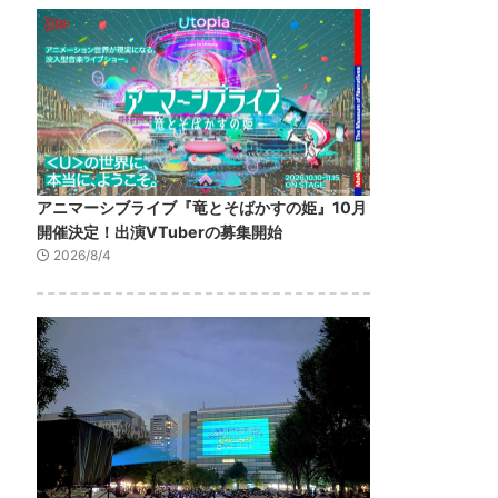
アニマーシブライブ『竜とそばかすの姫』10月
開催決定！出演VTuberの募集開始
2026/8/4