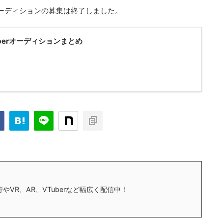
本オーディションの募集は終了しました。
Tuberオーディションまとめ
やVR、AR、VTuberなど幅広く配信中！