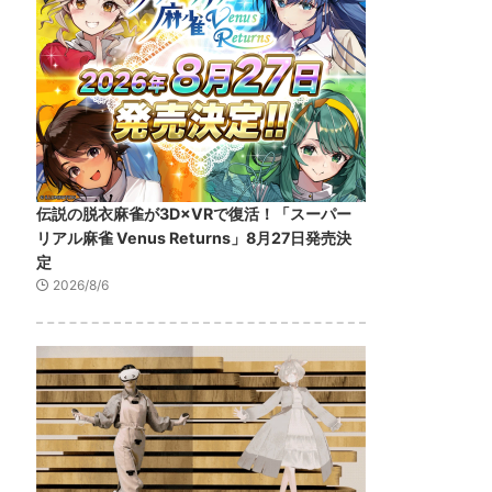
伝説の脱衣麻雀が3D×VRで復活！「スーパー
リアル麻雀 Venus Returns」8月27日発売決
定
2026/8/6