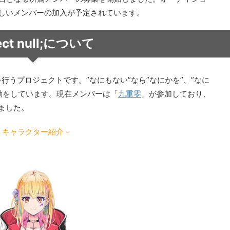
新しいメンバーの加入が予定されています。
ject null;について
プの運営を行うプロジェクトです。”なにもない”なら”なにかを”、”なに
活動をしています。現在メンバーは「
九重零
」が参加しており、
ました。
- キャラクター紹介 -