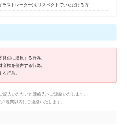
イラストレーター)をリスペクトていただける方
序良俗に違反する行為。
財産権を侵害する行為。
する行為。
ご記入いただいた連絡先へご連絡いたします。
ら2週間以内にご連絡いたします。