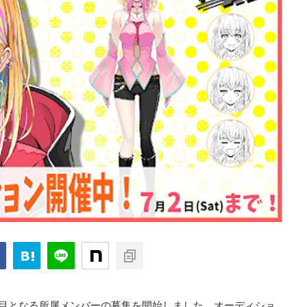
;」は、2人目となる所属メンバーの募集を開始しました。オーディショ