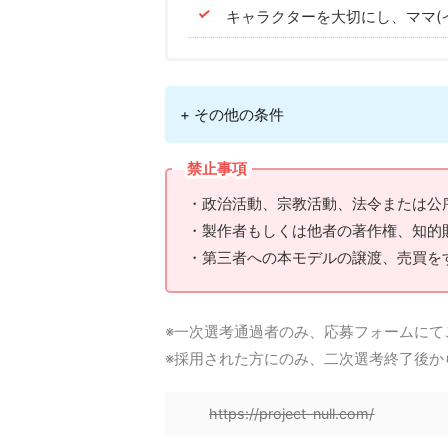
キャラクターを大切にし、ママ(
+ その他の条件
禁止事項
・政治活動、宗教活動、法令または公
・製作者もしくは他者の著作権、知的
・第三者への本モデルの譲渡、売買を
※一次選考通過者のみ、応募フォームにて
※採用された方にのみ、二次選考終了後か
https://project-null.com/