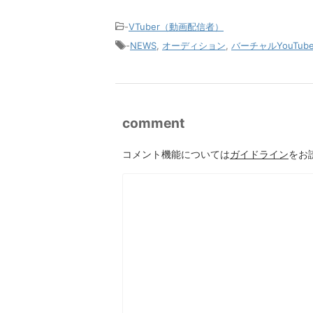
-
VTuber（動画配信者）
-
NEWS
,
オーディション
,
バーチャルYouTube
comment
コメント機能については
ガイドライン
をお