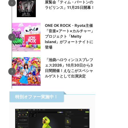
展覧会「ティム・バートンの
ラビリンス」11月25日開幕！
ONE OK ROCK・Ryota主催
「音楽×アート×カルチャー」
プロジェクト「Melty
Island」がフォートナイトに
登場
「池袋ハロウィンコスプレフ
ェス2026」10月30日から3
日間開催！えなこがスペシャ
ルゲストとして出演決定
特別オファー実施中！