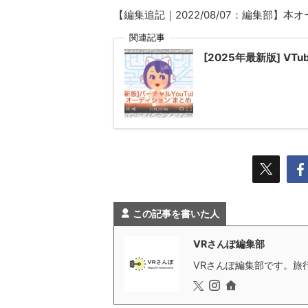
【編集追記｜2022/08/07：編集部】
関連記事
[2025年最新版] V
この記事を書いた人
VRさんぽ編集部
VRさんぽ編集部です。旅行