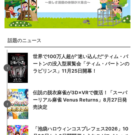
話題のニュース
世界で100万人超が“迷い込んだ”ティム・バ
ートンの没入型展覧会「ティム・バートンの
ラビリンス」11月25日開幕！
伝説の脱衣麻雀が3D×VRで復活！「スーパ
ーリアル麻雀 Venus Returns」8月27日発
売決定
「池袋ハロウィンコスプレフェス2026」10