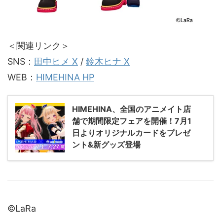
＜関連リンク＞
SNS：
田中ヒメ X
/
鈴木ヒナ X
WEB：
HIMEHINA HP
HIMEHINA、全国のアニメイト店
舗で期間限定フェアを開催！7月1
日よりオリジナルカードをプレゼ
ント&新グッズ登場
©LaRa