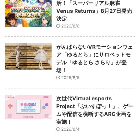
活！「スーパーリアル麻雀
Venus Returns」8月27日発売
決定
2026/8/6
がんばらないVRモーションウェ
ア「ゆるとら」にサロペットモ
デル「ゆるとら さらり」が登
場！
2026/8/5
次世代Virtual esports
Project「ぶいすぽっ！」、ゲー
ムや配信を横断するARG企画を
実施！
2026/8/4