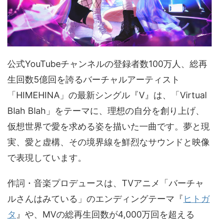
公式YouTubeチャンネルの登録者数100万人、総再
生回数5億回を誇るバーチャルアーティスト
「HIMEHINA」の最新シングル『V』は、「Virtual
Blah Blah」をテーマに、理想の自分を創り上げ、
仮想世界で愛を求める姿を描いた一曲です。夢と現
実、愛と虚構、その境界線を鮮烈なサウンドと映像
で表現しています。
作詞・音楽プロデュースは、TVアニメ「バーチャ
ルさんはみている」のエンディングテーマ『
ヒトガ
タ
』や、MVの総再生回数が4,000万回を超える