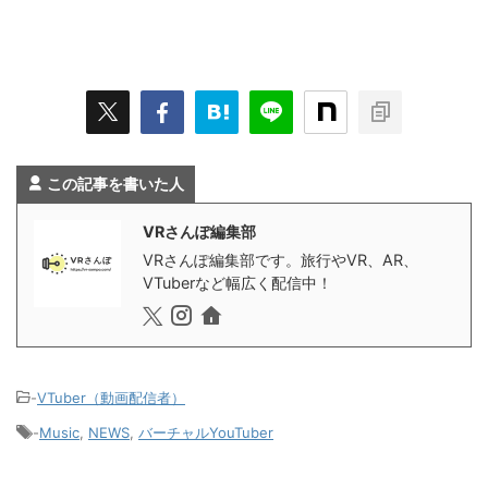
この記事を書いた人
VRさんぽ編集部
VRさんぽ編集部です。旅行やVR、AR、
VTuberなど幅広く配信中！
-
VTuber（動画配信者）
-
Music
,
NEWS
,
バーチャルYouTuber