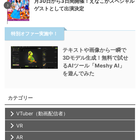
月30日から3日間開催！えなこがスペシャル
ゲストとして出演決定
特別オファー実施中！
テキストや画像から一瞬で
3Dモデル生成！無料で試せ
るAIツール「Meshy AI」
を遊んでみた
カテゴリー
VTuber（動画配信者）
VR
AR