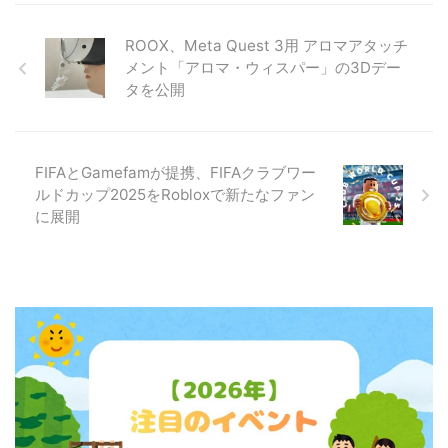
ROOX、Meta Quest 3用 アロマアタッチ
メント「アロマ・ウィスパー」の3Dデー
タを公開
FIFAとGamefamが提携、FIFAクラブワー
ルドカップ2025をRobloxで新たなファン
に展開