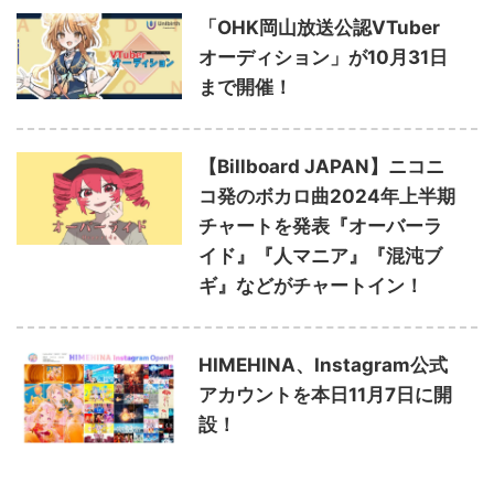
「OHK岡山放送公認VTuber
オーディション」が10月31日
まで開催！
【Billboard JAPAN】ニコニ
コ発のボカロ曲2024年上半期
チャートを発表『オーバーラ
イド』『人マニア』『混沌ブ
ギ』などがチャートイン！
HIMEHINA、Instagram公式
アカウントを本日11月7日に開
設！