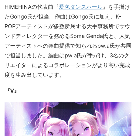
HIMEHINAの代表曲『
愛包ダンスホール
』を手掛け
たGohgo氏が担当。作曲はGohgo氏に加え、K-
POPアーティストが多数所属する大手事務所でサウ
ンドディレクターを務めるSoma Genda氏と、人気
アーティストへの楽曲提供で知られるpw.a氏が共同
で担当しました。編曲はpw.a氏が手がけ、3名のク
リエイターによるコラボレーションがより高い完成
度を生み出しています。
『V』