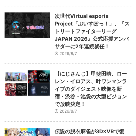
次世代Virtual esports
Project「ぶいすぽっ！」、『ス
トリートファイターリーグ
JAPAN 2026』公式応援アンバ
サダーに2年連続就任！
2026/8/7
【にじさんじ】甲斐田晴、ロー
レン・イロアス、叶ワンマンラ
イブのダイジェスト映像を新
宿・渋谷・池袋の大型ビジョン
で放映決定！
2026/8/7
伝説の脱衣麻雀が3D×VRで復