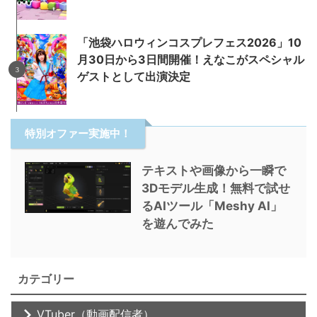
「池袋ハロウィンコスプレフェス2026」10
月30日から3日間開催！えなこがスペシャル
ゲストとして出演決定
特別オファー実施中！
テキストや画像から一瞬で
3Dモデル生成！無料で試せ
るAIツール「Meshy AI」
を遊んでみた
カテゴリー
VTuber（動画配信者）