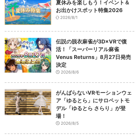
夏休みを楽しもう！イベント＆
お出かけスポット特集2026
2026/8/1
伝説の脱衣麻雀が3D×VRで復
活！「スーパーリアル麻雀
Venus Returns」8月27日発売
決定
2026/8/6
がんばらないVRモーションウェ
ア「ゆるとら」にサロペットモ
デル「ゆるとら さらり」が登
場！
2026/8/5