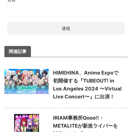
関連記事
HIMEHINA、Anime Expoで
初開催する『TUBEOUT! in
Los Angeles 2024 〜Virtual
Live Concert〜』に出演！
IRIAM事務所Qooo!!・
METALITEが新規ライバーを