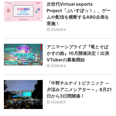
次世代Virtual esports
Project「ぶいすぽっ！」、ゲー
ムや配信を横断するARG企画を
実施！
2026/8/4
アニマーシブライブ『竜とそば
かすの姫』10月開催決定！出演
VTuberの募集開始
2026/8/4
「中野チルナイトピクニック ～
夕涼みアニメシアター～」8月21
日から3日間開催！
2026/8/3