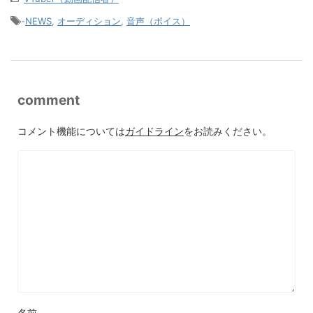
-
NEWS
,
オーディション
,
音声（ボイス）
comment
コメント機能については
ガイドライン
をお読みください。
名前