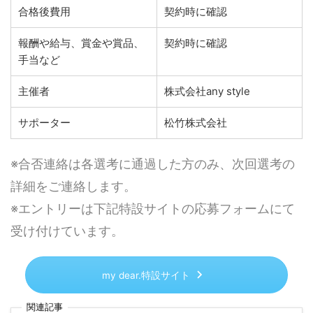
合格後費用
契約時に確認
報酬や給与、賞金や賞品、
契約時に確認
手当など
主催者
株式会社any style
サポーター
松竹株式会社
※合否連絡は各選考に通過した方のみ、次回選考の
詳細をご連絡します。
※エントリーは下記特設サイトの応募フォームにて
受け付けています。
my dear.特設サイト
関連記事