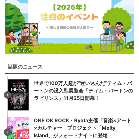
話題のニュース
世界で100万人超が“迷い込んだ”ティム・バ
ートンの没入型展覧会「ティム・バートンの
ラビリンス」11月25日開幕！
ONE OK ROCK・Ryota主催「音楽×アート
×カルチャー」プロジェクト「Melty
Island」がフォートナイトに登場