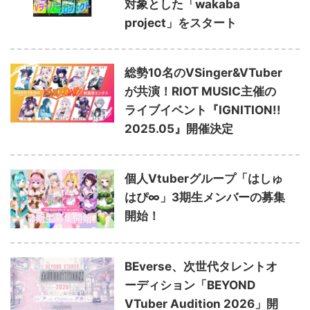
対象とした「wakaba
project」をスタート
総勢10名のVSinger&VTuber
が共演！RIOT MUSIC主催の
ライブイベント『IGNITION!!
2025.05』開催決定
個人Vtuberグループ「はしゅ
はぴ∞」3期生メンバーの募集
開始！
BEverse、次世代タレントオ
ーディション「BEYOND
VTuber Audition 2026」開