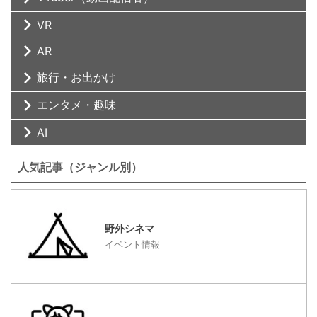
VR
AR
旅行・お出かけ
エンタメ・趣味
AI
人気記事（ジャンル別）
野外シネマ
イベント情報