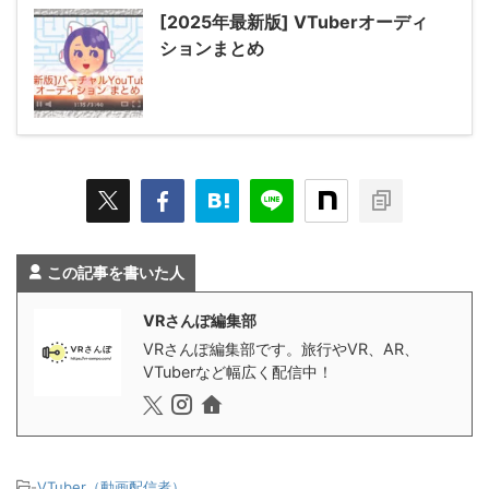
[2025年最新版] VTuberオーディ
ションまとめ
この記事を書いた人
VRさんぽ編集部
VRさんぽ編集部です。旅行やVR、AR、
VTuberなど幅広く配信中！
-
VTuber（動画配信者）