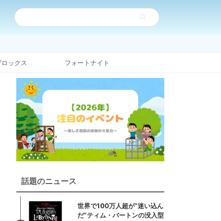
ブロックス
フォートナイト
話題のニュース
世界で100万人超が“迷い込ん
だ”ティム・バートンの没入型