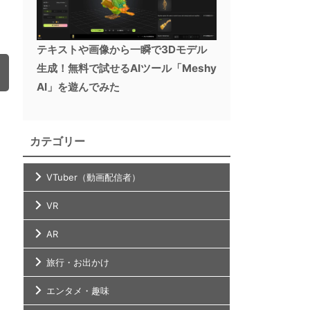
テキストや画像から一瞬で3Dモデル
生成！無料で試せるAIツール「Meshy
AI」を遊んでみた
カテゴリー
VTuber（動画配信者）
VR
AR
旅行・お出かけ
エンタメ・趣味