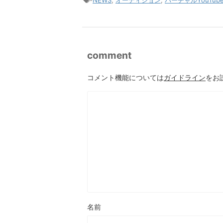
-
NEWS
,
オーディション
,
バーチャルYouTube
comment
コメント機能については
ガイドライン
をお
名前