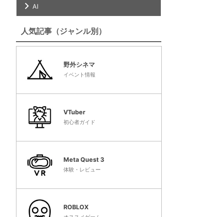
AI
人気記事（ジャンル別）
野外シネマ
イベント情報
VTuber
初心者ガイド
Meta Quest 3
体験・レビュー
ROBLOX