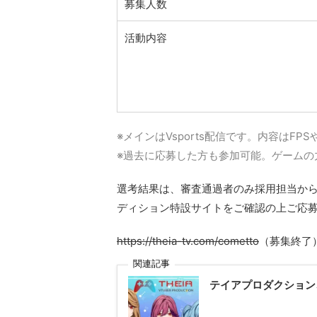
募集人数
活動内容
※メインはVsports配信です。内容はF
※過去に応募した方も参加可能。ゲームの
選考結果は、審査通過者のみ採用担当から
ディション特設サイトをご確認の上ご応募お
https://theia-tv.com/cometto
（募集終了
関連記事
テイアプロダクション、