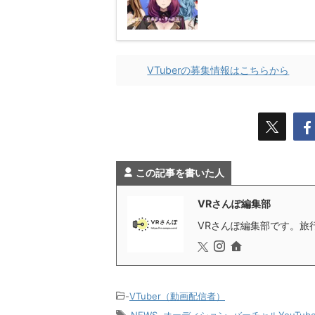
VTuberの募集情報はこちらから
この記事を書いた人
VRさんぽ編集部
VRさんぽ編集部です。旅行
-
VTuber（動画配信者）