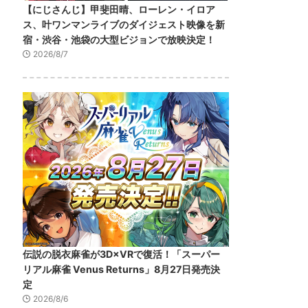
【にじさんじ】甲斐田晴、ローレン・イロア
ス、叶ワンマンライブのダイジェスト映像を新
宿・渋谷・池袋の大型ビジョンで放映決定！
2026/8/7
伝説の脱衣麻雀が3D×VRで復活！「スーパー
リアル麻雀 Venus Returns」8月27日発売決
定
2026/8/6