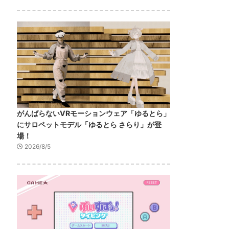
がんばらないVRモーションウェア「ゆるとら」
にサロペットモデル「ゆるとら さらり」が登
場！
2026/8/5