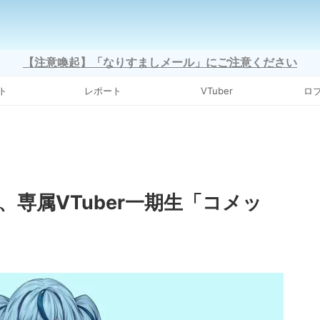
【注意喚起】「なりすましメール」にご注意ください
ト
レポート
VTuber
ロ
専属VTuber一期生「コメッ