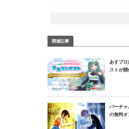
関連記事
あすプロ
ストが開
バーチャ
の無料オ