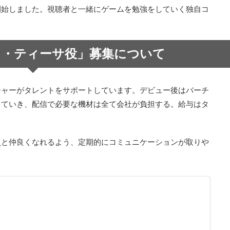
開始しました。視聴者と一緒にゲームを勉強をしていく独自コ
ト・ティーサ役」募集について
ジャーがタレントをサポートしています。デビュー後はバーチ
っていき、配信で必要な機材は全て会社が負担する。給与はタ
員と仲良くなれるよう、定期的にコミュニケーションが取りや