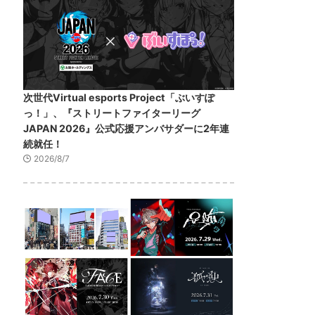
次世代Virtual esports Project「ぶいすぽ
っ！」、『ストリートファイターリーグ
JAPAN 2026』公式応援アンバサダーに2年連
続就任！
2026/8/7