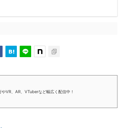
やVR、AR、VTuberなど幅広く配信中！