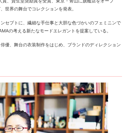
賞新人賞、資生堂奨励賞を受賞、東京・青山に旗艦店をオープ
ど、世界の舞台でコレクションを発表。
コンセプトに、繊細な手仕事と大胆な色づかいのフェミニンで
UYAMAの考える新たなモードエレガントを提案している。
、俳優、舞台の衣装制作をはじめ、ブランドのディレクション