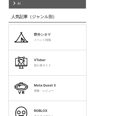
AI
人気記事（ジャンル別）
野外シネマ
イベント情報
VTuber
初心者ガイド
Meta Quest 3
体験・レビュー
ROBLOX