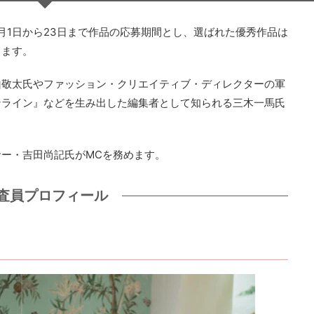
1月1日から23日まで作品の応募期間とし、選ばれた優秀作品は
します。
山敬太氏やファッション・クリエイティブ・ディレクターの軍
ンライン』などを生み出した編集者として知られる三木一馬氏
ー・吉田尚記氏がMCを務めます。
査員プロフィール