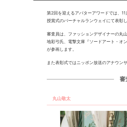
第2回を迎えるアバターアワードでは、1
授賞式のバーチャルランウェイにて表彰
審査員は、ファッションデザイナーの丸
地彩弓氏、電撃文庫『ソードアート・オ
が参画します。
また表彰式ではニッポン放送のアナウンサ
審
丸山敬太