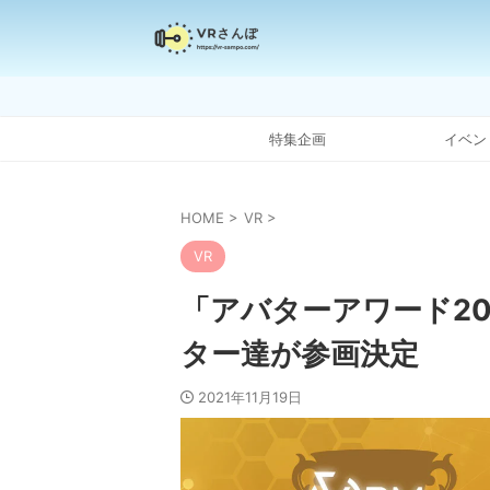
特集企画
イベン
HOME
>
VR
>
VR
「アバターアワード2
ター達が参画決定
2021年11月19日