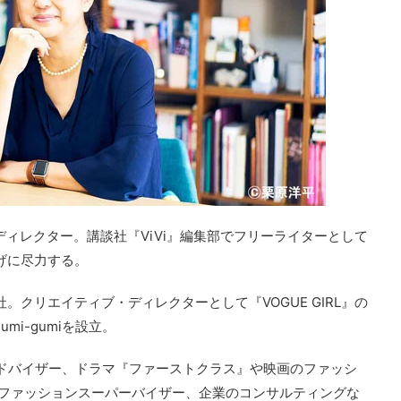
ディレクター。講談社『ViVi』編集部でフリーライターとして
上げに尽力する。
。クリエイティブ・ディレクターとして『VOGUE GIRL』の
mi-gumiを設立。
アルアドバイザー、ドラマ『ファーストクラス』や映画のファッシ
ers』のファッションスーパーバイザー、企業のコンサルティングな