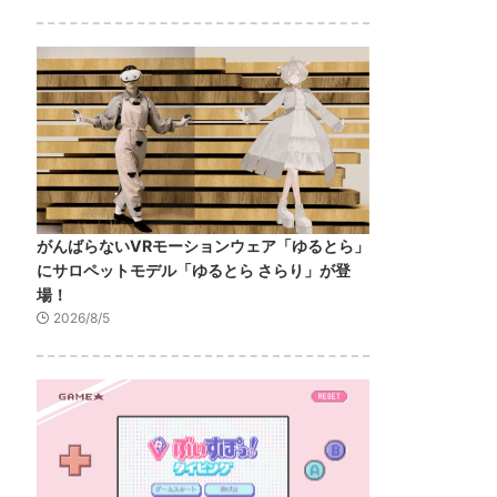
がんばらないVRモーションウェア「ゆるとら」
にサロペットモデル「ゆるとら さらり」が登
場！
2026/8/5