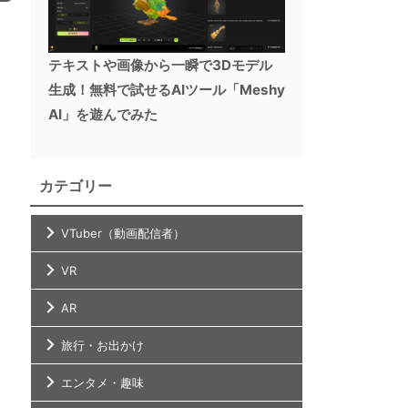
テキストや画像から一瞬で3Dモデル
生成！無料で試せるAIツール「Meshy
AI」を遊んでみた
カテゴリー
VTuber（動画配信者）
VR
AR
旅行・お出かけ
エンタメ・趣味