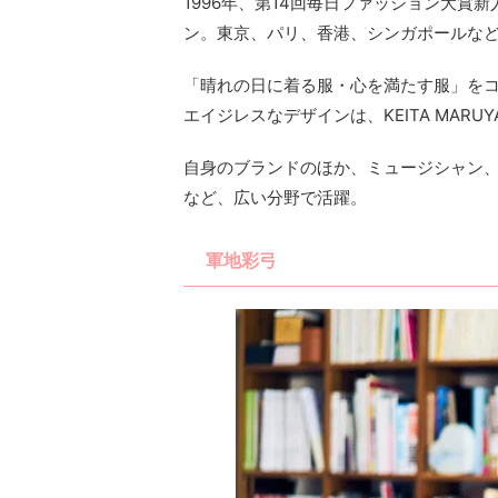
1996年、第14回毎日ファッション大
ン。東京、パリ、香港、シンガポールな
「晴れの日に着る服・心を満たす服」を
エイジレスなデザインは、KEITA MAR
自身のブランドのほか、ミュージシャン
など、広い分野で活躍。
軍地彩弓