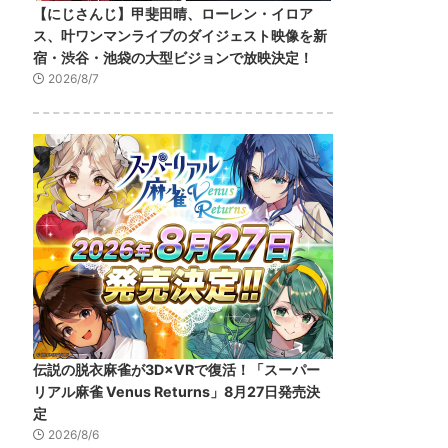
【にじさんじ】甲斐田晴、ローレン・イロア
ス、叶ワンマンライブのダイジェスト映像を新
宿・渋谷・池袋の大型ビジョンで放映決定！
2026/8/7
伝説の脱衣麻雀が3D×VRで復活！「スーパー
リアル麻雀 Venus Returns」8月27日発売決
定
2026/8/6