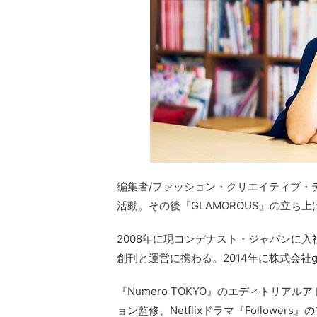
編集者/ファッション・クリエイティブ・
活動。その後『GLAMOROUS』の立ち
2008年に現コンデナスト・ジャパンに入社
創刊と運営に携わる。2014年に株式会社gu
『Numero TOKYO』のエディトリ
ョン監修、Netflixドラマ『Follow