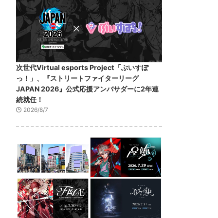
次世代Virtual esports Project「ぶいすぽ
っ！」、『ストリートファイターリーグ
JAPAN 2026』公式応援アンバサダーに2年連
続就任！
2026/8/7