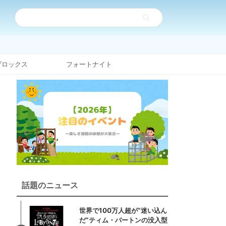
ブロックス
フォートナイト
話題のニュース
世界で100万人超が“迷い込ん
だ”ティム・バートンの没入型