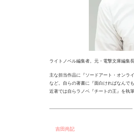
ライトノベル編集者。元・電撃文庫編集
主な担当作品に『ソードアート・オンラ
など。自らの著書に『面白ければなんでも
近著では自らラノベ『チートの王』を執
吉田尚記